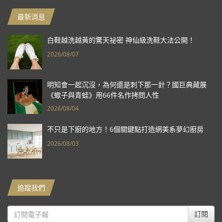
最新消息
白鞋越洗越黃的驚天祕密 神仙級洗鞋大法公開！
2026/08/07
明知會一起沉沒，為何還是刺下那一針？國巨典藏展
《蠍子與青蛙》用66件名作拷問人性
2026/08/04
不只是下廚的地方！6個關鍵點打造網美系夢幻廚房
2026/08/03
追蹤我們
訂閱