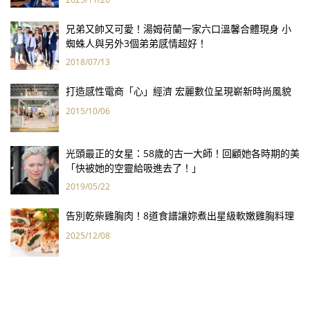
兄弟又帥又可愛！湯姆荷蘭一家六口溫馨合體現身 小
蜘蛛人與另外3個弟弟感情超好！
2018/07/13
打造感性電商「心」經濟 宏麗數位呈現嶄新時尚風貌
2015/10/06
光頭最正的女星：58歲的古一大師！回顧她各時期的美
「快被她的空靈給吸進去了！」
2019/05/22
告別乾柴雞胸肉！8道食譜讓妳煮出星級軟嫩雞胸料理
2025/12/08