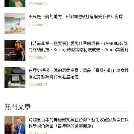
2026/08/04
不只是下廚的地方！6個關鍵點打造網美系夢幻廚房
2026/08/03
【時尚產業一週要事】愛馬仕業績成長、LVMH時裝部
門終結虧損、Kering轉型策略初現成效、Prada集團財
報亮眼
2026/08/02
在歷史裡過一晚的溫柔提案：雲品「寶桑小町」以女性
限定青旅續寫台東老屋記憶
2026/08/01
熱門文章
跨越五百年的神秘微笑藏在台灣？藝術收藏家黃崇仁以
科學視角解密「最年輕的蒙娜麗莎」
2025/11/26