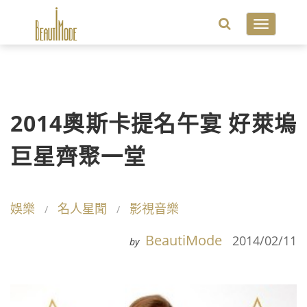
Toggle
navigatio
2014奧斯卡提名午宴 好萊塢
巨星齊聚一堂
娛樂
名人星聞
影視音樂
BeautiMode
2014/02/11
by