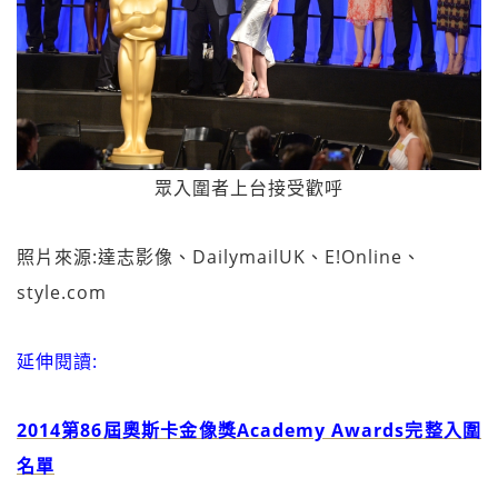
眾入圍者上台接受歡呼
照片來源:達志影像、DailymailUK、E!Online、
style.com
延伸閱讀:
2014第86屆奧斯卡金像獎Academy Awards完整入圍
名單