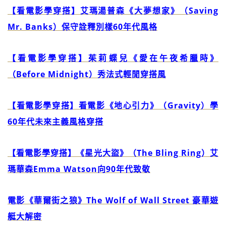
【看電影學穿搭】艾瑪湯普森《大夢想家》（Saving
Mr. Banks）保守詮釋別樣60年代風格
【看電影學穿搭】茱莉蝶兒《愛在午夜希臘時》
（Before Midnight）秀法式輕閒穿搭風
【看電影學穿搭】看電影《地心引力》（Gravity）學
60年代未來主義風格穿搭
【看電影學穿搭】《星光大盜》（The Bling Ring）艾
瑪華森Emma Watson向90年代致敬
電影《華爾街之狼》The Wolf of Wall Street 豪華遊
艇大解密