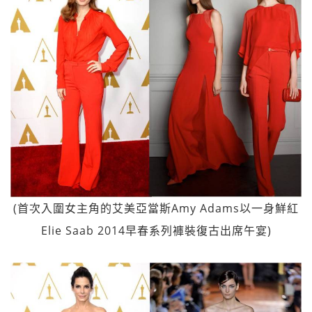
(首次入圍女主角的艾美亞當斯Amy Adams以一身鮮紅
Elie Saab 2014早春系列褲裝復古出席午宴)