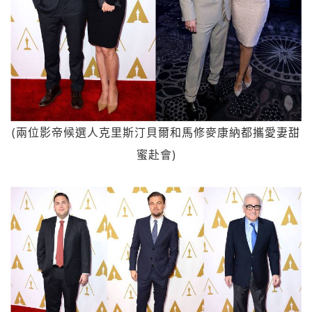
(兩位影帝候選人克里斯汀貝爾和馬修麥康納都攜愛妻甜
蜜赴會)