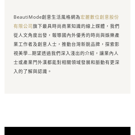
BeautiMode創意生活風格網為
宏麗數位創意股份
有限公司
旗下最具時尚商業知識的線上媒體，我們
從人文角度出發，報導國內外優秀的時尚與娛樂產
業工作者及創意人士，推動台灣新銳品牌，探索影
視美學…期望透過我們深入淺出的介紹，讓業內人
士或產業門外漢都能對相關領域發展和脈動有更深
入的了解與認識。