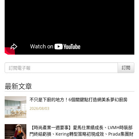
訂閱
最新文章
不只是下廚的地方！6個關鍵點打造網美系夢幻廚房
2026/08/03
【時尚產業一週要事】愛馬仕業績成長、LVMH時裝部
門終結虧損、Kering轉型策略初現成效、Prada集團財