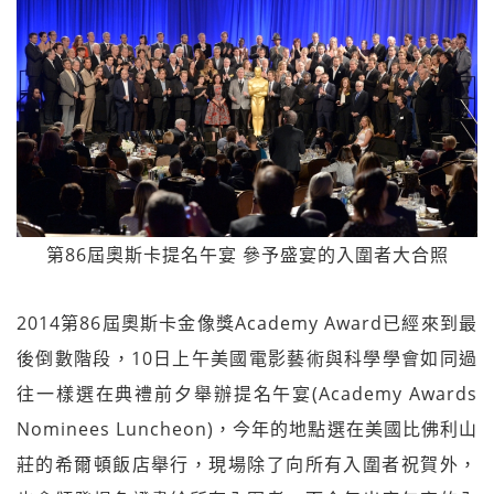
第86屆奧斯卡提名午宴 參予盛宴的入圍者大合照
2014第86屆奧斯卡金像獎Academy Award已經來到最
後倒數階段，10日上午美國電影藝術與科學學會如同過
往一樣選在典禮前夕舉辦提名午宴(Academy Awards
Nominees Luncheon)，今年的地點選在美國比佛利山
莊的希爾頓飯店舉行，現場除了向所有入圍者祝賀外，