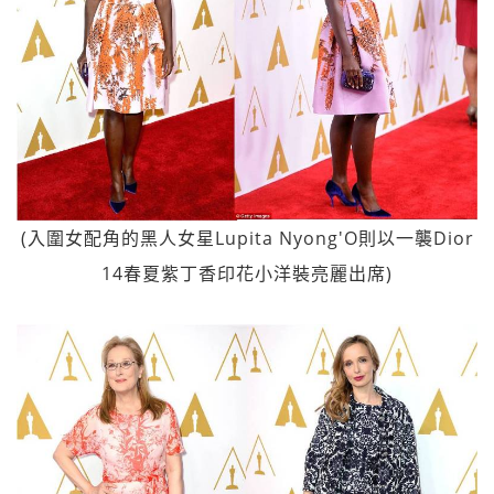
(入圍女配角的黑人女星Lupita Nyong'O則以一襲Dior
14春夏紫丁香印花小洋裝亮麗出席)