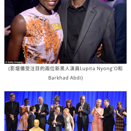
(影壇備受注目的兩位新黑人演員Lupita Nyong'O和
Barkhad Abdi)