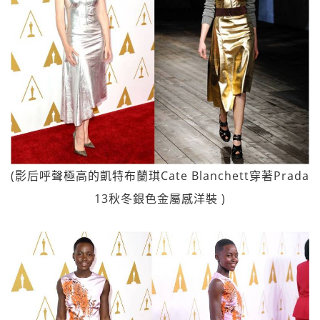
(影后呼聲極高的凱特布蘭琪Cate Blanchett穿著Prada
13秋冬銀色金屬感洋裝 )