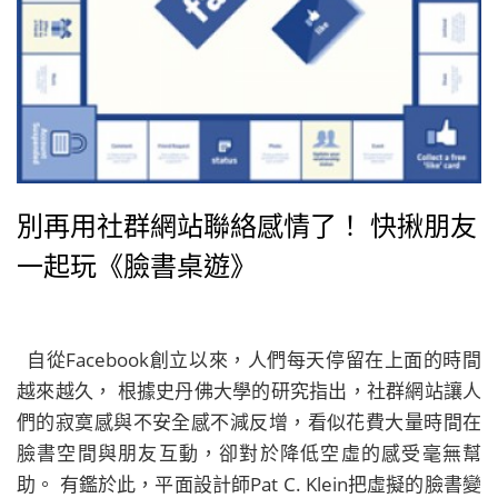
別再用社群網站聯絡感情了！ 快揪朋友
一起玩《臉書桌遊》
自從Facebook創立以來，人們每天停留在上面的時間
越來越久， 根據史丹佛大學的研究指出，社群網站讓人
們的寂寞感與不安全感不減反增，看似花費大量時間在
臉書空間與朋友互動，卻對於降低空虛的感受毫無幫
助。 有鑑於此，平面設計師Pat C. Klein把虛擬的臉書變