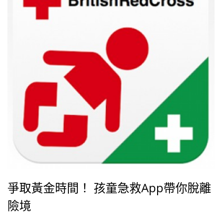
爭取黃金時間！ 孩童急救App帶你脫離
險境