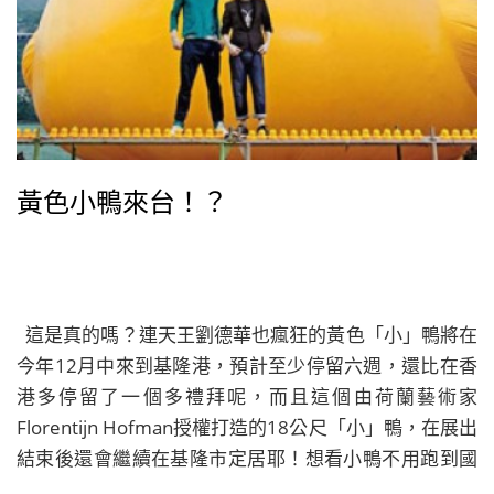
黃色小鴨來台！？
這是真的嗎？連天王劉德華也瘋狂的黃色「小」鴨將在
今年12月中來到基隆港，預計至少停留六週，還比在香
港多停留了一個多禮拜呢，而且這個由荷蘭藝術家
Florentijn Hofman授權打造的18公尺「小」鴨，在展出
結束後還會繼續在基隆市定居耶！想看小鴨不用跑到國
外去了～喔耶！