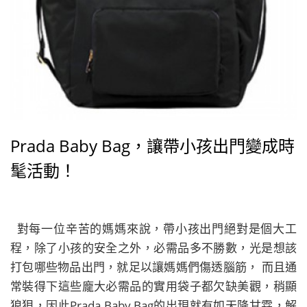
Prada Baby Bag，讓帶小孩出門變成時
髦活動！
對每一位辛苦的媽媽來說，帶小孩出門絕對是個大工
程，除了小孩的安全之外，必需品多不勝數，光是想該
打包哪些物品出門，就足以讓媽媽們傷透腦筋， 而且通
常裝得下這些龐大必需品的實用袋子都欠缺美觀，稍顯
狼狽，因此Prada Baby Bag的出現就有如天降甘霖，解