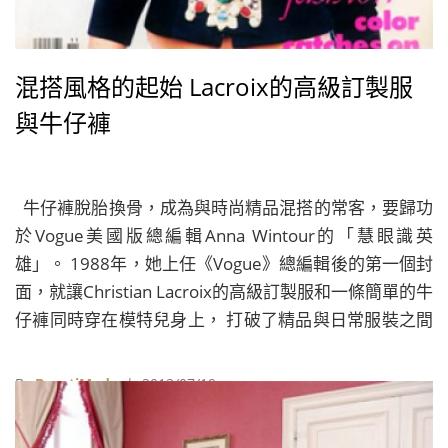
混搭風格的起始 Lacroix的高級訂製服
與牛仔褲
牛仔褲脫胎換骨，成為與時尚精品混搭的常客，要歸功
於Vogue美國版總編輯Anna Wintour的「慧眼識英
雄」。 1988年，她上任《Vogue》總編輯後的第一個封
面，就讓Christian Lacroix的高級訂製服和一條簡單的牛
仔褲同時穿在模特兒身上， 打破了精品與日常服裝之間
的界線，讓穿搭更添趣味。
By
BeautiMode
| 2013/07/19