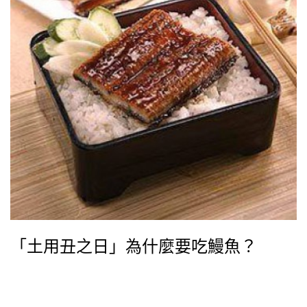
「土用丑之日」為什麼要吃鰻魚？