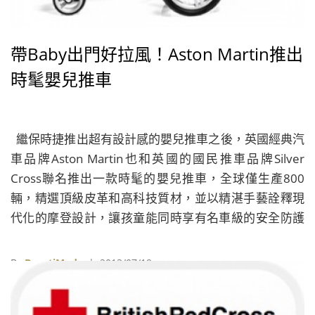
帶Baby出門好拉風！Aston Martin推出
時髦嬰兒推車
繼保時捷推出超有設計感的嬰兒推車之後，英國經典汽
車品牌Aston Martin也和英國的國民推車品牌Silver
Cross聯名推出一款時髦的嬰兒推車，全球僅生產800
輛，精選頂級皮革和高科技質材，並以精湛手藝詮釋現
代化的摩登設計，讓孩童能同時享有名車級的安全防護
和優質品味。
By
BeautiMode
| 2013/07/19