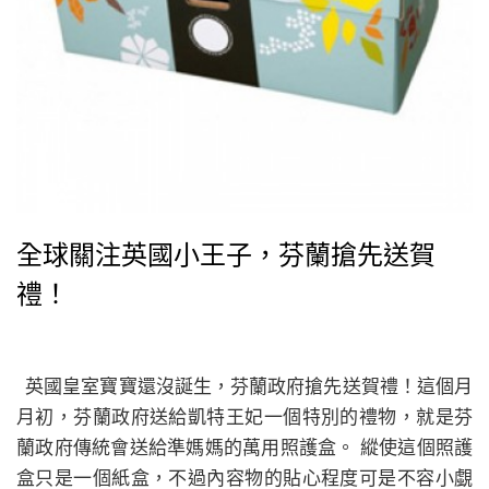
全球關注英國小王子，芬蘭搶先送賀
禮！
英國皇室寶寶還沒誕生，芬蘭政府搶先送賀禮！這個月
月初，芬蘭政府送給凱特王妃一個特別的禮物，就是芬
蘭政府傳統會送給準媽媽的萬用照護盒。 縱使這個照護
盒只是一個紙盒，不過內容物的貼心程度可是不容小覷