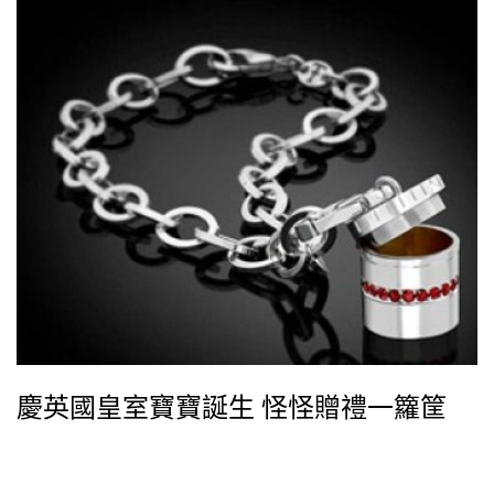
慶英國皇室寶寶誕生 怪怪贈禮一籮筐