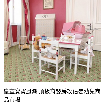
皇室寶寶風潮 頂級育嬰房攻佔嬰幼兒商
品市場