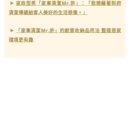
家政型男「家事清潔Mr.許」：「我想藉著到府
清潔傳遞給客人美好的生活想像。」
「家事清潔Mr.許」的創意收納品用法 整理居家
環境更有趣