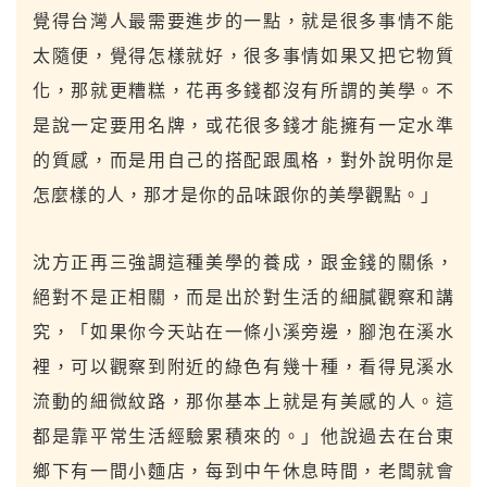
覺得台灣人最需要進步的一點，就是很多事情不能
太隨便，覺得怎樣就好，很多事情如果又把它物質
化，那就更糟糕，花再多錢都沒有所謂的美學。不
是說一定要用名牌，或花很多錢才能擁有一定水準
的質感，而是用自己的搭配跟風格，對外說明你是
怎麼樣的人，那才是你的品味跟你的美學觀點。」
沈方正再三強調這種美學的養成，跟金錢的關係，
絕對不是正相關，而是出於對生活的細膩觀察和講
究，「如果你今天站在一條小溪旁邊，腳泡在溪水
裡，可以觀察到附近的綠色有幾十種，看得見溪水
流動的細微紋路，那你基本上就是有美感的人。這
都是靠平常生活經驗累積來的。」他說過去在台東
鄉下有一間小麵店，每到中午休息時間，老闆就會