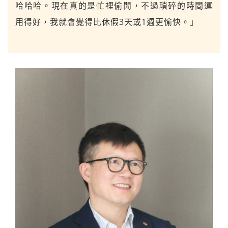
哈哈哈。現在真的是忙裡偷閒，不過瑣碎的時間運
用得好，我就會覺得比休假3天或1週更愉快。」