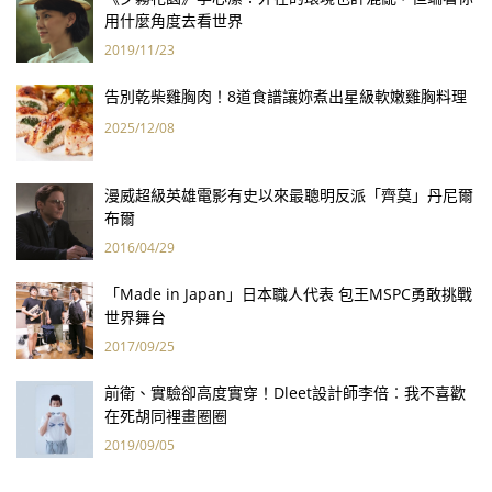
用什麼角度去看世界
2019/11/23
告別乾柴雞胸肉！8道食譜讓妳煮出星級軟嫩雞胸料理
2025/12/08
漫威超級英雄電影有史以來最聰明反派「齊莫」丹尼爾
布爾
2016/04/29
「Made in Japan」日本職人代表 包王MSPC勇敢挑戰
世界舞台
2017/09/25
前衛、實驗卻高度實穿！Dleet設計師李倍︰我不喜歡
在死胡同裡畫圈圈
2019/09/05