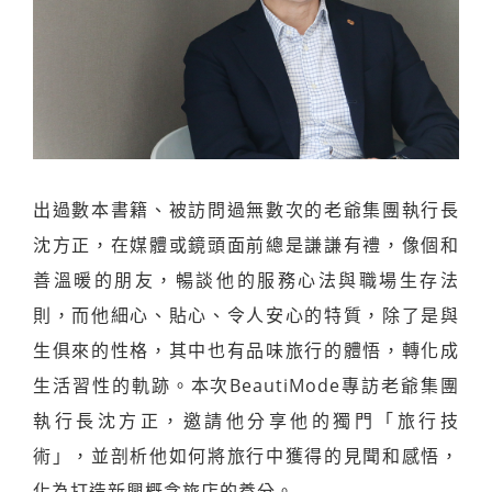
出過數本書籍、被訪問過無數次的老爺集團執行長
沈方正，在媒體或鏡頭面前總是謙謙有禮，像個和
善溫暖的朋友，暢談他的服務心法與職場生存法
則，而他細心、貼心、令人安心的特質，除了是與
生俱來的性格，其中也有品味旅行的體悟，轉化成
生活習性的軌跡。本次BeautiMode專訪老爺集團
執行長沈方正，邀請他分享他的獨門「旅行技
術」，並剖析他如何將旅行中獲得的見聞和感悟，
化為打造新興概念旅店的養分。