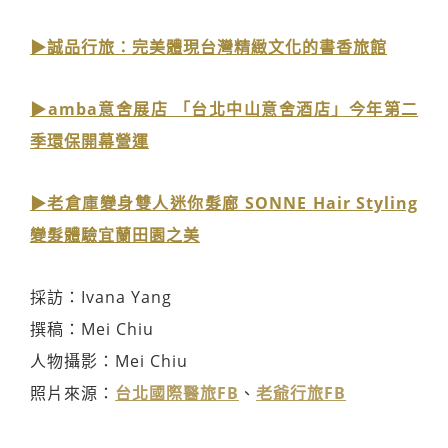
▶誠品行旅：完美體現台灣精緻文化的書香旅館
▶amba意舍展店 「台北中山意舍酒店」今年第二
季環保開幕營運
▶老倉庫變身雙人迷你髮廊 SONNE Hair Styling
變髮體驗宜蘭田園之美
採訪：Ivana Yang
撰稿：Mei Chiu
人物攝影：Mei Chiu
照片來源：
台北國際醫旅FB
、
老爺行旅FB