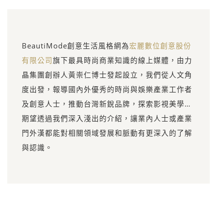
BeautiMode創意生活風格網為
宏麗數位創意股份
有限公司
旗下最具時尚商業知識的線上媒體，由力
晶集團創辦人黃崇仁博士發起設立，我們從人文角
度出發，報導國內外優秀的時尚與娛樂產業工作者
及創意人士，推動台灣新銳品牌，探索影視美學…
期望透過我們深入淺出的介紹，讓業內人士或產業
門外漢都能對相關領域發展和脈動有更深入的了解
與認識。