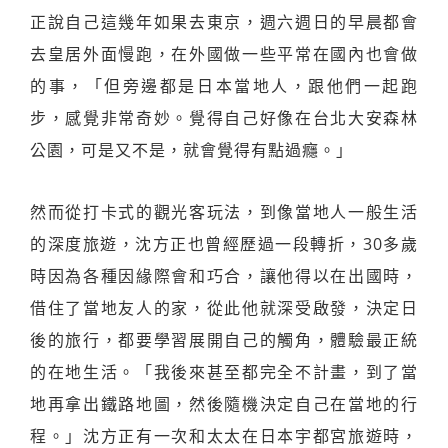
正說自己這幾年如果去東京，週六週日的早晨都會
去皇居外面慢跑，在外國做一些平常在國內也會做
的事，「但旁邊都是日本當地人，跟他們一起跑
步，感覺非常奇妙。覺得自己好像在台北大安森林
公園，可是又不是，就會覺得有點過癮。」
然而從打卡式的觀光客玩法，到像當地人一般生活
的深度旅遊，沈方正也曾經歷過一段轉折，30多歲
時因為各種因緣際會和巧合，讓他得以在出國時，
借住了當地友人的家，從此他就深受啟發，決定日
後的旅行，都要學習展開自己的觸角，體驗最正統
的在地生活。「我後來甚至都完全不計畫，到了當
地再拿出鐵路地圖，然後隨機決定自己在當地的行
程。」沈方正有一次和太太在日本宇都宮旅遊時，