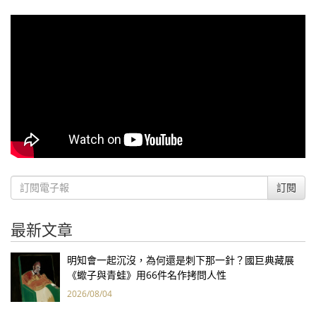
訂閱
最新文章
明知會一起沉沒，為何還是刺下那一針？國巨典藏展
《蠍子與青蛙》用66件名作拷問人性
2026/08/04