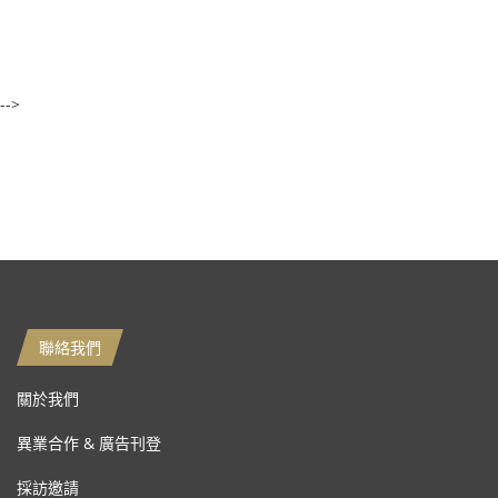
-->
聯絡我們
關於我們
異業合作 & 廣告刊登
採訪邀請