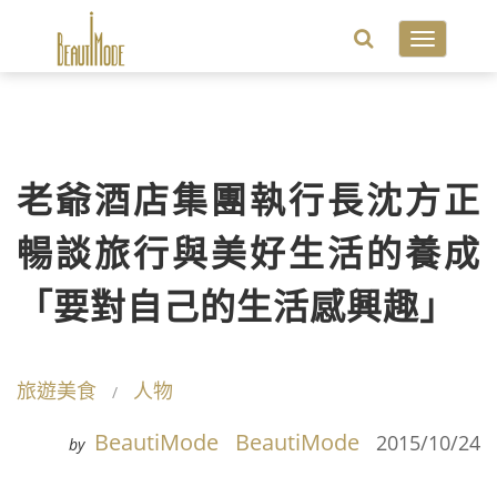
Toggle
navigatio
老爺酒店集團執行長沈方正
暢談旅行與美好生活的養成
「要對自己的生活感興趣」
旅遊美食
人物
BeautiMode
BeautiMode
2015/10/24
by