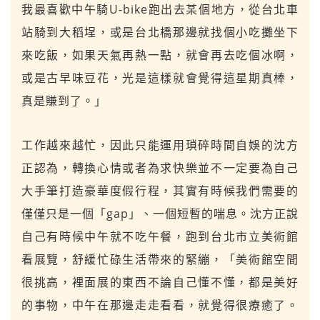
我最喜歡中午騎U-bike跑出去某個地方，從台北車
站騎到大稻埕，或是台北橋那邊就找個小吃攤坐下
來吃飯，如果天氣再熱一點，就會再去吃個冰啊，
或是古早味豆花，光是這樣就會覺得這星期真棒，
真是賺到了。」
工作越來越忙，因此只能運用瑣碎時間自娛的沈方
正認為，轉換心情或者為求快樂並不一定要為自己
大手筆打造豪華度假行程，其實有時候我們需要的
僅僅只是一個「gap」、一個短暫的喘息。沈方正說
自己有時候中午就不吃午餐，跑到台北市立美術館
看展覽，舒緩忙碌生活帶來的緊繃，「美術館空間
很挑高，裡面展的東西不論自己懂不懂，都是美好
的事物，中午在那邊走走看看，就覺得很療癒了。