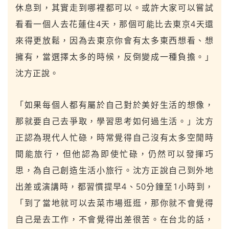
休息到，其實走到哪裡都可以。或許大家可以嘗試
看看一個人去花蓮住4天，那個可能比去東京4天還
來得更放鬆，因為去東京你會有太多東西想看、想
擁有，當選擇太多的時候，反倒變成一種負擔。」
沈方正說。
「如果每個人都有屬於自己對於美好生活的想像，
那就要自己去爭取，學習思考如何過生活。」沈方
正認為現代人忙碌，時常覺得自己沒有太多空閒時
間能旅行，但他認為即使忙碌，仍然可以發揮巧
思，為自己創造生活小旅行。沈方正說自己到外地
出差或演講時，都習慣提早4、50分鐘至1小時到，
「到了當地就可以去菜市場逛逛，那你就不會覺得
自己是去工作，不會覺得出差很苦。在台北的話，