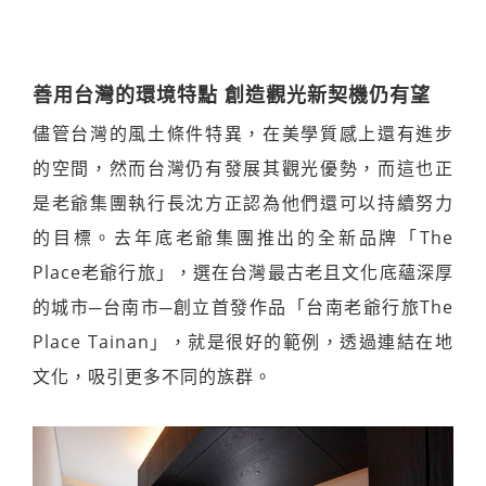
善用台灣的環境特點 創造觀光新契機仍有望
儘管台灣的風土條件特異，在美學質感上還有進步
的空間，然而台灣仍有發展其觀光優勢，而這也正
是老爺集團執行長沈方正認為他們還可以持續努力
的目標。去年底老爺集團推出的全新品牌「The
Place老爺行旅」，選在台灣最古老且文化底蘊深厚
的城市─台南市─創立首發作品「台南老爺行旅The
Place Tainan」，就是很好的範例，透過連結在地
文化，吸引更多不同的族群。