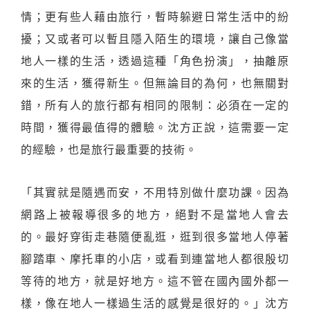
情；更有些人藉由旅行，暫時躲避日常生活中的紛
擾；又或者可以暫且隱入陌生的環境，讓自己像當
地人一樣的生活，透過這種「角色扮演」，抽離原
來的生活，獲得新生。但無論目的為何，也無關對
錯，所有人的旅行都有相同的限制：必須在一定的
時間，獲得最值得的體驗。沈方正說，這需要一定
的經驗，也是旅行最重要的技術。
「其實就是隨遇而安，不用特別做什麼功課。因為
網路上被報導很多的地方，絕對不是當地人會去
的。最好穿街走巷隨便亂逛，逛到很多當地人停著
腳踏車、摩托車的小店，或看到連當地人都很殷切
等待的地方，就是好地方。這不管在國內國外都一
樣，像在地人一樣過生活的感覺是很好的。」沈方