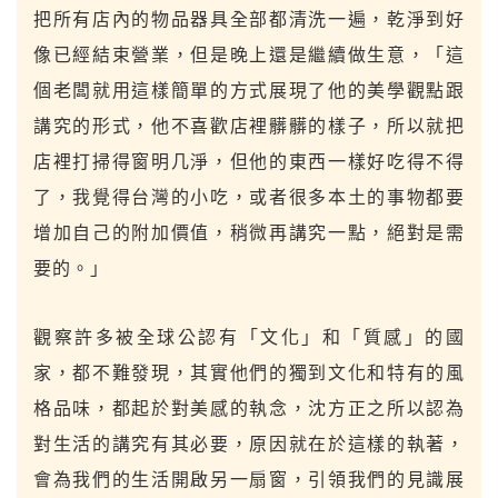
把所有店內的物品器具全部都清洗一遍，乾淨到好
像已經結束營業，但是晚上還是繼續做生意，「這
個老闆就用這樣簡單的方式展現了他的美學觀點跟
講究的形式，他不喜歡店裡髒髒的樣子，所以就把
店裡打掃得窗明几淨，但他的東西一樣好吃得不得
了，我覺得台灣的小吃，或者很多本土的事物都要
增加自己的附加價值，稍微再講究一點，絕對是需
要的。」
觀察許多被全球公認有「文化」和「質感」的國
家，都不難發現，其實他們的獨到文化和特有的風
格品味，都起於對美感的執念，沈方正之所以認為
對生活的講究有其必要，原因就在於這樣的執著，
會為我們的生活開啟另一扇窗，引領我們的見識展