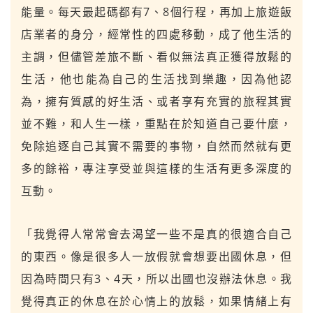
能量。每天最起碼都有7、8個行程，再加上旅遊飯
店業者的身分，經常性的四處移動，成了他生活的
主調，但儘管差旅不斷、看似無法真正獲得放鬆的
生活，他也能為自己的生活找到樂趣，因為他認
為，擁有質感的好生活、或者享有充實的旅程其實
並不難，和人生一樣，重點在於知道自己要什麼，
免除追逐自己其實不需要的事物，自然而然就有更
多的餘裕，專注享受並與這樣的生活有更多深度的
互動。
「我覺得人常常會去渴望一些不是真的很適合自己
的東西。像是很多人一放假就會想要出國休息，但
因為時間只有3、4天，所以出國也沒辦法休息。我
覺得真正的休息在於心情上的放鬆，如果情緒上有