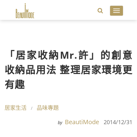
Toggle
navigatio
「居家收納Mr.許」的創意
收納品用法 整理居家環境更
有趣
居家生活
品味專題
BeautiMode
2014/12/31
by