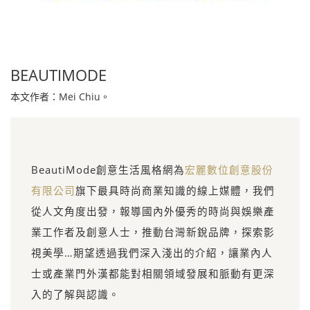
BEAUTIMODE
本文作者：Mei Chiu。
BeautiMode創意生活風格網為
宏麗數位創意股份
有限公司
旗下最具時尚商業知識的線上媒體，我們
從人文角度出發，報導國內外優秀的時尚與娛樂產
業工作者及創意人士，推動台灣新銳品牌，探索影
視美學…期望透過我們深入淺出的介紹，讓業內人
士或產業門外漢都能對相關領域發展和脈動有更深
入的了解與認識。