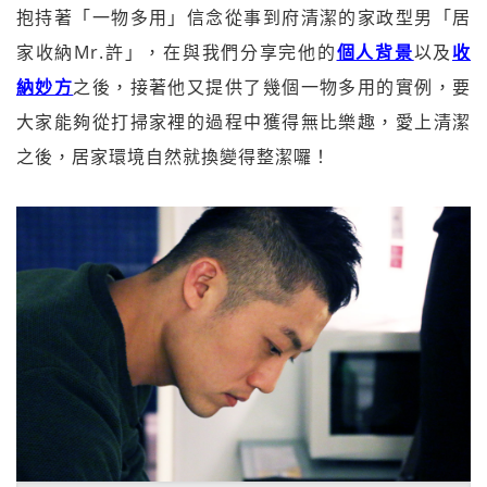
抱持著「一物多用」信念從事到府清潔的家政型男「居
家收納Mr.許」，在與我們分享完他的
個人背景
以及
收
納妙方
之後，接著他又提供了幾個一物多用的實例，要
大家能夠從打掃家裡的過程中獲得無比樂趣，愛上清潔
之後，居家環境自然就換變得整潔囉！