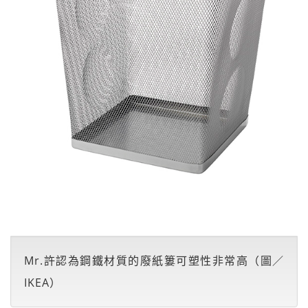
Mr.許認為鋼鐵材質的廢紙簍可塑性非常高（圖／
IKEA）