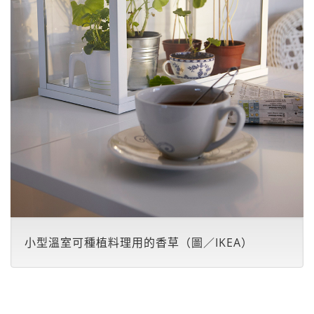
小型溫室可種植料理用的香草（圖／IKEA）