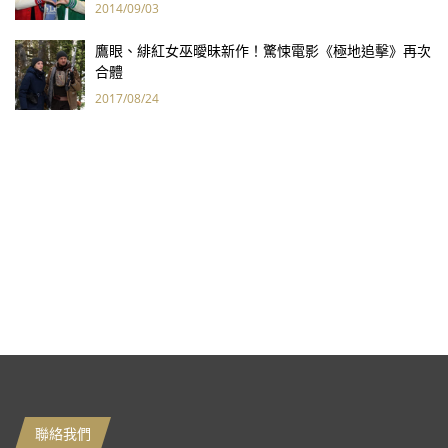
2014/09/03
鷹眼、緋紅女巫曖昧新作！驚悚電影《極地追擊》再次
合體
2017/08/24
聯絡我們