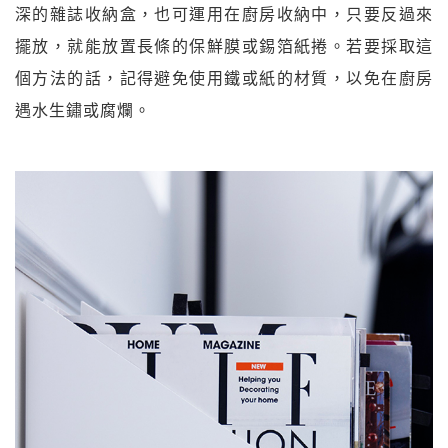
深的雜誌收納盒，也可運用在廚房收納中，只要反過來
擺放，就能放置長條的保鮮膜或錫箔紙捲。若要採取這
個方法的話，記得避免使用鐵或紙的材質，以免在廚房
遇水生鏽或腐爛。