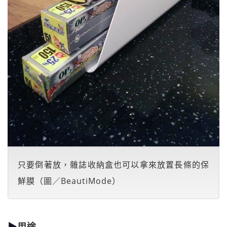
只要倒著放，雜誌收納盒也可以拿來放置長條的保
鮮膜（圖／BeautiMode）
▶
用途