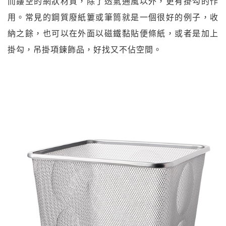
而鏤空的網狀材質，除了透氣通風以外，更有掛勾的作
用。常見的鋼質廢紙簍或筆筒就是一個很好的例子，收
納之餘，也可以在外面以磁鐵黏貼便條紙，或者是加上
掛勾，吊掛項鍊飾品，好找又不佔空間。