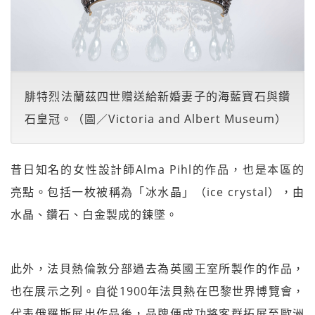
腓特烈法蘭茲四世贈送給新婚妻子的海藍寶石與鑽
石皇冠。（圖／Victoria and Albert Museum）
昔日知名的女性設計師Alma Pihl的作品，也是本區的
亮點。包括一枚被稱為「冰水晶」（ice crystal），由
水晶、鑽石、白金製成的鍊墜。
此外，法貝熱倫敦分部過去為英國王室所製作的作品，
也在展示之列。自從1900年法貝熱在巴黎世界博覽會，
代表俄羅斯展出作品後，品牌便成功將客群拓展至歐洲