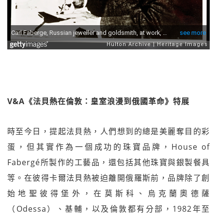
V&A《法貝熱在倫敦：皇室浪漫到俄國革命》特展
時至今日，提起法貝熱，人們想到的總是美麗奪目的彩
蛋，但其實作為一個成功的珠寶品牌，House of
Fabergé所製作的工藝品，還包括其他珠寶與銀製餐具
等。在彼得卡爾法貝熱被迫離開俄羅斯前，品牌除了創
始地聖彼得堡外，在莫斯科、烏克蘭奧德薩
（Odessa）、基輔，以及倫敦都有分部，1982年至