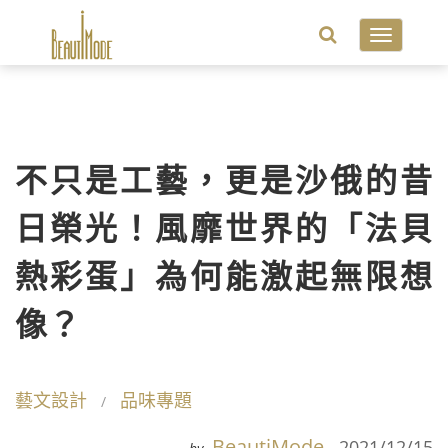
Toggle
navigatio
不只是工藝，更是沙俄的昔
日榮光！風靡世界的「法貝
熱彩蛋」為何能激起無限想
像？
藝文設計
品味專題
BeautiMode
2021/12/15