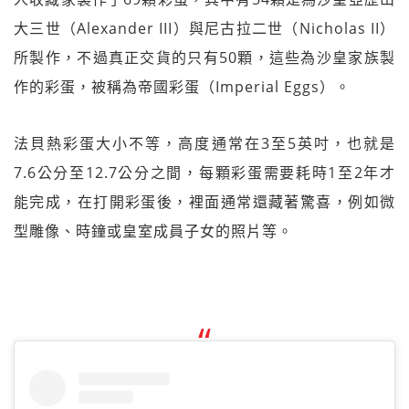
大三世（Alexander III）與尼古拉二世（Nicholas II）
所製作，不過真正交貨的只有50顆，這些為沙皇家族製
作的彩蛋，被稱為帝國彩蛋（Imperial Eggs）。
法貝熱彩蛋大小不等，高度通常在3至5英吋，也就是
7.6公分至12.7公分之間，每顆彩蛋需要耗時1至2年才
能完成，在打開彩蛋後，裡面通常還藏著驚喜，例如微
型雕像、時鐘或皇室成員子女的照片等。