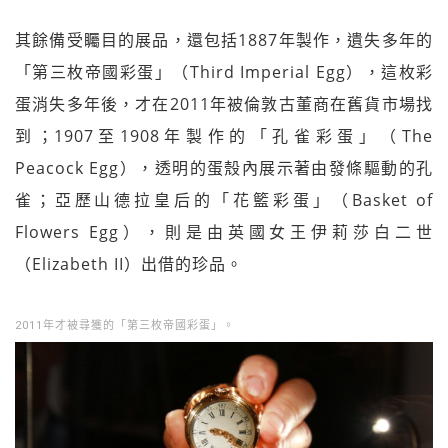
其餘備受矚目的展品，還包括1887年製作，遺失多年的
「第三枚帝國彩蛋」（Third Imperial Egg），這枚彩
蛋消失多年後，才在2011年被倫敦古董商在舊貨市場找
到；1907至1908年製作的「孔雀彩蛋」（The
Peacock Egg），透明的蛋殼內展示著由發條驅動的孔
雀；亞歷山德拉皇后的「花籃彩蛋」（Basket of
Flowers Egg），則是由英國女王伊莉莎白二世
（Elizabeth II）出借的珍品。
2011年才被尋獲的「第三枚帝國彩蛋」。