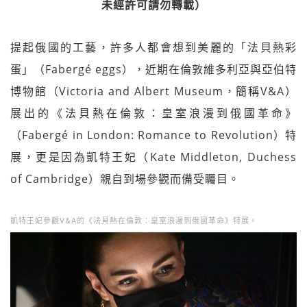
未經許可請勿轉載）
提起俄國的工藝，許多人都會想到美麗的「法貝熱彩
蛋」（Fabergé eggs），近期在倫敦維多利亞與亞伯特
博物館（Victoria and Albert Museum，簡稱V&A）
展出的《法貝熱在倫敦：皇室浪漫到俄國革命》
（Fabergé in London: Romance to Revolution）特
展，更是因為凱特王妃（Kate Middleton, Duchess
of Cambridge）親自到場參觀而備受矚目。
凱特王妃參觀V&A的《法貝熱在倫敦：皇室浪漫到俄國革命》特展。