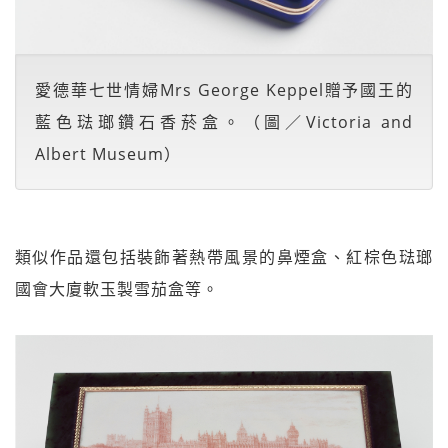
愛德華七世情婦Mrs George Keppel贈予國王的
藍色琺瑯鑽石香菸盒。（圖／Victoria and
Albert Museum）
類似作品還包括裝飾著熱帶風景的鼻煙盒、紅棕色琺瑯
國會大廈軟玉製雪茄盒等。