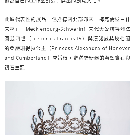
他為自己的工作室創造了傑出的創意文化。
此區代表性的展品，包括德國北部邦國「梅克倫堡－什
未林」（Mecklenburg-Schwerin）末代大公腓特烈法
蘭茲四世（Frederick Francis IV）與漢諾威與坎伯蘭
的亞歷珊得拉公主（Princess Alexandra of Hanover
and Cumberland）成婚時，贈送給新娘的海藍寶石與
鑽石皇冠。