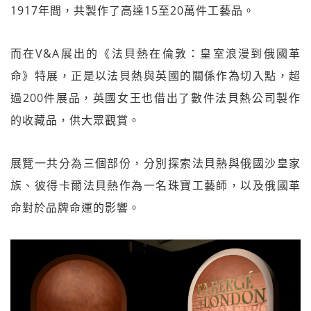
1917年間，共製作了高達15至20萬件工藝品。
而在V&A展出的《法貝熱在倫敦：皇室浪漫到俄國革
命》特展，正是以法貝熱與英國的關係作為切入點，超
過200件展品，英國女王也借出了數件法貝熱公司製作
的收藏品，供大眾觀賞。
展覽一共分為三個部份，分別探索法貝熱與俄國沙皇家
族、彼得卡爾法貝熱作為一名珠寶工藝師，以及俄國革
命對於品牌命運的影響。