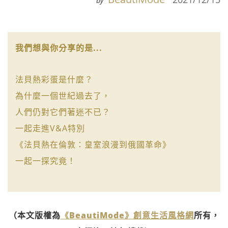
by
我們想與你分享的是...
法貝熱彩蛋是什麼？
為什麼一個世紀過去了，
人們仍對它們著迷不已？
一起走進V&A特別
《法貝熱在倫敦：皇室浪漫到俄國革命》
一起一探究竟！
（本文版權為
《BeautiMode》創意生活風格網
所有，