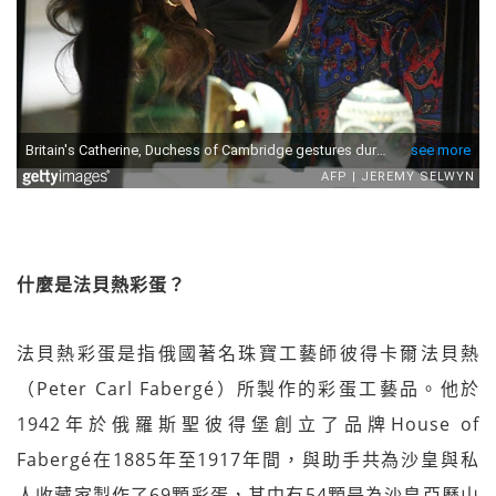
什麼是法貝熱彩蛋？
法貝熱彩蛋是指俄國著名珠寶工藝師彼得卡爾法貝熱
（Peter Carl Fabergé）所製作的彩蛋工藝品。他於
1942年於俄羅斯聖彼得堡創立了品牌House of
Fabergé在1885年至1917年間，與助手共為沙皇與私
人收藏家製作了69顆彩蛋，其中有54顆是為沙皇亞歷山