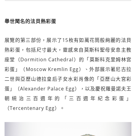
舉世聞名的法貝熱彩蛋
展覽的第三部份，展示了15枚有如萬花筒般絢麗的法貝
熱彩蛋，包括尺寸最大，靈感來自莫斯科聖母安息主教
座堂（Dormition Cathedral）的「莫斯科克里姆林宮
彩蛋」（Moscow Kremlin Egg）、外部展示著尼古拉
二世與亞歷山德拉皇后子女水彩肖像的「亞歷山大宮彩
蛋」（Alexander Palace Egg），以及慶祝羅曼諾夫王
朝統治三百週年的「三百週年紀念彩蛋」
（Tercentenary Egg）。