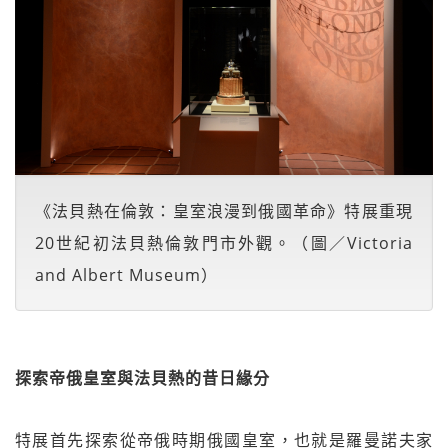
《法貝熱在倫敦：皇室浪漫到俄國革命》特展重現
20世紀初法貝熱倫敦門市外觀。（圖／Victoria
and Albert Museum）
探索帝俄皇室與法貝熱的昔日緣分
特展首先探索從帝俄時期俄國皇室，也就是羅曼諾夫家