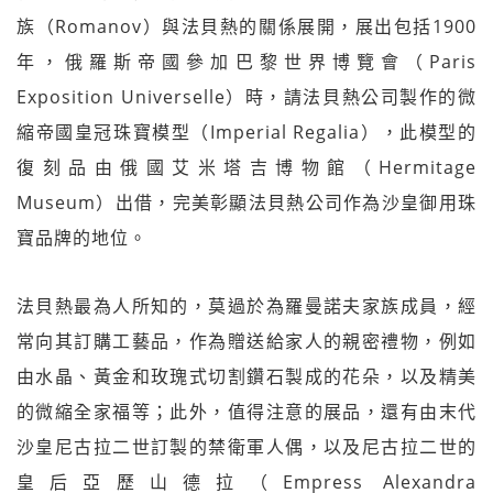
族（Romanov）與法貝熱的關係展開，展出包括1900
年，俄羅斯帝國參加巴黎世界博覽會（Paris
Exposition Universelle）時，請法貝熱公司製作的微
縮帝國皇冠珠寶模型（Imperial Regalia），此模型的
復刻品由俄國艾米塔吉博物館（Hermitage
Museum）出借，完美彰顯法貝熱公司作為沙皇御用珠
寶品牌的地位。
法貝熱最為人所知的，莫過於為羅曼諾夫家族成員，經
常向其訂購工藝品，作為贈送給家人的親密禮物，例如
由水晶、黃金和玫瑰式切割鑽石製成的花朵，以及精美
的微縮全家福等；此外，值得注意的展品，還有由末代
沙皇尼古拉二世訂製的禁衛軍人偶，以及尼古拉二世的
皇后亞歷山德拉（Empress Alexandra