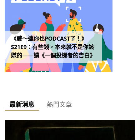
《威～連你也PODCAST了！》
S21E9：有些錢，本來就不是你該
賺的——讀《一個投機者的告白》
最新消息
熱門文章