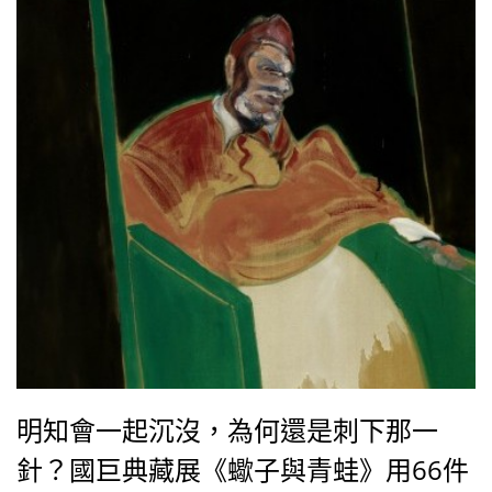
明知會一起沉沒，為何還是刺下那一
針？國巨典藏展《蠍子與青蛙》用66件