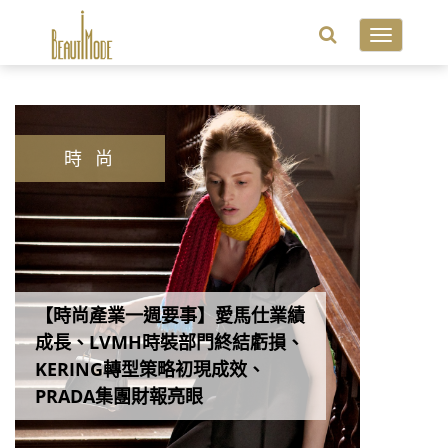
Toggle
navigatio
時 尚
【時尚產業一週要事】愛馬仕業績
成長、LVMH時裝部門終結虧損、
KERING轉型策略初現成效、
PRADA集團財報亮眼