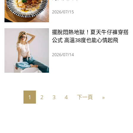
2026/07/15
擺脫悶熱地獄！夏天牛仔褲穿搭
公式 高溫38度也能心情起飛
2026/07/14
1
2
3
4
下一頁
»