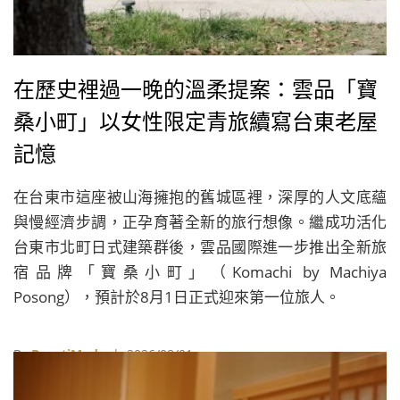
在歷史裡過一晚的溫柔提案：雲品「寶
桑小町」以女性限定青旅續寫台東老屋
記憶
在台東市這座被山海擁抱的舊城區裡，深厚的人文底蘊
與慢經濟步調，正孕育著全新的旅行想像。繼成功活化
台東市北町日式建築群後，雲品國際進一步推出全新旅
宿品牌「寶桑小町」（Komachi by Machiya
Posong），預計於8月1日正式迎來第一位旅人。
By
BeautiMode
| 2026/08/01