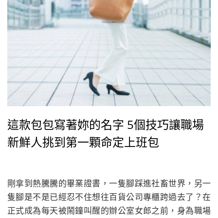
這款包包寫著妳的名字 5個技巧讓職場
新鮮人挑到第一顆命定上班包
剛拿到熱騰騰的畢業證書，一隻腳踩進社畜世界，另一
隻腳是不是已經忍不住想往百貨公司專櫃跨過去了？在
正式成為每天被鬧鐘叫醒的辦公室女郎之前，身為職場