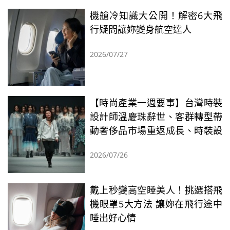
機艙冷知識大公開！解密6大飛
行疑問讓妳變身航空達人
2026/07/27
【時尚產業一週要事】台灣時裝
設計師溫慶珠辭世、客群轉型帶
動奢侈品市場重返成長、時裝設
計新人獎決賽名單公佈
2026/07/26
戴上秒變高空睡美人！挑選搭飛
機眼罩5大方法 讓妳在飛行途中
睡出好心情