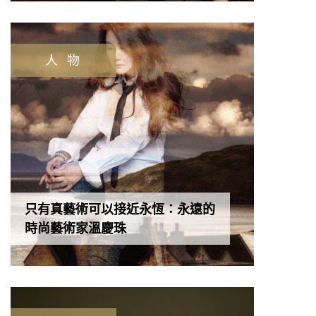
人 物
只有真藝術可以接近永恆：永遠的
時尚藝術家溫慶珠