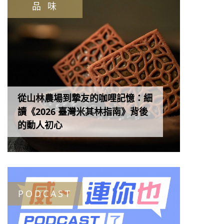
品 味
從山林農場到摯友的咖哩記憶：細
讀《2026 臺灣米其林指南》背後
的動人初心
PODCAST