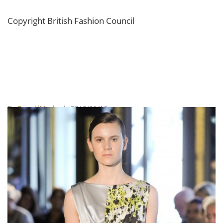
Copyright British Fashion Council
By
BeautiMode
| 2013/09/16