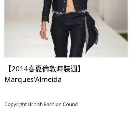
【2014春夏倫敦時裝週】
Marques'Almeida
Copyright British Fashion Council