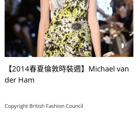
【2014春夏倫敦時裝週】Michael van
der Ham
Copyright British Fashion Council