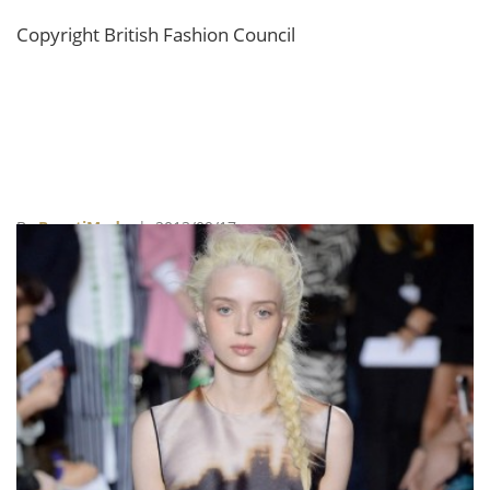
Copyright British Fashion Council
By
BeautiMode
| 2013/09/17