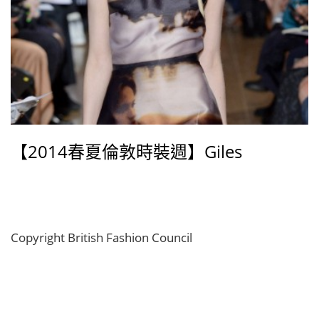
【2014春夏倫敦時裝週】Giles
Copyright British Fashion Council