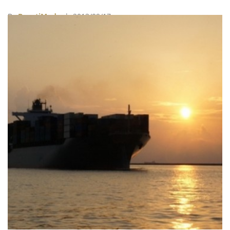
By
BeautiMode
| 2013/09/17