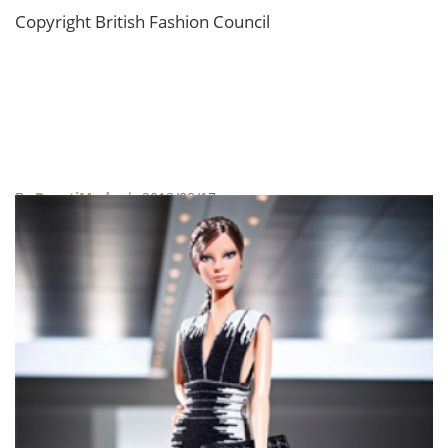
Copyright British Fashion Council
By
BeautiMode
| 2013/09/17