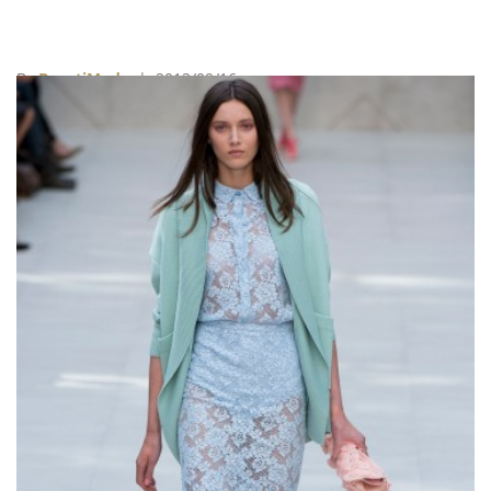
By
BeautiMode
| 2013/09/16