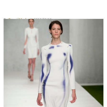
By
BeautiMode
| 2013/09/16