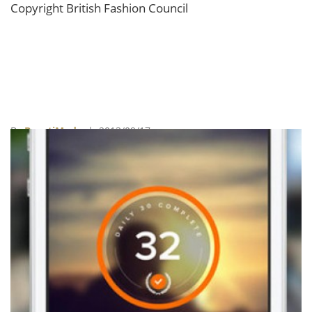
Copyright British Fashion Council
By
BeautiMode
| 2013/09/17