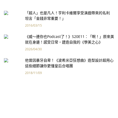
「超人」也是凡人！亨利卡維爾享受演戲帶來的名利
坦言「金錢非常重要！」
2016/03/15
《威～連你也Podcast了！》S20E11：「啊！」原來美
就在身邊！感受日常，建造自我的《學美之心》
2026/04/30
他曾因暴牙自卑！《波希米亞狂想曲》造型設計超用心
這些細節讓你更懂皇后合唱團
2018/11/09