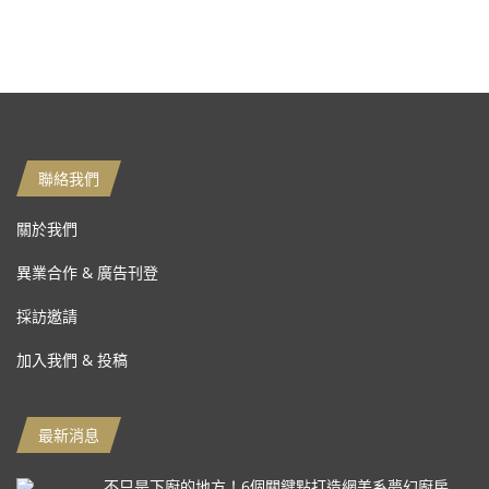
聯絡我們
關於我們
異業合作 & 廣告刊登
採訪邀請
加入我們 & 投稿
最新消息
不只是下廚的地方！6個關鍵點打造網美系夢幻廚房