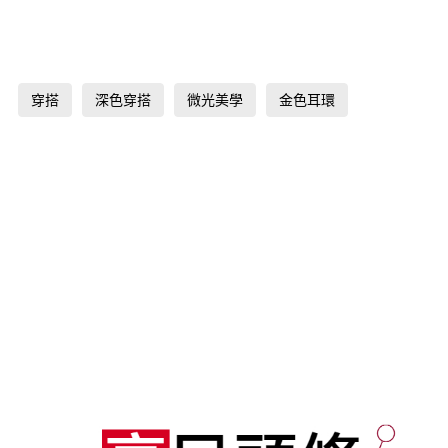
穿搭
深色穿搭
微光美學
金色耳環