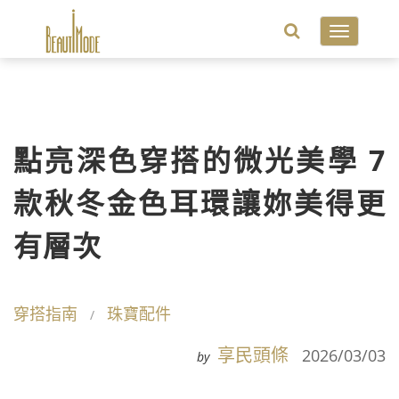
Toggle
navigatio
點亮深色穿搭的微光美學 7
款秋冬金色耳環讓妳美得更
有層次
穿搭指南
珠寶配件
享民頭條
2026/03/03
by