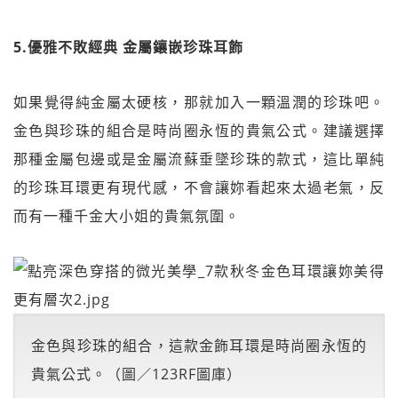
5.優雅不敗經典 金屬鑲嵌珍珠耳飾
如果覺得純金屬太硬核，那就加入一顆溫潤的珍珠吧。
金色與珍珠的組合是時尚圈永恆的貴氣公式。建議選擇
那種金屬包邊或是金屬流蘇垂墜珍珠的款式，這比單純
的珍珠耳環更有現代感，不會讓妳看起來太過老氣，反
而有一種千金大小姐的貴氣氛圍。
金色與珍珠的組合，這款金飾耳環是時尚圈永恆的
貴氣公式。（圖／123RF圖庫）