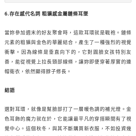
6.存在感代名詞 粗獷感金屬鏈條耳墜
當妳參加週末的好友聚會時，這款耳環就是戰袍。鏈條
元素的粗獷與金色的華麗結合，產生了一種強烈的視覺
衝擊。因為線條是垂直向下的，它對圓臉女孩特別友
善，能從視覺上拉長頸部線條，讓妳即便穿著厚實的連
帽衛衣，依然顯得脖子修長。
結語
選對耳環，就像是幫臉部打了一層暖色調的補光燈。金
色耳飾的魔力就在於，它能讓最平凡的穿搭瞬間有了視
覺中心。這個秋冬，與其不斷購買新衣服，不如投資幾