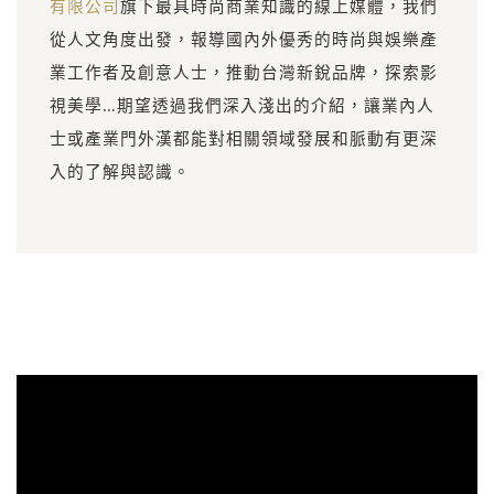
有限公司
旗下最具時尚商業知識的線上媒體，我們
從人文角度出發，報導國內外優秀的時尚與娛樂產
業工作者及創意人士，推動台灣新銳品牌，探索影
視美學…期望透過我們深入淺出的介紹，讓業內人
士或產業門外漢都能對相關領域發展和脈動有更深
入的了解與認識。