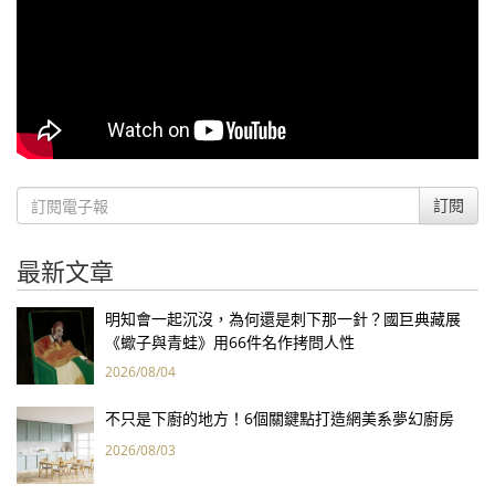
訂閱
最新文章
明知會一起沉沒，為何還是刺下那一針？國巨典藏展
《蠍子與青蛙》用66件名作拷問人性
2026/08/04
不只是下廚的地方！6個關鍵點打造網美系夢幻廚房
2026/08/03