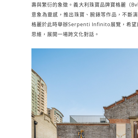
壽與繁衍的象徵。義大利珠寶品牌寶格麗（Bvlga
意象為靈感，推出珠寶、腕錶等作品，不斷演
格麗於此時舉辦Serpenti Infinito
思維，展開一場跨文化對話。