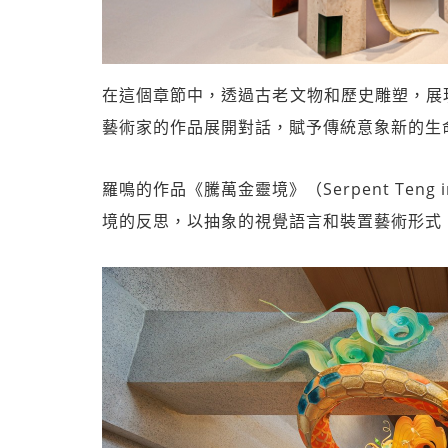
在這個章節中，透過古老文物和歷史雕塑，展
藝術家的作品展開對話，賦予傳統意象新的生
羅鳴的作品《騰萬金靈境》（Serpent Teng i
境的反思，以抽象的視覺語言和裝置藝術形式