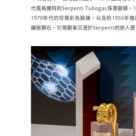
代風格獨特的Serpenti Tubogas珠寶腕錶
1970年代的珍貴彩色腕錶，以及約1955年推出的
鑲嵌鑽石，引領觀者沉浸於Serpenti的迷人