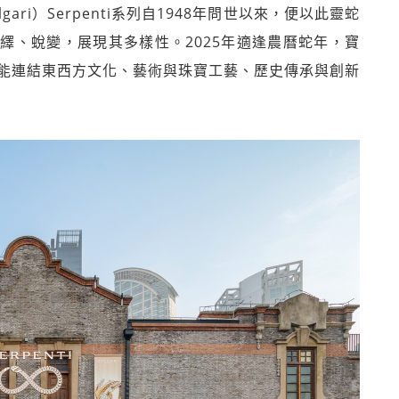
ri）Serpenti系列自1948年問世以來，便以此靈蛇
繹、蛻變，展現其多樣性。2025年適逢農曆蛇年，寶
展覽，希望能連結東西方文化、藝術與珠寶工藝、歷史傳承與創新