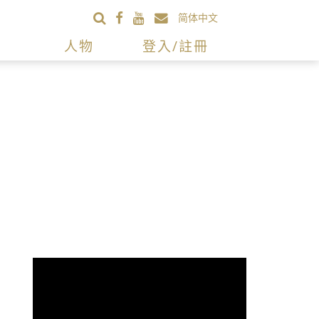
简体中文
人物
登入/註冊