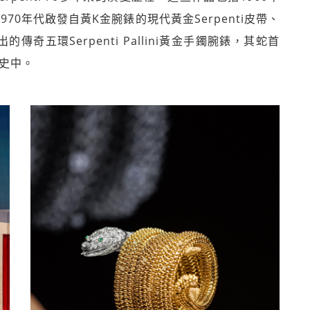
、1970年代啟發自黃K金腕錶的現代黃金Serpenti皮帶、
傳奇五環Serpenti Pallini黃金手鐲腕錶，其蛇首
歷史中。