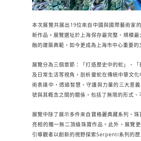
本次展覽共展出19位來自中國與國際藝術家的
新作品。展覽選址於上海保存最完整、規模最
融的建築典範，如今更成為上海市中心重要的
展覽分為三個章節：「打造歷史中的蛇」、「
及日常生活等視角，剖析靈蛇在傳統中華文化
術表達中，透過智慧、守護與力量的三大意義所展
號與其概念之間的關係，包括了無限的形式、
展覽中除了展示多件來自寶格麗典藏系列、珠
亮相的獨一無二頂級珠寶作品。此外，展覽更規劃了兩
引導觀者以創新的視野探索Serpenti系列的