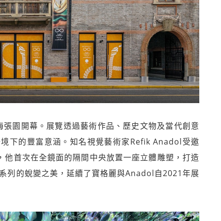
1月8日在上海張園開幕。展覽透過藝術作品、歷史文物及當代創意
的豐富意涵。知名視覺藝術家Refik Anadol受邀
ulpture》，他首次在全鏡面的隔間中央放置一座立體雕塑，打造
i系列的蛻變之美，延續了寶格麗與Anadol自2021年展