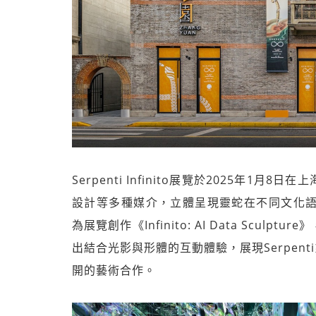
Serpenti Infinito展覽於2025年
設計等多種媒介，立體呈現靈蛇在不同文化語境下
為展覽創作《Infinito: AI Data Sc
出結合光影與形體的互動體驗，展現Serpent
開的藝術合作。