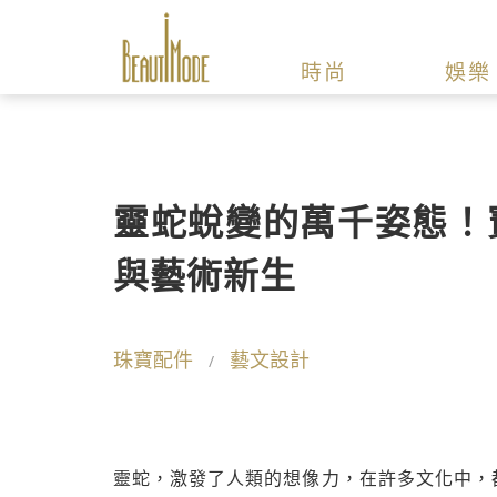
時尚
娛樂
靈蛇蛻變的萬千姿態！寶
與藝術新生
珠寶配件
藝文設計
靈蛇，激發了人類的想像力，在許多文化中，