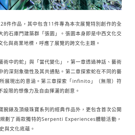
28件作品，其中包含11件專為本次展覽特別創作的全
大的石庫門建築群「張園」。張園本身即是中西文化交
文化與商業地標，呼應了展覽的跨文化主題。
藝術中的蛇」與「當代變化」，第一章透過神話、藝術
中的深刻象徵性及其共通點。第二章探索蛇在不同的藝
現出的意涵。第三章探索「infinito」（無限）符
不設限的想像力及自由揮灑的創意。
寶腕錶及頂級珠寶系列的經典作品外，更包含首次公開
款獨特的Serpenti Experiences體驗活動，
歷史與文化底蘊。