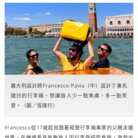
義大利設計師Francesco Pavia（中）設計了事先
撞凹的行李箱，想讓旅人少一點焦慮，多一點笑
意。（圖／恆隆行）
Francesco從17歲起就跟著經營行李箱事業的父親走遍
世界，在機場看見無數旅人因行李受損而焦躁，激發出