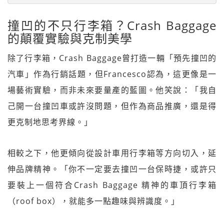
撞凹的不只行李箱？Crash Baggage
的顛覆實驗與克制美學
除了行李箱，Crash Baggage曾打造一輛「預先撞凹的
汽車」作為行銷話題，但Francesco認為，這更像是一
場藝術實驗，而非未來要量產的藍圖。他笑說：「我自
己開一台撞凹車或許沒問題，但作為商品推廣，還是得
更克制地思考界線。」
相較之下，他更傾向從設計車用行李箱等方向切入，延
伸品牌精神。「你不一定要去撞凹一台保時捷，或許只
要裝上一個符合Crash Baggage 精神的車頂行李箱
（roof box），就能多一點趣味與辨識度。」