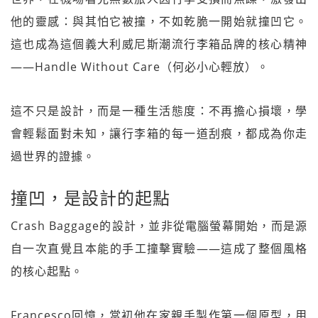
他的靈感：與其怕它被撞，不如乾脆一開始就撞凹它。
這也成為這個義大利威尼斯潮流行李箱品牌的核心精神
——Handle Without Care（何必小心輕放）。
這不只是設計，而是一種生活態度：不再擔心損壞，學
會輕鬆面對未知，讓行李箱的每一道刮痕，都成為你走
過世界的證據。
撞凹，是設計的起點
Crash Baggage的設計，並非從電腦螢幕開始，而是源
自一次直覺且本能的手工撞擊實驗——這成了整個風格
的核心起點。
Francesco回憶，當初他在家親手製作第一個原型，用