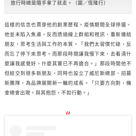
旅行時總是隨手拿了就走。（圖／恆隆行）
這樣的信念也貫穿他的創業歷程。疫情期間全球停擺，
他並未陷入焦慮，反而透過線上群組和視訊，重新連結
朋友，思考生活與工作的本質。「我們太習慣忙碌，反
而忘了停下來思考。而那段時間讓我慢下來，去看清什
麼讓我感覺好，什麼其實已不再適合。」那段時間他不
但結交到很多新朋友，同時也設立了威尼斯總部、招募
新團隊，為品牌展開新一輪的成長。「只要方向對，機
會總會出現。與其抱怨，不如行動。」