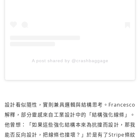
A post shared by @crashbaggage
設計看似隨性，實則兼具邏輯與結構思考。Francesco
解釋，部分靈感來自工業設計中的「結構強化線條」。
他曾想：「如果這些強化結構本來為抗撞而設計，那我
能否反向設計，把線條也撞壞？」於是有了Stripe條紋