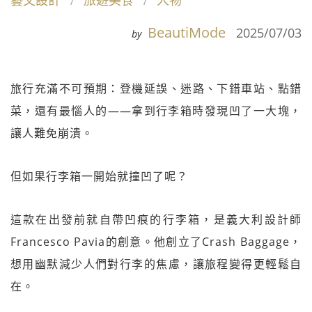
藝文設計
旅遊美食
人物
BeautiMode
2025/07/03
by
旅行充滿不可預期：登機延誤、迷路、下錯車站、點錯
菜，還有最惱人的——拿到行李箱時發現凹了一大塊，
讓人難免崩潰。
但如果行李箱一開始就撞凹了呢？
這款在出發前就自帶凹痕的行李箱，是義大利設計師
Francesco Pavia的創意。他創立了Crash Baggage，
想用幽默減少人們對行李的焦慮，讓旅程變得更輕鬆自
在。