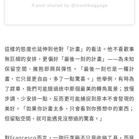
A post shared by @crashbaggage
這樣的態度也延伸到他對「計畫」的看法。他不喜歡事
無巨細的安排，更偏好「最後一刻的計畫」——為未知
保留空間、擁抱即興與彈性。「最後一刻也是一種計
畫，它只是更自由，多了一點驚喜。」他舉例，有時為
了趕車，我們可能錯過途中那個最美的轉角風景；放慢
步調、少安排一點，反而更可能捕捉到原本不會發現的
美好。「如果你計畫太多，只會看到你預想中的東西；
但留點空間，就可能遇見沒想過的驚喜。」
對Francesco而言，一咖行李箱不只是收納工具，而是