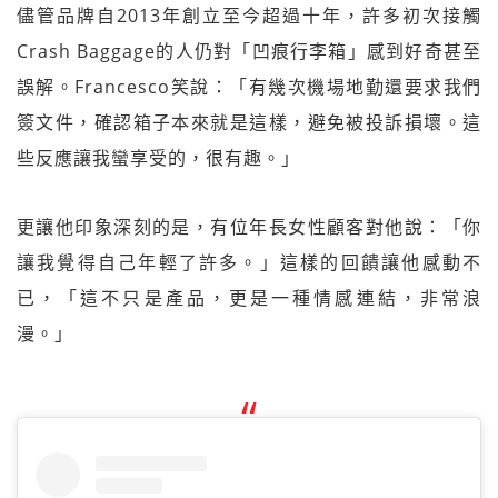
儘管品牌自2013年創立至今超過十年，許多初次接觸
Crash Baggage的人仍對「凹痕行李箱」感到好奇甚至
誤解。Francesco笑說：「有幾次機場地勤還要求我們
簽文件，確認箱子本來就是這樣，避免被投訴損壞。這
些反應讓我蠻享受的，很有趣。」
更讓他印象深刻的是，有位年長女性顧客對他說：「你
讓我覺得自己年輕了許多。」這樣的回饋讓他感動不
已，「這不只是產品，更是一種情感連結，非常浪
漫。」