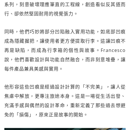
系列，刻意破壞理應筆直的工程線，創造看似反其道而
行、卻依然堅固耐用的視覺張力。
同時，他們巧妙將部分凹陷融入實用功能，如底部凹痕
成為隱藏握把，讓使用者更方便提取行李。這讓凹痕不
再是缺陷，而成為行李箱的個性與故事。Francesco
說，他們喜歡設計與功能自然融合，而非刻意堆疊，讓
每件產品兼具美感與實用。
他形容這些凹痕是經過設計計算的「不完美」，讓人從
焦慮中解放，更專注旅途本身。這是一場從生活出發、
充滿手感與偶然的設計革命，重新定義了那些過去想避
免的「損傷」，原來正是故事的開始。