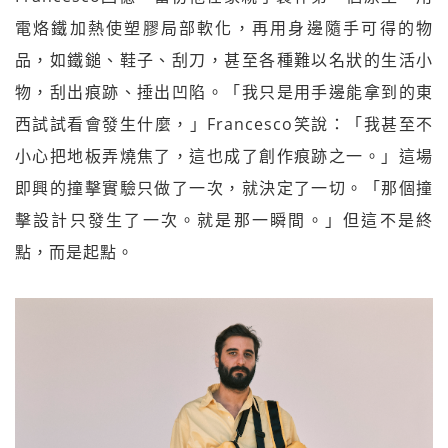
電烙鐵加熱使塑膠局部軟化，再用身邊隨手可得的物
品，如鐵鎚、鞋子、刮刀，甚至各種難以名狀的生活小
物，刮出痕跡、捶出凹陷。「我只是用手邊能拿到的東
西試試看會發生什麼，」Francesco笑說：「我甚至不
小心把地板弄燒焦了，這也成了創作痕跡之一。」這場
即興的撞擊實驗只做了一次，就決定了一切。「那個撞
擊設計只發生了一次。就是那一瞬間。」但這不是終
點，而是起點。