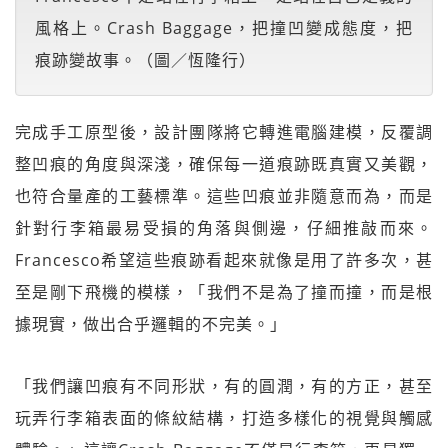
風格上。Crash Baggage，把撞凹變成態度，把
痕跡變故事。（圖／恆隆行）
完成手工原型後，設計團隊將它轉進電腦建模，反覆調
整凹痕的角度與深淺，確保每一道痕跡既真實又美觀，
也符合量產的工藝標準。這些凹痕並非隨意而為，而是
針對行李箱最易受損的角落與側邊，仔細推敲而來。
Francesco希望這些痕跡看起來就像是用了許多次，甚
至是剛下飛機的模樣，「我們不是為了撞而撞，而是根
據現實，做出合乎邏輯的不完美。」
「我們讓凹痕有不同形狀，有的圓潤，有的方正，甚至
玩弄行李箱表面的條紋結構，打造多樣化的視覺與觸感