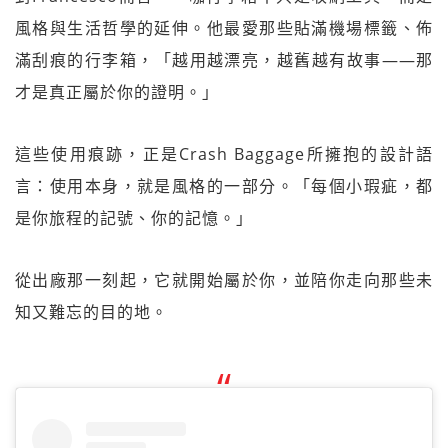
風格與生活哲學的延伸。他最愛那些貼滿機場標籤、佈
滿刮痕的行李箱，「越用越漂亮，越舊越有故事——那
才是真正屬於你的證明。」
這些使用痕跡，正是Crash Baggage所擁抱的設計語
言：使用本身，就是風格的一部分。「每個小瑕疵，都
是你旅程的記號、你的記憶。」
從出廠那一刻起，它就開始屬於你，並陪你走向那些未
知又難忘的目的地。