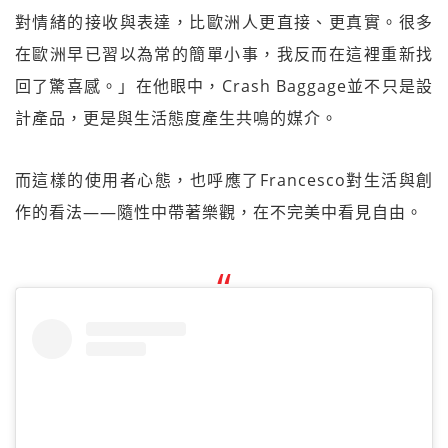
對情緒的接收與表達，比歐洲人更直接、更真實。很多
在歐洲早已習以為常的簡單小事，我反而在這裡重新找
回了驚喜感。」在他眼中，Crash Baggage並不只是設
計產品，更是與生活態度產生共鳴的媒介。
而這樣的使用者心態，也呼應了Francesco對生活與創
作的看法——隨性中帶著樂觀，在不完美中看見自由。