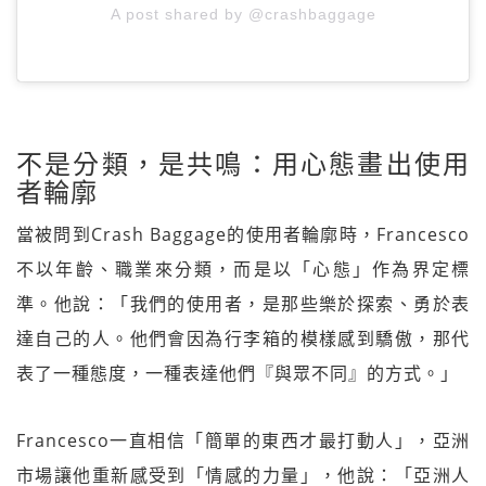
A post shared by @crashbaggage
不是分類，是共鳴：用心態畫出使用
者輪廓
當被問到Crash Baggage的使用者輪廓時，Francesco
不以年齡、職業來分類，而是以「心態」作為界定標
準。他說：「我們的使用者，是那些樂於探索、勇於表
達自己的人。他們會因為行李箱的模樣感到驕傲，那代
表了一種態度，一種表達他們『與眾不同』的方式。」
Francesco一直相信「簡單的東西才最打動人」，亞洲
市場讓他重新感受到「情感的力量」，他說：「亞洲人