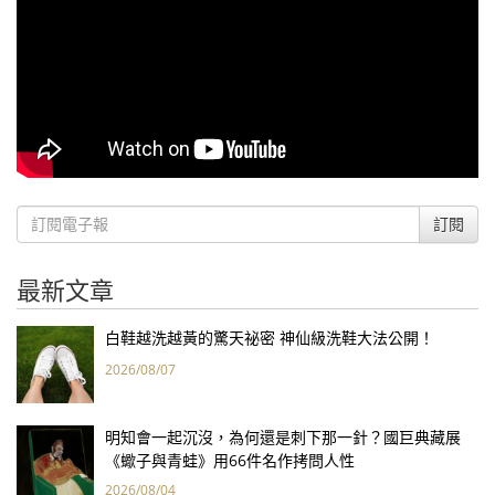
訂閱
最新文章
白鞋越洗越黃的驚天祕密 神仙級洗鞋大法公開！
2026/08/07
明知會一起沉沒，為何還是刺下那一針？國巨典藏展
《蠍子與青蛙》用66件名作拷問人性
2026/08/04