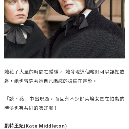
她花了大量的時間在編織， 她發現這個嗜好可以讓她放
鬆，她也曾穿著她自己編織的披肩在電影。
「誘．惑」中出現過，而且有不少好萊塢女星在拍戲的
時侯也有共同的嗜好哦 !
凱特王妃(Kate Middleton)