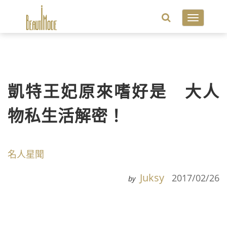
Toggle
navigatio
凱特王妃原來嗜好是 大人
物私生活解密！
名人星聞
Juksy
2017/02/26
by