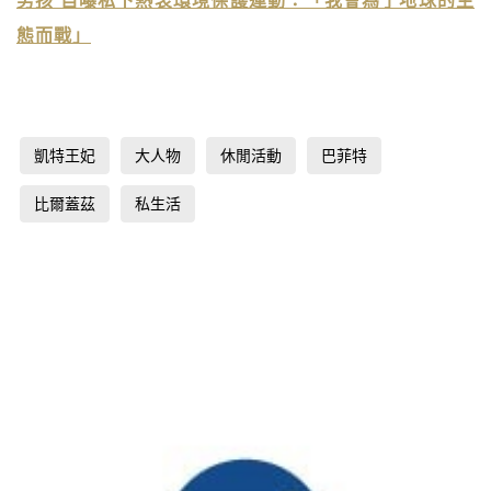
態而戰」
凱特王妃
大人物
休閒活動
巴菲特
比爾蓋茲
私生活