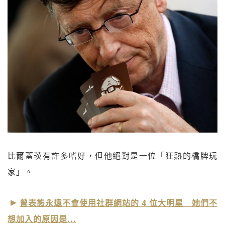
比爾蓋茨有許多嗜好，但他絕對是一位「狂熱的橋牌玩
家」。
曾表態永遠不會使用社群網站的 4 位大明星 她們不
想加入的原因是...