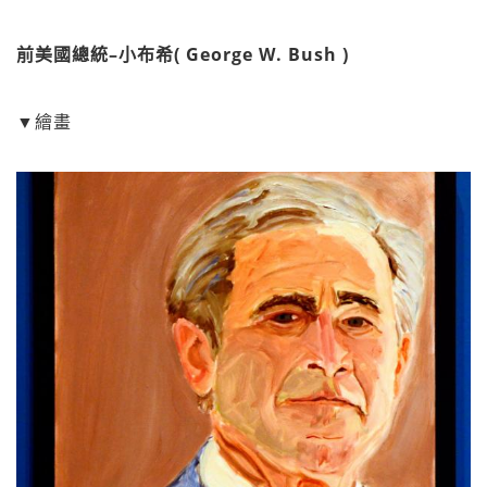
前美國總統–小布希( George W. Bush )
▼繪畫