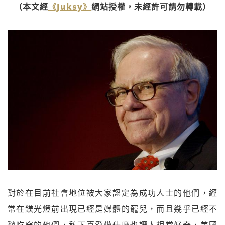
（本文經
《Juksy》
網站授權，未經許可請勿轉載）
對於在目前社會地位被大家認定為成功人士的他們，經
常在鎂光燈前出現已經是媒體的寵兒，而且幾乎已經不
愁吃穿的他們，私下喜愛做什麼也讓人相當好奇，美國