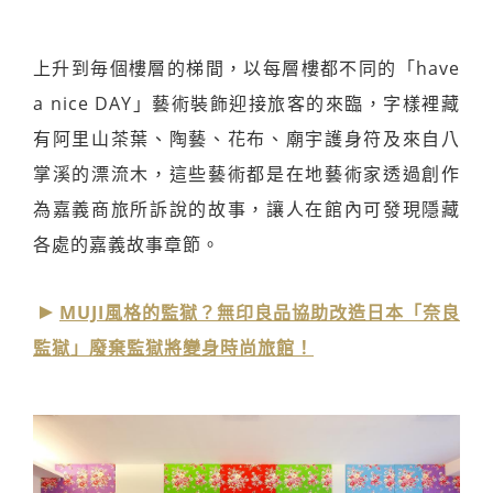
上升到毎個樓層的梯間，以每層樓都不同的「have
a nice DAY」藝術裝飾迎接旅客的來臨，字樣裡藏
有阿里山茶葉、陶藝、花布、廟宇護身符及來自八
掌溪的漂流木，這些藝術都是在地藝術家透過創作
為嘉義商旅所訴說的故事，讓人在館內可發現隱藏
各處的嘉義故事章節。
MUJI風格的監獄？無印良品協助改造日本「奈良
監獄」廢棄監獄將變身時尚旅館！