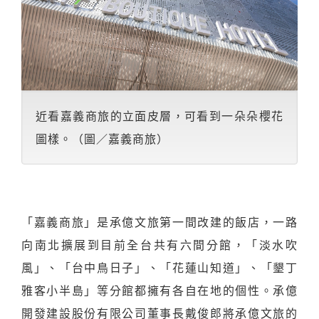
近看嘉義商旅的立面皮層，可看到一朵朵櫻花
圖樣。（圖／嘉義商旅）
「嘉義商旅」是承億文旅第一間改建的飯店，一路
向南北擴展到目前全台共有六間分館，「淡水吹
風」、「台中鳥日子」、「花蓮山知道」、「墾丁
雅客小半島」等分館都擁有各自在地的個性。承億
開發建設股份有限公司董事長戴俊郎將承億文旅的