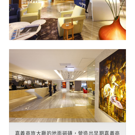
嘉義商旅大廳的地面磁磚，營造出早期嘉義商