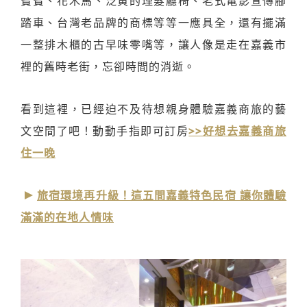
寶寶、花木馬、泛黃的理髮廳椅、老式電影宣傳腳
踏車、台灣老品牌的商標等等一應具全，還有擺滿
一整排木櫃的古早味零嘴等，讓人像是走在嘉義市
裡的舊時老街，忘卻時間的消逝。
看到這裡，已經迫不及待想親身體驗嘉義商旅的藝
文空間了吧！動動手指即可訂房
>>好想去嘉義商旅
住一晚
旅宿環境再升級！這五間嘉義特色民宿 讓你體驗
滿滿的在地人情味