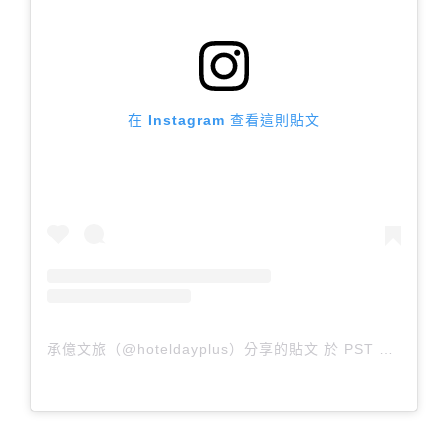
在 Instagram 查看這則貼文
承億文旅（@hoteldayplus）分享的貼文
於
PST 2018 年 3月 月 7 日 上午 4:31