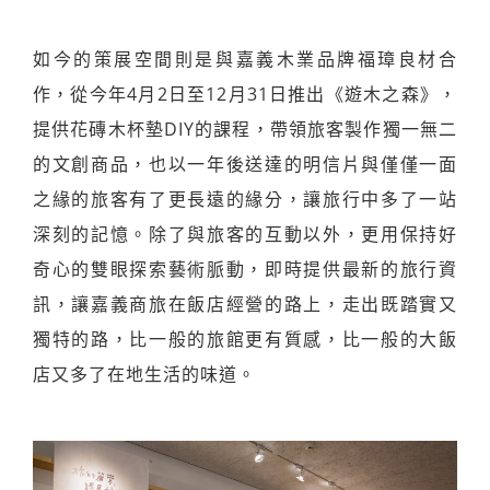
如今的策展空間則是與嘉義木業品牌福璋良材合
作，從今年4月2日至12月31日推出《遊木之森》，
提供花磚木杯墊DIY的課程，帶領旅客製作獨一無二
的文創商品，也以一年後送達的明信片與僅僅一面
之緣的旅客有了更長遠的緣分，讓旅行中多了一站
深刻的記憶。除了與旅客的互動以外，更用保持好
奇心的雙眼探索藝術脈動，即時提供最新的旅行資
訊，讓嘉義商旅在飯店經營的路上，走出既踏實又
獨特的路，比一般的旅館更有質感，比一般的大飯
店又多了在地生活的味道。