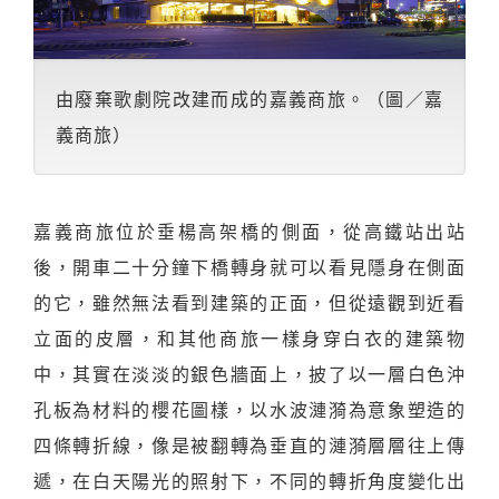
由廢棄歌劇院改建而成的嘉義商旅。（圖／嘉
義商旅）
嘉義商旅位於垂楊高架橋的側面，從高鐵站出站
後，開車二十分鐘下橋轉身就可以看見隱身在側面
的它，雖然無法看到建築的正面，但從遠觀到近看
立面的皮層，和其他商旅一樣身穿白衣的建築物
中，其實在淡淡的銀色牆面上，披了以一層白色沖
孔板為材料的櫻花圖樣，以水波漣漪為意象塑造的
四條轉折線，像是被翻轉為垂直的漣漪層層往上傳
遞，在白天陽光的照射下，不同的轉折角度變化出