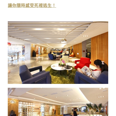
讓你隨時感受死裡逃生！