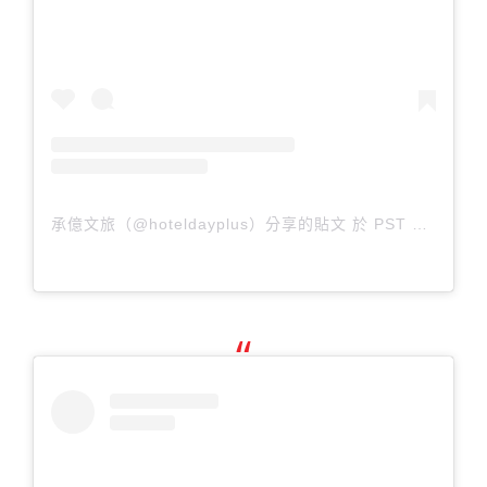
承億文旅（@hoteldayplus）分享的貼文
於
PST 2019 年 3月 月 7 日 下午 11:19