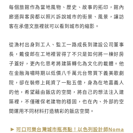
每個旅館作為當地風物、歷史、故事的拓印，館內
廊道與客房都以照片訴說城市的街景、風景，讓訪
客在承億文旅裡就可以看到城市的縮影。
從漁村出身到工人、監工一路成長到建設公司董事
長，戴俊郎在工地裡習得了不只是如何將一棟好房
子蓋好，更內化思考將建築轉化為文化的載體。他
在金融海嘯時期以低價八千萬元台幣買下義美歌劇
院，卻在裝修上耗資了一點五億，身為在地嘉義人
的他，希望藉由飯店的空間，將自己的想法注入建
築裡，不僅確保老建物的穩固，也在內、外部的空
間運用不同材料打造精彩的飯店空間。
可口可樂台灣城市瓶亮點！以色列設計師Noma