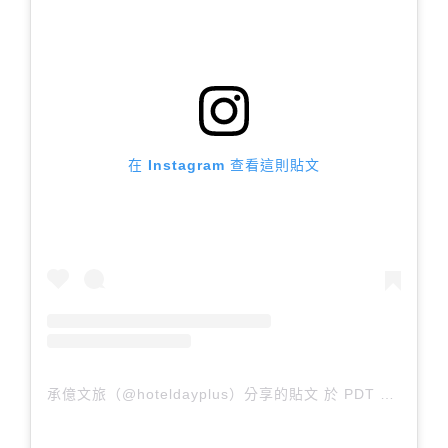
在 Instagram 查看這則貼文
承億文旅（@hoteldayplus）分享的貼文
於
PDT 2018 年 8月 月 21 日 上午 12:25