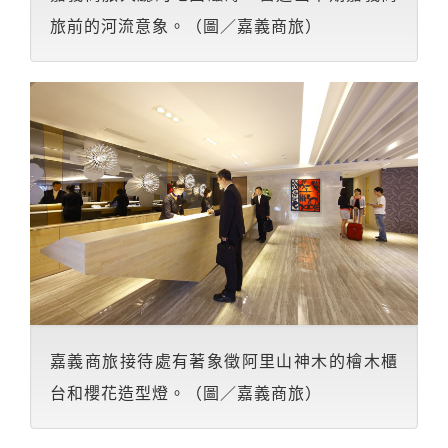
旅前的河流意象。（圖／嘉義商旅）
嘉義商旅接待處有著象徵阿里山神木的檜木櫃
台和櫻花造型燈。（圖／嘉義商旅）