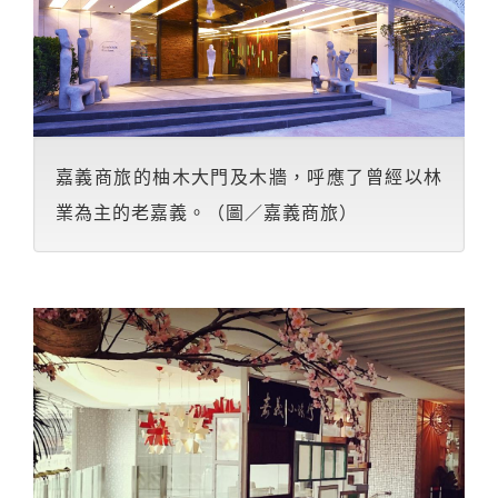
嘉義商旅的柚木大門及木牆，呼應了曾經以林
業為主的老嘉義。（圖／嘉義商旅）