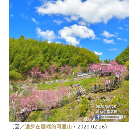
（圖／
漫步在雲端的阿里山
，2020.02.26）