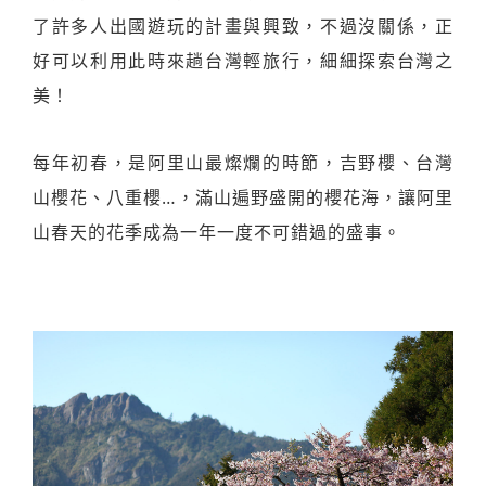
了許多人出國遊玩的計畫與興致，不過沒關係，正
好可以利用此時來趟台灣輕旅行，細細探索台灣之
美！
每年初春，是阿里山最燦爛的時節，吉野櫻、台灣
山櫻花、八重櫻…，滿山遍野盛開的櫻花海，讓阿里
山春天的花季成為一年一度不可錯過的盛事。