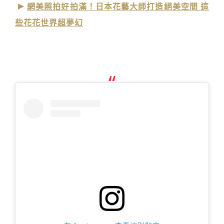
網美照拍好拍滿！日本花藝大師打造絕美空間 這
些花花世界超夢幻