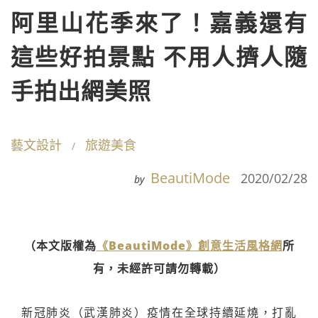
阿里山花季來了！嘉義還有
這些好拍景點 不用人擠人隨
手拍出網美照
藝文設計
旅遊美食
BeautiMode
2020/02/28
by
（本文版權為
《BeautiMode》創意生活風格網
所
有，未經許可請勿轉載）
新冠肺炎（武漢肺炎）疫情在全球持續延燒，打亂