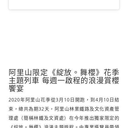
阿里山限定《綻放。舞櫻》花季
主題列車 每週一啟程的浪漫賞櫻
饗宴
2020年阿里山花季從3月10日開跑，到4月10日結
束，總共為期32天，阿里山林業鐵路及文化資產管
理處（簡稱林鐵及文資處）在今年推出獨家限定的
《綻放。舞櫻》浪漫主題遊程。由專業導覽員帶領