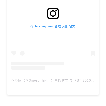
在 Instagram 查看這則貼文
花吃團（@3more_hi4）分享的貼文
於
PST 2020 年 2月 月 17 日 上午 8:15