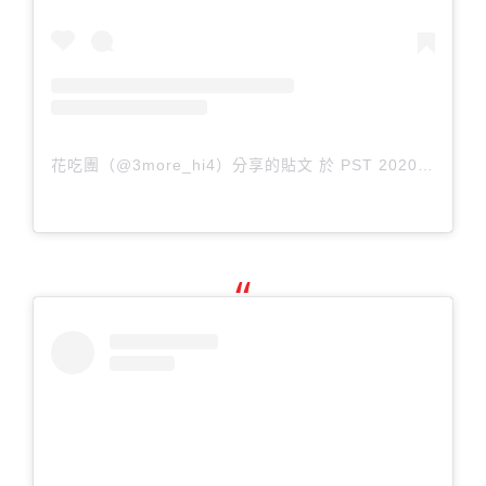
花吃團（@3more_hi4）分享的貼文
於
PST 2020 年 2月 月 17 日 上午 7:57