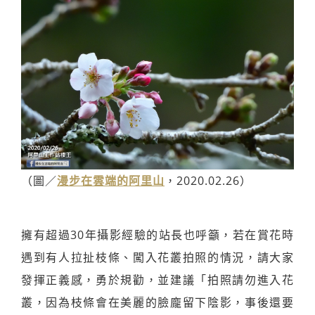
（圖／
漫步在雲端的阿里山
，2020.02.26）
擁有超過30年攝影經驗的站長也呼籲，若在賞花時
遇到有人拉扯枝條、闖入花叢拍照的情況，請大家
發揮正義感，勇於規勸，並建議「拍照請勿進入花
叢，因為枝條會在美麗的臉龐留下陰影，事後還要