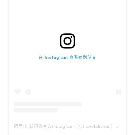
在 Instagram 查看這則貼文
阿里山 新印象官方Instagram（@travelalishan）分享的貼文