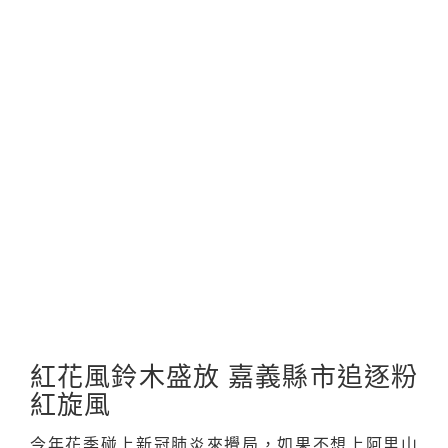
紅花風鈴木盛放 嘉義縣市追逐粉
紅旋風
今年花季碰上新冠肺炎來攪局，如果不想上阿里山