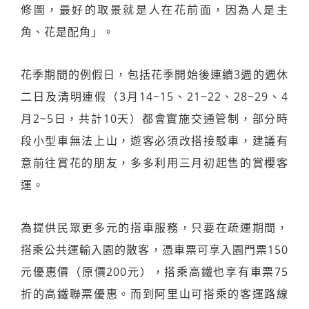
修圖，最好的取景就是人在花前面，因為人是主
角、花是配角」。
花季期間的例假日，包括花季開始後連續3週的週休
二日及清明連假（3月14~15、21~22、28~29、4
月2~5日，共計10天）都會實施交通管制，部分時
段小型車無法上山，遊客必須改搭接駁車，建議有
意前往賞花的朋友，多多利用三月初起售的賞櫻客
運。
為提供民眾更多元的搭車服務，只要在疏運期間，
搭乘公共運輸入園的散客，憑車票可享入園門票150
元優惠價（原價200元），搭乘高鐵也享有車票75
折的高鐵聯票優惠。而到阿里山可搭乘的客運路線