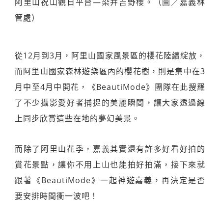
阿里山祝山觀日平台—染井吉野櫻。（圖／嘉義林
管處）
從12月到3月，阿里山國家風景區的櫻花陸續綻放，
而阿里山國家森林遊樂區內的櫻花樹，則是集中在3
月中至4月中開花，《BeautiMode》團隊在此搜羅
了不少攝影愛好者捕捉的美麗瞬間，讓大家透過線
上同步欣賞這些在地的夢幻美景。
而除了阿里山花季，嘉義其實還有許多好看好拍的
賞花景點，讓你不用上山也能拍好拍滿，接下來就
跟著《BeautiMode》一起神遊嘉義，再決定是否
要安排時間衝一波吧！