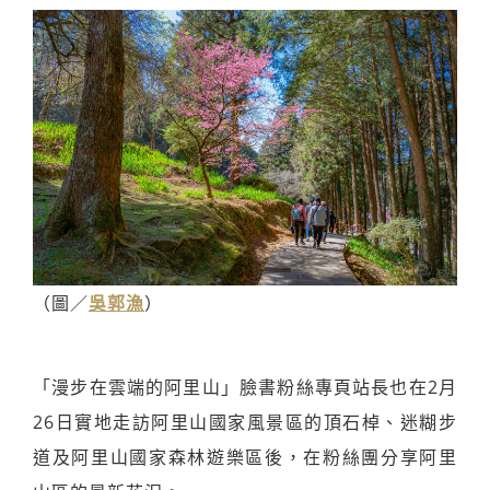
（圖／
吳郭漁
）
「漫步在雲端的阿里山」臉書粉絲專頁站長也在2月
26日實地走訪阿里山國家風景區的頂石棹、迷糊步
道及阿里山國家森林遊樂區後，在粉絲團分享阿里