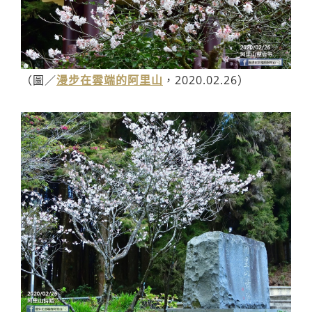
（圖／
漫步在雲端的阿里山
，2020.02.26）