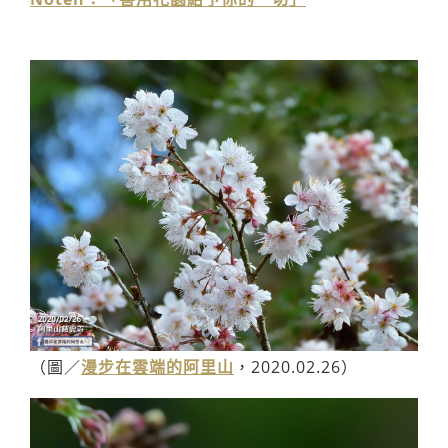
（圖／
漫步在雲端的阿里山
，2020.02.26）