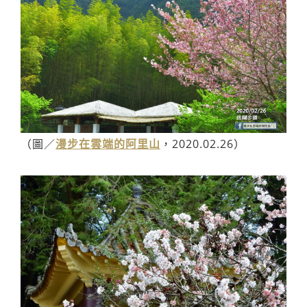
（圖／
漫步在雲端的阿里山
，2020.02.26）