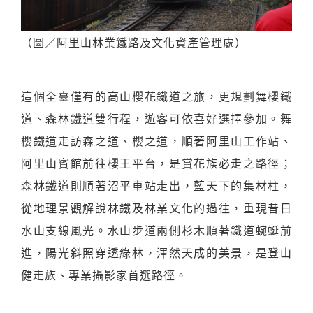
（圖／阿里山林業鐵路及文化資產管理處）
這個全臺僅有的高山櫻花鐵道之旅，更規劃舞櫻鐵
道、森林鐵道雙行程，遊客可依喜好選擇參加。舞
櫻鐵道走訪森之道、櫻之道，順著阿里山工作站、
阿里山賓館前往櫻王平台，是賞花族必走之路徑；
森林鐵道則順著沼平車站走出，藍天下的集材柱，
從地理景觀解說林鐵及林業文化的過往，重現昔日
水山支線風光。水山步道兩側杉木順著鐵道蜿蜒前
進，陽光斜照穿透綠林，渾然天成的美景，是登山
健走族、專業攝影家首選路徑。