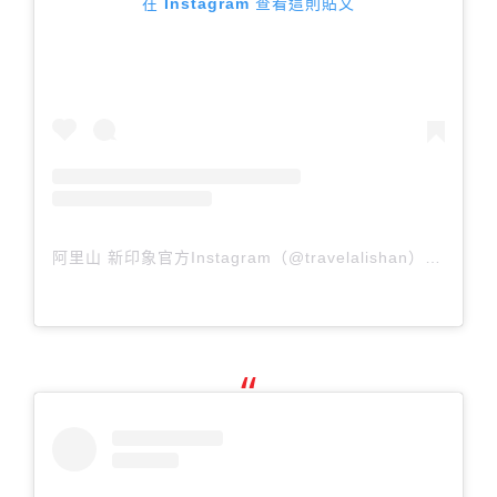
在 Instagram 查看這則貼文
阿里山 新印象官方Instagram（@travelalishan）分享的貼文