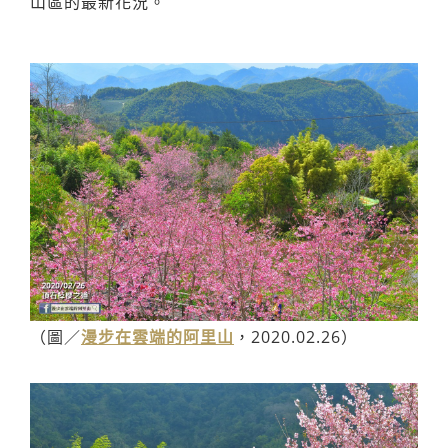
山區的最新花況。
（圖／
漫步在雲端的阿里山
，2020.02.26）