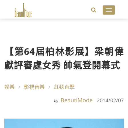
Toggle
navigatio
【第64屆柏林影展】梁朝偉
獻評審處女秀 帥氣登開幕式
娛樂
影視音樂
紅毯直擊
BeautiMode
2014/02/07
by