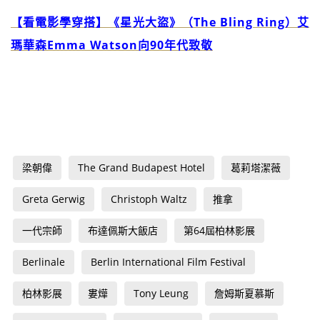
【看電影學穿搭】《星光大盜》（The Bling Ring）艾
瑪華森Emma Watson向90年代致敬
梁朝偉
The Grand Budapest Hotel
葛莉塔潔薇
Greta Gerwig
Christoph Waltz
推拿
一代宗師
布達佩斯大飯店
第64屆柏林影展
Berlinale
Berlin International Film Festival
柏林影展
婁燁
Tony Leung
詹姆斯夏慕斯