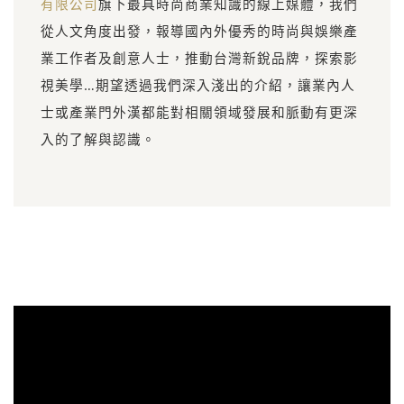
有限公司
旗下最具時尚商業知識的線上媒體，我們
從人文角度出發，報導國內外優秀的時尚與娛樂產
業工作者及創意人士，推動台灣新銳品牌，探索影
視美學…期望透過我們深入淺出的介紹，讓業內人
士或產業門外漢都能對相關領域發展和脈動有更深
入的了解與認識。