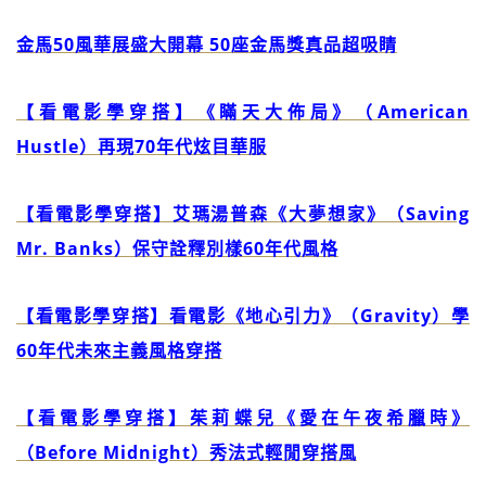
金馬50風華展盛大開幕 50座金馬獎真品超吸睛
【看電影學穿搭】《瞞天大佈局》（American
Hustle）再現70年代炫目華服
【看電影學穿搭】艾瑪湯普森《大夢想家》（Saving
Mr. Banks）保守詮釋別樣60年代風格
【看電影學穿搭】看電影《地心引力》（Gravity）學
60年代未來主義風格穿搭
【看電影學穿搭】茱莉蝶兒《愛在午夜希臘時》
（Before Midnight）秀法式輕閒穿搭風