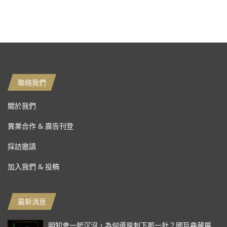
聯絡我們
關於我們
異業合作 & 廣告刊登
採訪邀請
加入我們 & 投稿
最新消息
明知會一起沉沒，為何還是刺下那一針？國巨典藏展