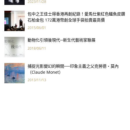
2023/11/28
包中之王佳士得香港再創紀錄！愛馬仕紫紅色鱷魚皮鑽
石柏金包 172萬港幣創全球手袋拍賣最高價
2015/06/01
動物化引領後現代─新生代藝術家聯展
2018/06/11
捕捉光影變幻的瞬間──印象主義之父克勞德‧莫內
（Claude Monet）
2013/11/13