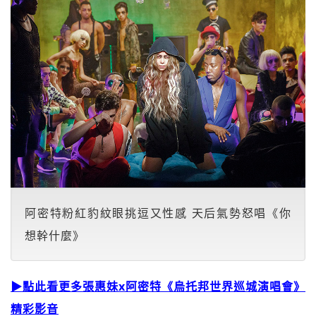
阿密特粉紅豹紋眼挑逗又性感 天后氣勢怒唱《你
想幹什麼》
▶點此看更多張惠妹x阿密特《烏托邦世界巡城演唱會》
精彩影音