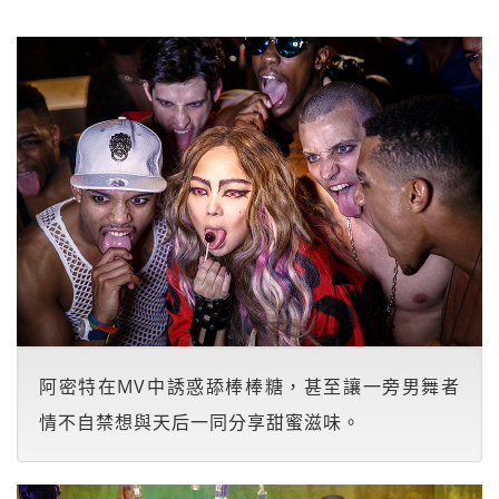
阿密特在MV中誘惑舔棒棒糖，甚至讓一旁男舞者
情不自禁想與天后一同分享甜蜜滋味。