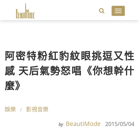
Toggle
navigatio
阿密特粉紅豹紋眼挑逗又性
感 天后氣勢怒唱《你想幹什
麼》
娛樂
影視音樂
BeautiMode
2015/05/04
by