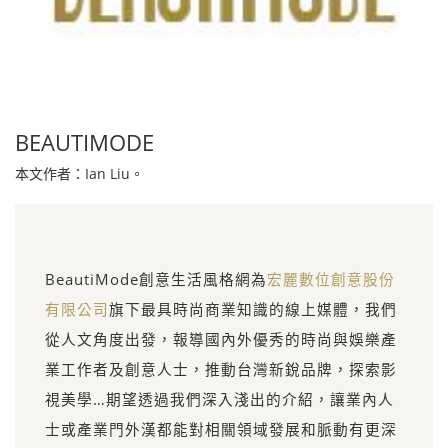
BEAUTIMODE
本文作者：Ian Liu。
BeautiMode創意生活風格網為
宏麗數位創意股份
有限公司
旗下最具時尚商業知識的線上媒體，我們
從人文角度出發，報導國內外優秀的時尚與娛樂產
業工作者及創意人士，推動台灣新銳品牌，探索影
視美學…期望透過我們深入淺出的介紹，讓業內人
士或產業門外漢都能對相關領域發展和脈動有更深