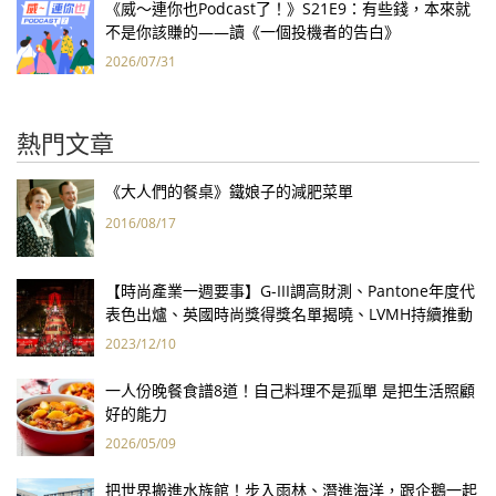
《威～連你也Podcast了！》S21E9：有些錢，本來就
不是你該賺的——讀《一個投機者的告白》
2026/07/31
熱門文章
《大人們的餐桌》鐵娘子的減肥菜單
2016/08/17
【時尚產業一週要事】G-III調高財測、Pantone年度代
表色出爐、英國時尚獎得獎名單揭曉、LVMH持續推動
永續發展計畫
2023/12/10
一人份晚餐食譜8道！自己料理不是孤單 是把生活照顧
好的能力
2026/05/09
把世界搬進水族館！步入雨林、潛進海洋，跟企鵝一起