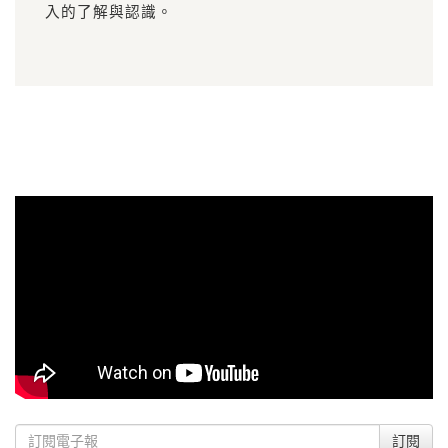
入的了解與認識。
訂閱