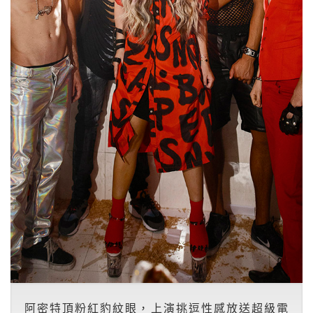
阿密特頂粉紅豹紋眼，上演挑逗性感放送超級電