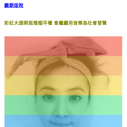
聽期版稅
彩虹大頭照挺婚姻平權 會繼續用音樂為社會發聲