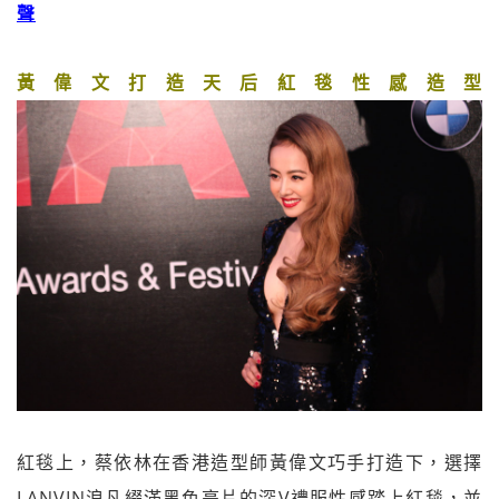
聲
黃偉文打造天后紅毯性感造型
紅毯上，蔡依林在香港造型師黃偉文巧手打造下，選擇
LANVIN浪凡綴滿黑色亮片的深V禮服性感踏上紅毯，並