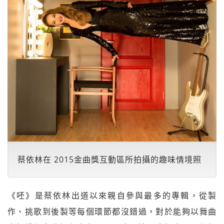
蔡依林在 2015金曲獎互動區所拍攝的趣味情境照
《呸》是蔡依林出道以來親自參與最多的專輯，從製
作、挑歌到後製等每個環節都沒錯過，對於能夠以舞曲