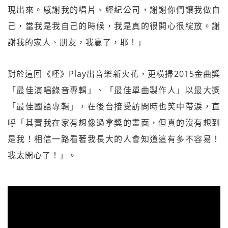
現出來。感謝我的唱片、經紀公司，謝謝你們讓我做自
己，當我是我自己的時候，我是真的很開心很綻放。謝
謝我的家人、朋友，我贏了，耶！」
對於這回《呸》Play出音樂新火花，更橫掃2015金曲獎
「最佳演唱錄音專輯」、「最佳單曲製作人」以最大獎
「最佳國語專輯」，在後台接受訪問時也笑中帶淚，直
呼「其實我在家有想像過拿獎的畫面，但真的沒有想到
是我！相信一路看著我長大的人會知道這有多不容易！
我太開心了！」。