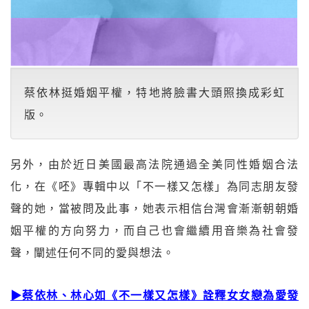
蔡依林挺婚姻平權，特地將臉書大頭照換成彩虹
版。
另外，由於近日美國最高法院通過全美同性婚姻合法
化，在《呸》專輯中以「不一樣又怎樣」為同志朋友發
聲的她，當被問及此事，她表示相信台灣會漸漸朝朝婚
姻平權的方向努力，而自己也會繼續用音樂為社會發
聲，闡述任何不同的愛與想法。
▶蔡依林、林心如《不一樣又怎樣》詮釋女女戀為愛發