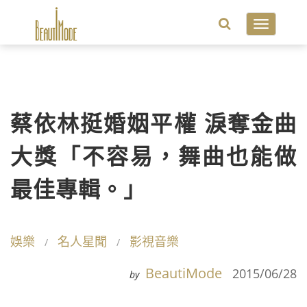
Toggle
navigatio
蔡依林挺婚姻平權 淚奪金曲
大獎「不容易，舞曲也能做
最佳專輯。」
娛樂
名人星聞
影視音樂
BeautiMode
2015/06/28
by