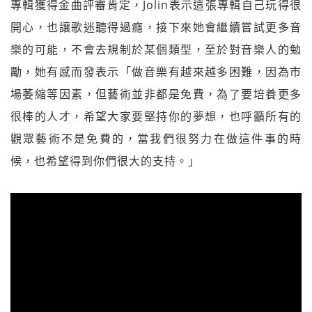
專輯獲得金曲評審肯定，Jolin表示這張專輯自己玩得很
開心，也讓歌迷聽得過癮，接下來她會繼續嘗試更多音
樂的可能，不會去規制於某個類型，至於對音樂人的勉
勵，她有感而發表示「做音樂有越來越多困難，因為市
場萎縮等因素，但藝術並非都是免費，為了要培養更多
很棒的人才，希望大家要堅持你的夢想，也呼籲所有的
觀眾藝術不是免費的，當我們很努力在做這件事的時
候，也希望得到你們很大的支持。」