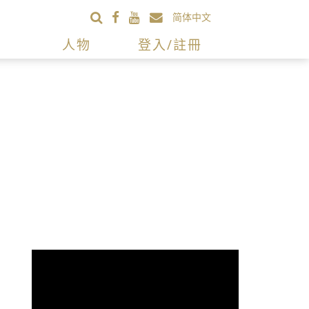
简体中文
人物
登入/註冊