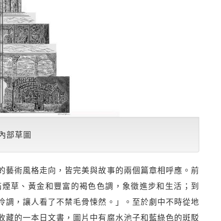
築內部草圖
的藝術風格走向，皆完美與故事的兩個篇章相呼應。前
滿煙草、黃金和豐富的褐色色調，象徵進步和生活；到
冷調，讓人看了不禁毛骨悚然。」。至於劇中不時從地
收藏的一本日文書，圖片中有腐水池子和藍綠色的斑駁