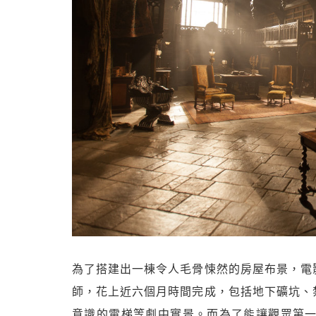
為了搭建出一棟令人毛骨悚然的房屋布景，電
師，花上近六個月時間完成，包括地下礦坑、
意識的電梯等劇中實景。而為了能讓觀眾第一