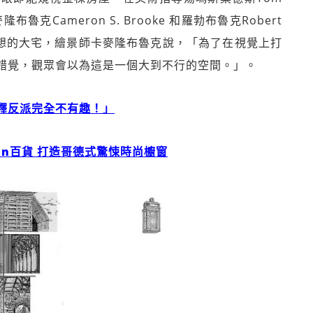
魯克Cameron S. Brooke 和羅勃布魯克Robert
中理想的大宅，繪景師卡麥隆布魯克說，「為了在視覺上打
錯覺，觀眾會以為這是一個大到不行的空間。」。
釋反派完全不有趣！」
man百貨 打造哥德式驚悚時尚櫥窗