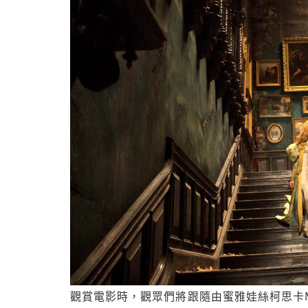
觀賞電影時，觀眾們將跟隨由蜜雅娃絲柯思卡Mia