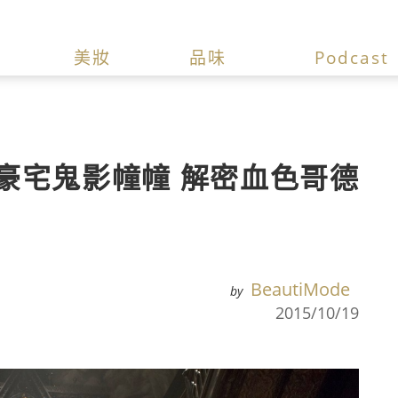
美妝
品味
Podcast
豪宅鬼影幢幢 解密血色哥德
BeautiMode
by
2015/10/19