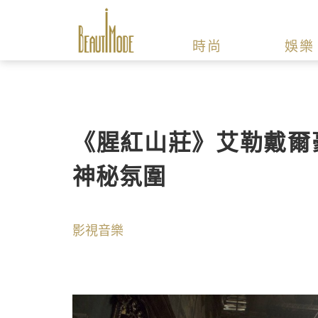
時尚
娛樂
《腥紅山莊》艾勒戴爾
神秘氛圍
影視音樂