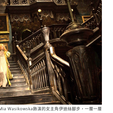
 Wasikowska飾演的女主角伊迪絲腳步，一層一層