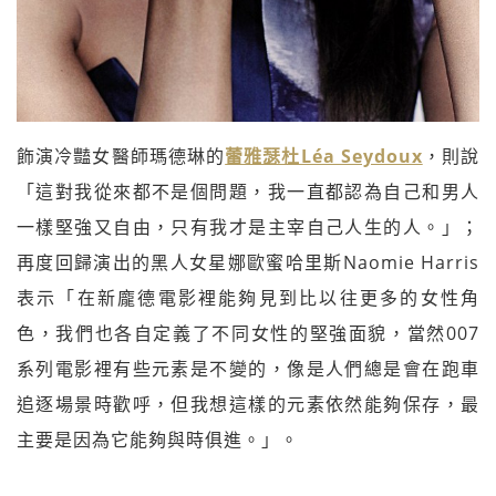
飾演冷豔女醫師瑪德琳的
蕾雅瑟杜Léa Seydoux
，則說
「這對我從來都不是個問題，我一直都認為自己和男人
一樣堅強又自由，只有我才是主宰自己人生的人。」；
再度回歸演出的黑人女星娜歐蜜哈里斯Naomie Harris
表示「在新龐德電影裡能夠見到比以往更多的女性角
色，我們也各自定義了不同女性的堅強面貌，當然007
系列電影裡有些元素是不變的，像是人們總是會在跑車
追逐場景時歡呼，但我想這樣的元素依然能夠保存，最
主要是因為它能夠與時俱進。」。