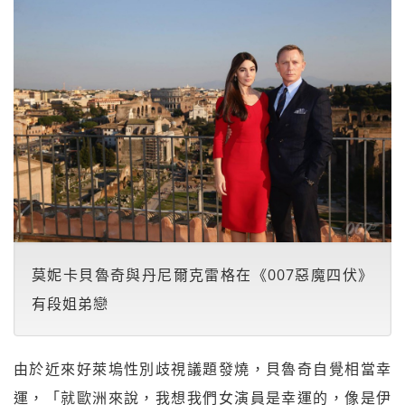
莫妮卡貝魯奇與丹尼爾克雷格在《007惡魔四伏》
有段姐弟戀
由於近來好萊塢性別歧視議題發燒，貝魯奇自覺相當幸
運，「就歐洲來說，我想我們女演員是幸運的，像是伊