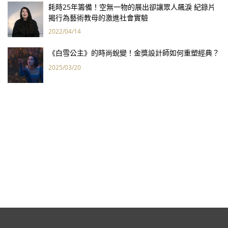
耗時25年籌備！空無一物的展出卻讓眾人飆淚 紀錄片
揭行為藝術教母的激進社會實驗
2022/04/14
《白雪公主》的時尚蛻變！金獎設計師如何重塑經典？
2025/03/20