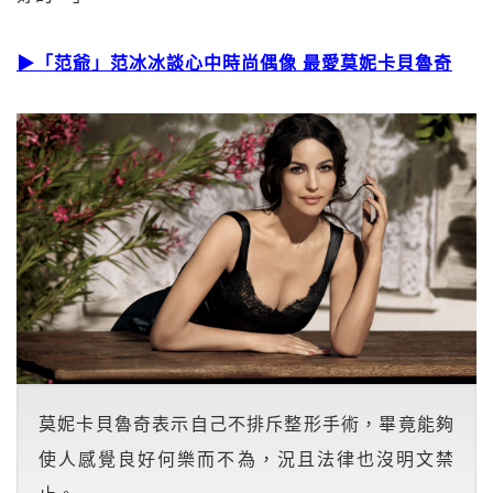
▶「范爺」范冰冰談心中時尚偶像 最愛莫妮卡貝魯奇
莫妮卡貝魯奇表示自己不排斥整形手術，畢竟能夠
使人感覺良好何樂而不為，況且法律也沒明文禁