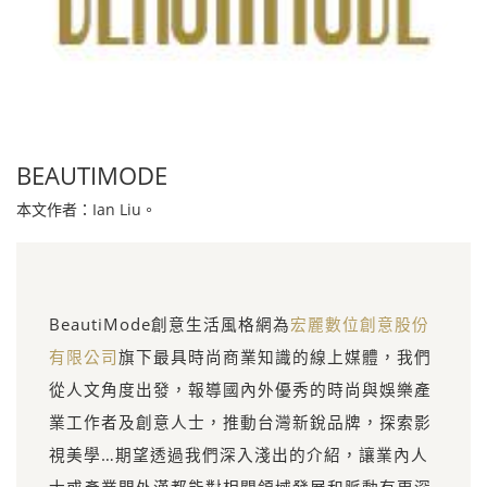
BEAUTIMODE
本文作者：Ian Liu。
BeautiMode創意生活風格網為
宏麗數位創意股份
有限公司
旗下最具時尚商業知識的線上媒體，我們
從人文角度出發，報導國內外優秀的時尚與娛樂產
業工作者及創意人士，推動台灣新銳品牌，探索影
視美學…期望透過我們深入淺出的介紹，讓業內人