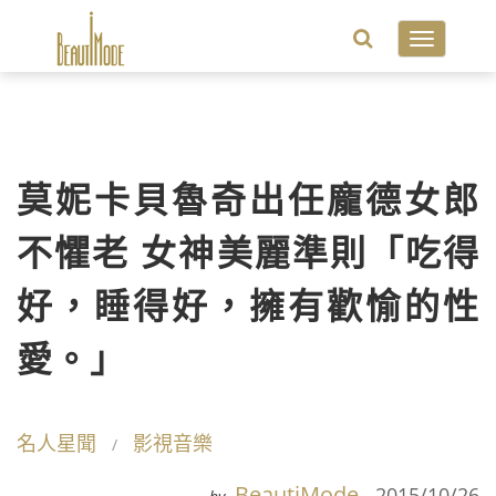
Toggle
navigatio
莫妮卡貝魯奇出任龐德女郎
不懼老 女神美麗準則「吃得
好，睡得好，擁有歡愉的性
愛。」
名人星聞
影視音樂
BeautiMode
2015/10/26