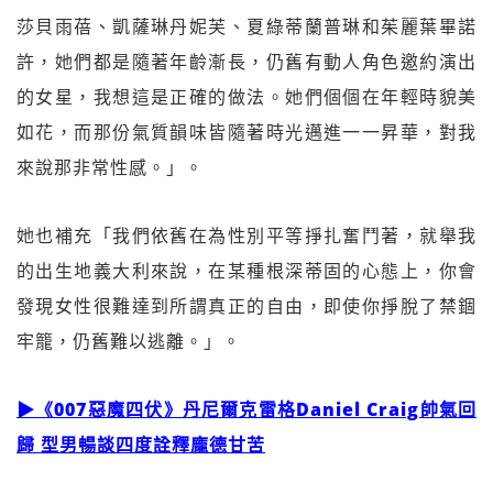
莎貝雨蓓、凱薩琳丹妮芙、夏綠蒂蘭普琳和茱麗葉畢諾
許，她們都是隨著年齡漸長，仍舊有動人角色邀約演出
的女星，我想這是正確的做法。她們個個在年輕時貌美
如花，而那份氣質韻味皆隨著時光邁進一一昇華，對我
來說那非常性感。」。
她也補充「我們依舊在為性別平等掙扎奮鬥著，就舉我
的出生地義大利來說，在某種根深蒂固的心態上，你會
發現女性很難達到所謂真正的自由，即使你掙脫了禁錮
牢籠，仍舊難以逃離。」。
▶《007惡魔四伏》丹尼爾克雷格Daniel Craig帥氣回
歸 型男暢談四度詮釋龐德甘苦