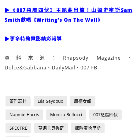
▶《007惡魔四伏》主題曲出爐！山姆史密斯Sam
Smith獻唱《Writing’s On The Wall》
▶更多特務電影精彩報導
資料來源：Rhapsody Magazine、
Dolce&Gabbana、DailyMail、007 FB
蕾雅瑟杜
Léa Seydoux
龐德女郎
Naomie Harris
Monica Bellucci
007惡魔四伏
SPECTRE
莫妮卡貝魯奇
娜歐蜜哈里斯