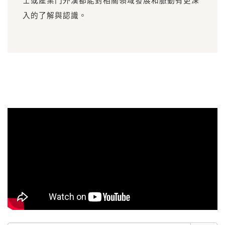
士或產業門外漢都能對相關領域發展和脈動有更深
入的了解與認識。