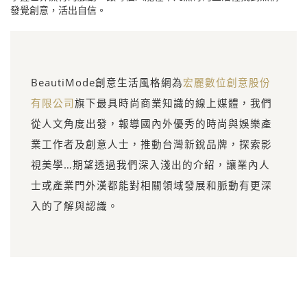
發覺創意，活出自信。
BeautiMode創意生活風格網為
宏麗數位創意股份
有限公司
旗下最具時尚商業知識的線上媒體，我們
從人文角度出發，報導國內外優秀的時尚與娛樂產
業工作者及創意人士，推動台灣新銳品牌，探索影
視美學…期望透過我們深入淺出的介紹，讓業內人
士或產業門外漢都能對相關領域發展和脈動有更深
入的了解與認識。