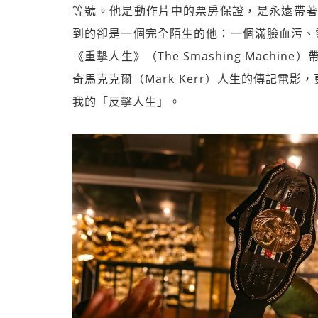
等號。他是動作片中的票房保證，是永遠帶著
到的卻是一個完全陌生的他：一個滿臉血污、
《重擊人生》（The Smashing Mach
奇馬克克爾（Mark Kerr）人生的傳記電
我的「反擊人生」。