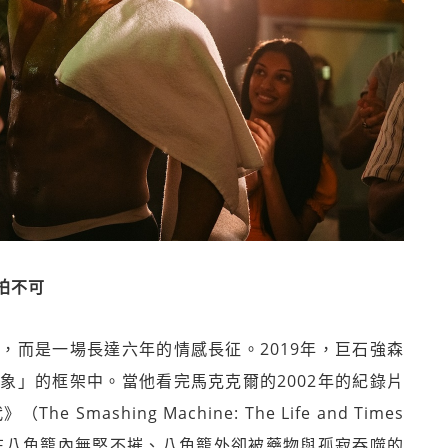
拍不可
，而是一場長達六年的情感長征。2019年，巨石強森
象」的框架中。當他看完馬克克爾的2002年的紀錄片
ashing Machine: The Life and Times
rr），被那位在八角籠內無堅不摧、八角籠外卻被藥物與孤寂吞噬的