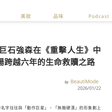
美妝
品味
Podcast
巨石強森在《重擊人生》中
場跨越六年的生命救贖之路
BeautiMode
by
2026/01/22
on）的名字往往與「動作巨星」、「無敵硬漢」的形象劃上