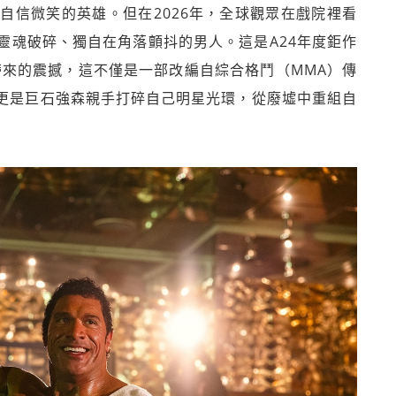
自信微笑的英雄。但在2026年，全球觀眾在戲院裡看
靈魂破碎、獨自在角落顫抖的男人。這是A24年度鉅作
ine）帶來的震撼，這不僅是一部改編自綜合格鬥（MMA）傳
影，更是巨石強森親手打碎自己明星光環，從廢墟中重組自