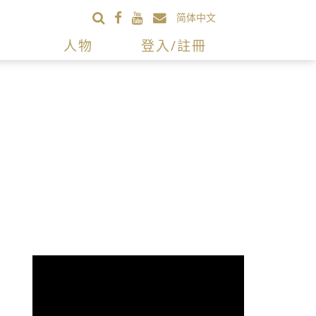
简体中文
人物
登入/註冊