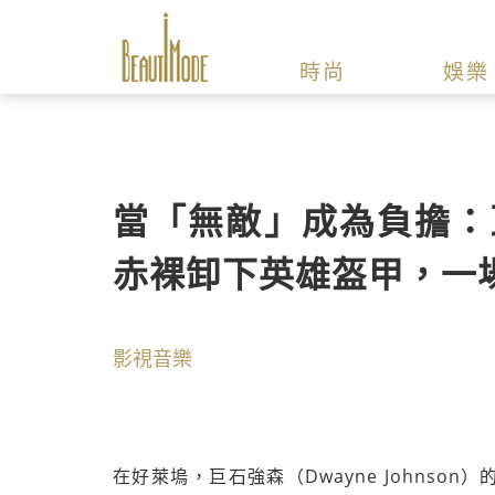
時尚
娛樂
當「無敵」成為負擔：
赤裸卸下英雄盔甲，一
影視音樂
在好萊塢，巨石強森（Dwayne Johns