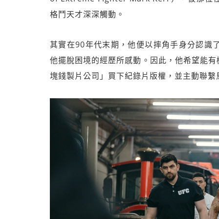
格鬥天才深深觸動。
其實在90年代末期，他便以摔角手身分認識
他擺脫困境的經歷所感動。因此，他希望能有
塊錢製片公司」買下紀錄片版權，並主動聯繫