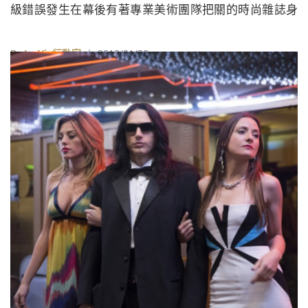
級錯誤發生在幕後有著專業美術團隊把關的時尚雜誌身
上，那又會怎樣一番光景？
By
La Vie行動家
| 2018/01/28