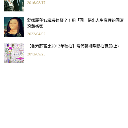
2016/08/17
蒙娜麗莎12歲長這樣？！用「圓」悟出人生真理的圓滾
滾藝術家
2022/04/02
【香港蘇富比2013年秋拍】當代藝術晚間拍賣篇(上)
2013/09/25