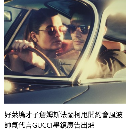
好萊塢才子詹姆斯法蘭柯甩開約會風波
帥氣代言GUCCI墨鏡廣告出爐