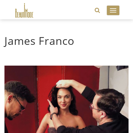
Toggle
navigatio
James Franco