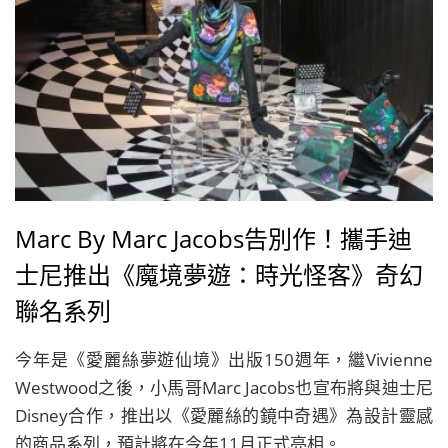
Marc By Marc Jacobs告別作！攜手迪
士尼推出《魔境夢遊：時光怪客》奇幻
聯名系列
今年是《愛麗絲夢遊仙境》出版150週年，繼Vivienne
Westwood之後，小馬哥Marc Jacobs也宣布將與迪士尼
Disney合作，推出以《愛麗絲的鏡中奇遇》為設計靈感
的商品系列，預計將在今年11月正式亮相。