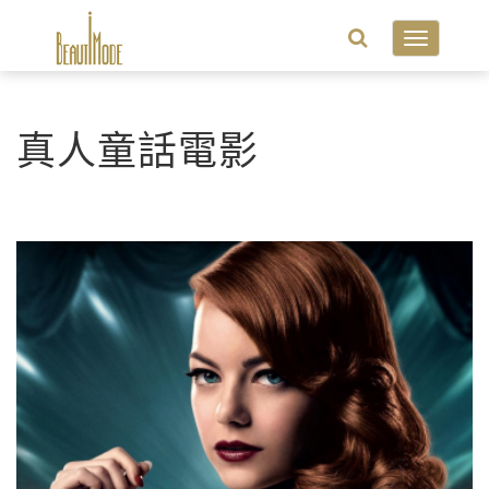
Toggle
navigatio
真人童話電影