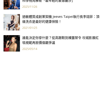
科學視角解密「最年輕的蒙娜麗莎」
2025/11/26
過敏體質成創業契機 Jeeves Taipei執行長李翊菲：頂
級洗衣是最好的健康保險！
2021/01/25
誰能決定你穿什麼？從高跟鞋到裸露禁令 坎城影展紅
毯規範再掀價值觀爭議
2025/05/14