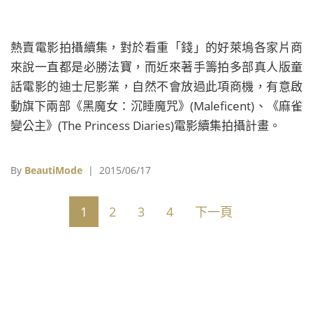
熱賣電影拍攝續集，對於看重「錢」的好萊塢各家片商
來說一直都是必勝法寶，而近來著手籌拍多部真人版童
話電影的迪士尼影業，自然不會放過此項商機，有意啟
動旗下兩部《黑魔女：沉睡魔咒》(Maleficent)、《麻雀
變公主》(The Princess Diaries)電影續集拍攝計畫。
By
BeautiMode
| 2015/06/17
1
2
3
4
下一頁