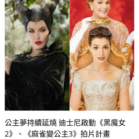
盜的戲癮啊？」。
公主夢持續延燒 迪士尼啟動《黑魔女
2》、《麻雀變公主3》拍片計畫