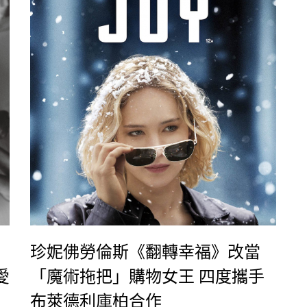
珍妮佛勞倫斯《翻轉幸福》改當
愛
「魔術拖把」購物女王 四度攜手
布萊德利庫柏合作