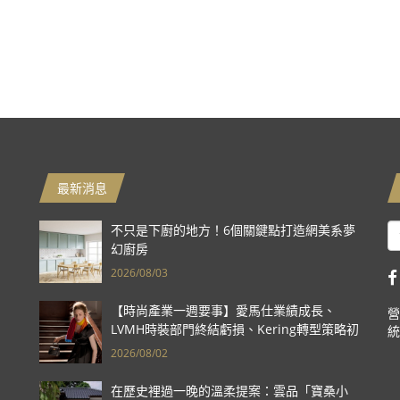
最新消息
不只是下廚的地方！6個關鍵點打造網美系夢
幻廚房
2026/08/03
【時尚產業一週要事】愛馬仕業績成長、
營
LVMH時裝部門終結虧損、Kering轉型策略初
統
現成效、Prada集團財報亮眼
2026/08/02
在歷史裡過一晚的溫柔提案：雲品「寶桑小