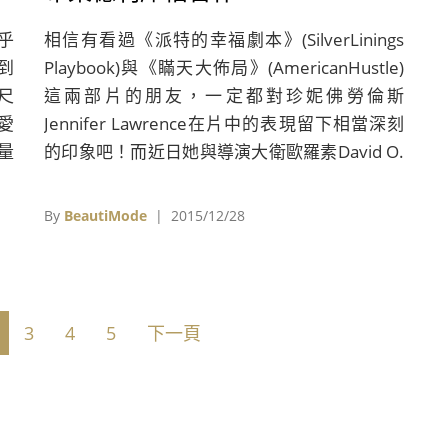
乎
相信有看過《派特的幸福劇本》(SilverLinings
到
Playbook)與《瞞天大佈局》(AmericanHustle)
尺
這兩部片的朋友，一定都對珍妮佛勞倫斯
愛
Jennifer Lawrence在片中的表現留下相當深刻
量
的印象吧！而近日她與導演大衛歐羅素David O.
動
Russell三度合作的新片《Joy》也確定了上映日
才
期，台灣預計將於2016年1月29日上映，並瞄準
By
BeautiMode
| 2015/12/28
萊
2016年奧斯卡！另外，小珍妮佛在大銀幕上的
演
好搭檔布萊德利庫柏Bradley Cooper也確定加入
眾
演出陣容，兩人短短幾年內四度合作，不免讓人
TE
好奇這次兩人會擦出怎樣令人驚艷的火花！
3
4
5
下一頁