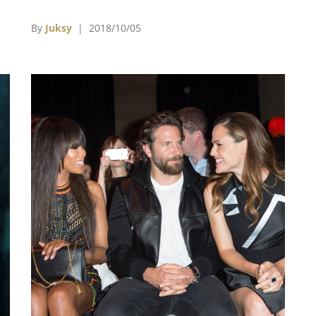
為 Lady Gaga 充滿爆發力的歌喉感到震撼不已。
《一個巨星的誕生》在威尼斯影展首映後大獲好
By
Juksy
| 2018/10/05
評，而 Lady Gaga與布萊德利庫柏也因為這部電
影成為了超級好友。