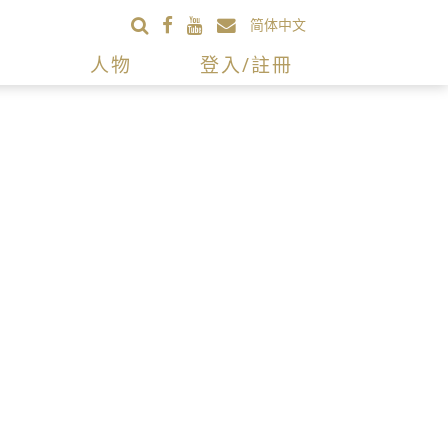
简体中文
人物
登入/註冊