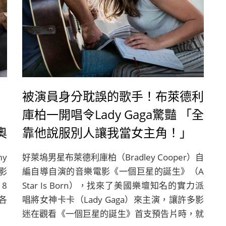
被演員身分耽誤的歌手！布萊德利
庫柏一開唱令Lady Gaga驚豔 「全
奧
靠他說服別人讓我當女主角！」
人
my
好萊塢男星布萊德利庫柏（Bradley Cooper）自
影
編自導自演的音樂電影《一個巨星的誕生》（A
18
Star Is Born），找來了美國樂壇知名的實力派
各
唱將女神卡卡（Lady Gaga）來主演，讓許多影
迷在觀看《一個巨星的誕生》首支預告片時，就