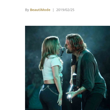
By
BeautiMode
| 2019/02/25