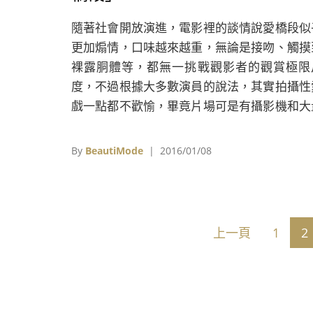
隨著社會開放演進，電影裡的談情說愛橋段似
更加煽情，口味越來越重，無論是接吻、觸摸
裸露胴體等，都無一挑戰觀影者的觀賞極限
度，不過根據大多數演員的說法，其實拍攝性
戲一點都不歡愉，畢竟片場可是有攝影機和大
劇組人員圍繞著你，就算最終畫面看來柔美
人，但實際上可能是NG了好幾次，花了半天
By
BeautiMode
| 2016/01/08
換來的成果。為此，《W》雜誌在最新一期好
塢特刊中，則請到31位在2015年表現精湛的
員們，請他們暫時卸下自己的演員身分，以觀
姿態回想並暢談「WHAT IS YOUR FAVORI
上一頁
1
2
SEX SCENE?」問題。