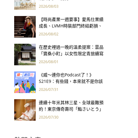
2026/08/03
【時尚產業一週要事】愛馬仕業績
成長、LVMH時裝部門終結虧損、
Kering轉型策略初現成效、Prada
2026/08/02
集團財報亮眼
在歷史裡過一晚的溫柔提案：雲品
「寶桑小町」以女性限定青旅續寫
台東老屋記憶
2026/08/01
《威～連你也Podcast了！》
S21E9：有些錢，本來就不是你該
賺的——讀《一個投機者的告白》
2026/07/31
連續十年米其林三星、全球最難預
約！東京傳奇壽司「鮨さいとう」
為何破例首度來台？
2026/07/30