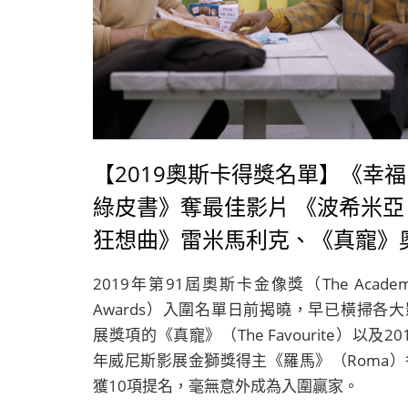
【2019奧斯卡得獎名單】《幸福
綠皮書》奪最佳影片 《波希米亞
狂想曲》雷米馬利克、《真寵》
莉薇亞柯爾曼摘下男女主角小金
2019年第91屆奧斯卡金像獎（The Acade
Awards）入圍名單日前揭曉，早已橫掃各大
展獎項的《真寵》（The Favourite）以及20
年威尼斯影展金獅獎得主《羅馬》（Roma）
獲10項提名，毫無意外成為入圍贏家。