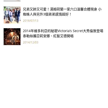
兄弟又帥又可愛！湯姆荷蘭一家六口溫馨合體現身 小
蜘蛛人與另外3個弟弟感情超好！
2018/07/13
2014年維多利亞的秘密Victoria’s Secret大秀倫敦登場
泰勒絲攜亞莉安娜、紅髮艾德開唱
2014/12/03