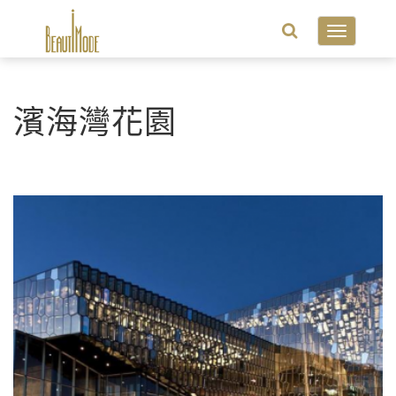
Toggle
navigatio
濱海灣花園