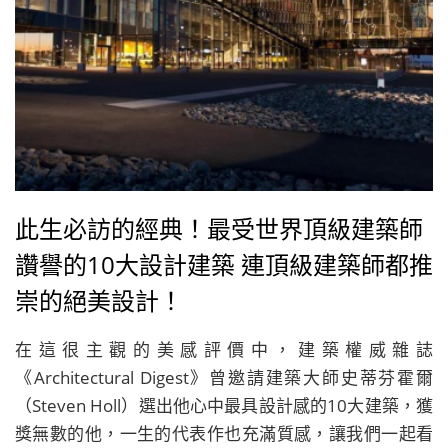
此生必訪的經典！最受世界頂級建築師
讚譽的10大設計建築 連頂級建築師都推
崇的絕美設計！
在這很主觀的美感評價中，建築權威雜誌
《Architectural Digest》曾邀請建築大師史蒂芬霍爾
（Steven Holl）選出他心中最具設計感的10大建築，獲
獎無數的他，一生的代表作也充滿質感，讓我們一起看