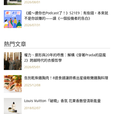
2026/08/01
《威～連你也Podcast了！》S21E9：有些錢，本來就
不是你該賺的——讀《一個投機者的告白》
2026/07/31
熱門文章
權力、廓形與20年的呼應：解構《穿著Prada的惡魔
2》跨越時代的衣櫥哲學
2026/05/01
告別乾柴雞胸肉！8道食譜讓妳煮出星級軟嫩雞胸料理
2025/12/08
Louis Vuitton「破曉」香氛 花果香散發清新能量
2018/02/07