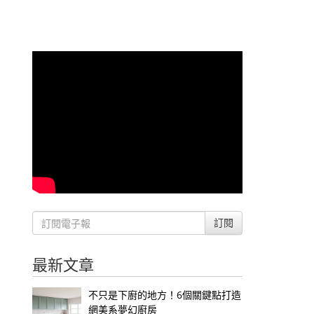
訂閱
最新文章
不只是下廚的地方！6個關鍵點打造
網美系夢幻廚房