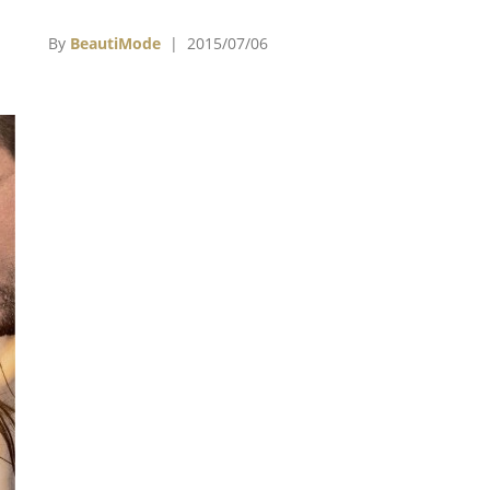
的
這部揭露19世紀末法國社會階級的腐敗與不公的
啤
經典名著，如今已是第三度躍上大銀幕，為了如
By
BeautiMode
| 2015/07/06
非
實呈現原作那位冷若冰箱，天生反骨的美麗女僕
了
瑟婷，導演班諾賈克找來曾合作《情慾凡爾賽》
事
(Farewell, my Queen)的蕾雅瑟杜演繹，對於片
自
中她的精湛演出，班諾更直呼讚賞「蕾雅就是詮
像
釋這個角色的不二人選！」。
後
海