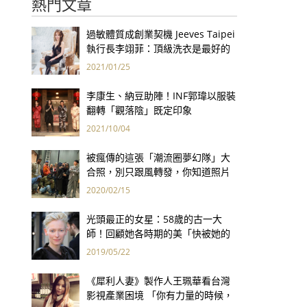
熱門文章
過敏體質成創業契機 Jeeves Taipei
執行長李翊菲：頂級洗衣是最好的
健康保險！
2021/01/25
李康生、納豆助陣！INF郭瑋以服裝
翻轉「觀落陰」既定印象
2021/10/04
被瘋傳的這張「潮流圈夢幻隊」大
合照，別只跟風轉發，你知道照片
中每一位屌在哪嗎？
2020/02/15
光頭最正的女星：58歲的古一大
師！回顧她各時期的美「快被她的
空靈給吸進去了！」
2019/05/22
《犀利人妻》製作人王珮華看台灣
影視產業困境 「你有力量的時候，