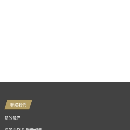
聯絡我們
關於我們
異業合作 & 廣告刊登