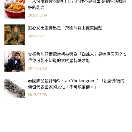
一人份晚餐食譜8道！自己料理不是孤單 是把生活照顧
好的能力
2026/05/09
擔心女王畫像出走 英國斥資上億買回她
2016/09/11
安德魯加菲爾德當初被選為「蜘蛛人」是這個原因？ 5
位你可能不知道的大明星特殊才能！
2017/09/20
泰國飾品設計師Sarran Youkongdee：「設計背後的
價值代表國家的文化，不可能廉價。」
2015/05/08