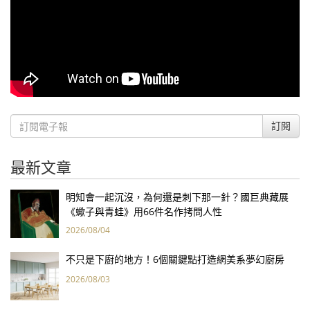
訂閱
最新文章
明知會一起沉沒，為何還是刺下那一針？國巨典藏展
《蠍子與青蛙》用66件名作拷問人性
2026/08/04
不只是下廚的地方！6個關鍵點打造網美系夢幻廚房
2026/08/03