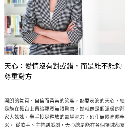
天心：愛情沒有對或錯，而是能不能夠
尊重對方
開朗的氣質、自信而柔美的笑容，熱愛表演的天心，總
是能在舞台上帶給觀眾無限驚喜，她就像是個溫暖的鄰
家大姊姊，舉手投足釋放的氣場魅力，幻化無限亮眼丰
采。 從歌手、主持到戲劇，天心總是能在各個領域都寫