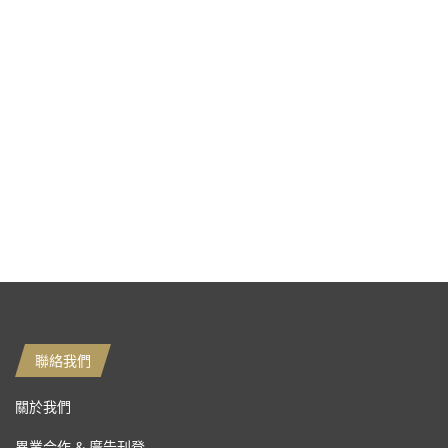
聯絡我們
關於我們
異業合作 & 廣告刊登