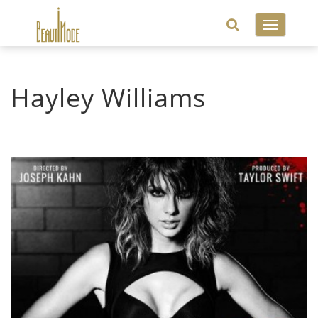
Toggle
navigatio
Hayley Williams