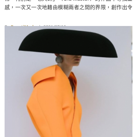
感，一次又一次地藉由模糊兩者之間的界限，創作出令
人讚嘆的作品。
By
BeautiMode
| 2021/07/19