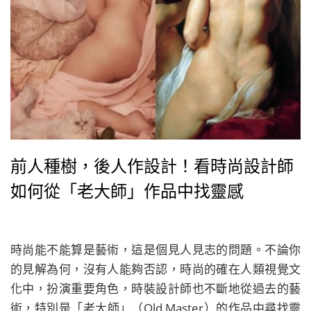
前人種樹，後人作設計！看時尚設計師
如何從「老大師」作品中找靈感
時尚能不能算是藝術，這是個見人見志的問題。不論你
的見解為何，沒有人能夠否認，時尚的確在人類視覺文
化中，扮演重要角色，時裝設計師也不斷地從過去的藝
術，特別是「老大師」（Old Master）的作品中尋找靈