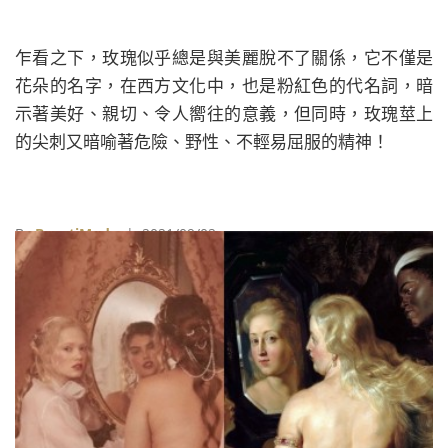
乍看之下，玫瑰似乎總是與美麗脫不了關係，它不僅是
花朵的名字，在西方文化中，也是粉紅色的代名詞，暗
示著美好、親切、令人嚮往的意義，但同時，玫瑰莖上
的尖刺又暗喻著危險、野性、不輕易屈服的精神！
By
BeautiMode
| 2021/09/02