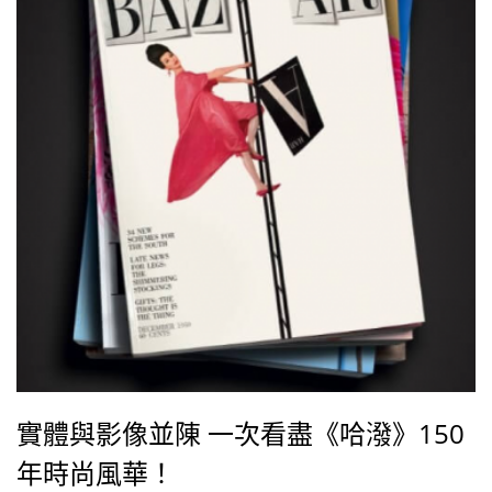
明不論是成衣還是高級製服，他都是個不容忽視的設計
師。
實體與影像並陳 一次看盡《哈潑》150
年時尚風華！