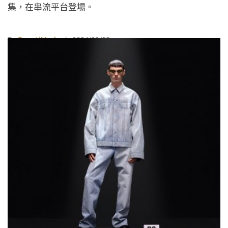
集，在串流平台登場。
By
BeautiMode
| 2024/02/08