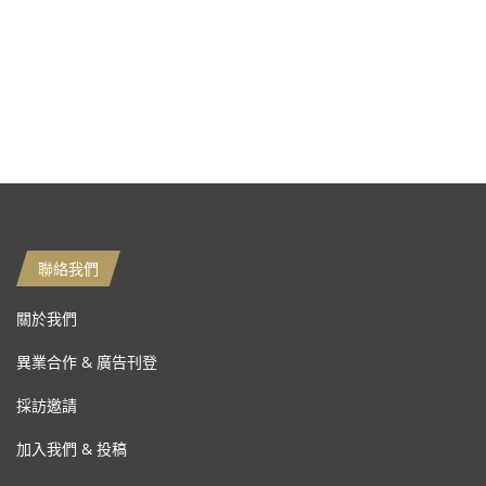
聯絡我們
關於我們
異業合作 & 廣告刊登
採訪邀請
加入我們 & 投稿