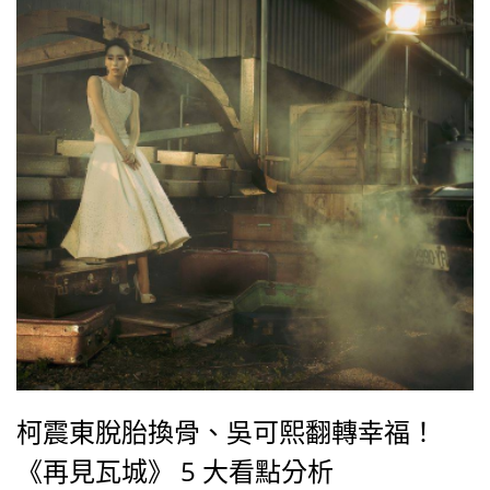
柯震東脫胎換骨、吳可熙翻轉幸福！
《再見瓦城》 5 大看點分析