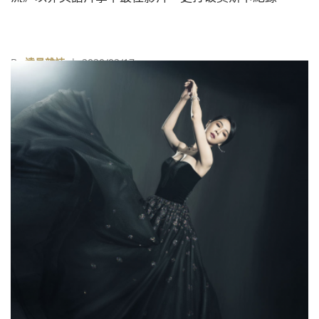
By
遠見雜誌
| 2020/02/17