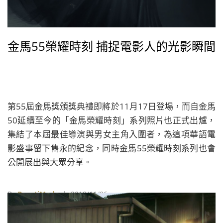
金馬55榮耀時刻 捕捉電影人的光影瞬間
第55屆金馬獎頒獎典禮即將於11月17日登場，而自金馬
50延續至今的「金馬榮耀時刻」系列照片也正式出爐，
集結了本屆最佳導演與男女主角入圍者，為這項華語電
影盛事留下雋永的紀念，同時金馬55榮耀時刻系列也會
公開展出與大眾分享。
By
BeautiMode
| 2018/11/06