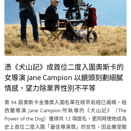
憑《犬山記》成首位二度入圍奧斯卡的
女導演 Jane Campion 以鏡頭刻劃細膩
情感，望力除業界性別不平等
第 94 屆奧斯卡金像獎入圍名單在稍早前經已揭曉，紐
西蘭導演 Jane Campion 所執導的《犬山記》（The
Power of the Dog）獲得共 12 項提名，更同時使她成為
史上首位二度入圍「最佳導演獎」的女性，因此備受關