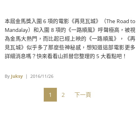
本屆金馬獎入圍 6 項的電影《再見瓦城》（The Road to
Mandalay）和入圍 8 項的《一路順風》呼聲極高，被視
為金馬大熱門，而比起已經上映的《一路順風》，《再
見瓦城》似乎多了那麼些神秘感，想知道這部電影更多
詳細消息嗎？快來看看山抓替您整理的 5 大看點吧！
By
Juksy
| 2016/11/26
1
2
下一頁