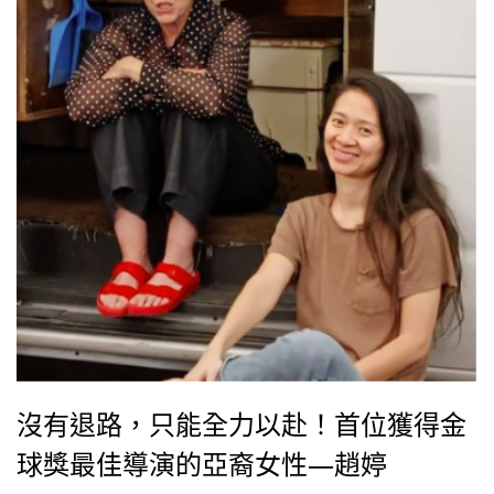
沒有退路，只能全力以赴！首位獲得金
球獎最佳導演的亞裔女性—趙婷