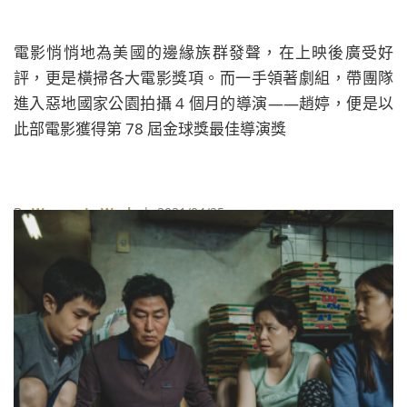
電影悄悄地為美國的邊緣族群發聲，在上映後廣受好
評，更是橫掃各大電影獎項。而一手領著劇組，帶團隊
進入惡地國家公園拍攝 4 個月的導演——趙婷，便是以
此部電影獲得第 78 屆金球獎最佳導演獎
By
Women In Work
| 2021/04/25