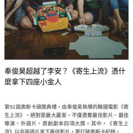
奉俊昊超越了李安？《寄生上流》憑什
麼拿下四座小金人
第92屆奧斯卡頒獎典禮，由奉俊昊執導的韓國電影《寄
生上流》，絕對是最大贏家，不僅勇奪最佳影片、最佳
導演、外語片、原創劇本四項大獎，其中，《寄生上
流》以非英語片拿下最佳影片，更打破奧斯卡紀錄。