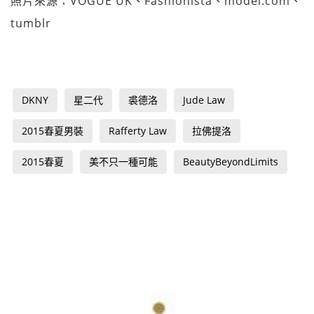
照片來源：VOGUE UK、Fashionista、model.com、
tumblr
DKNY
星二代
裘德洛
Jude Law
2015春夏男裝
Rafferty Law
拉佛提洛
2015春夏
美不只一種可能
BeautyBeyondLimits