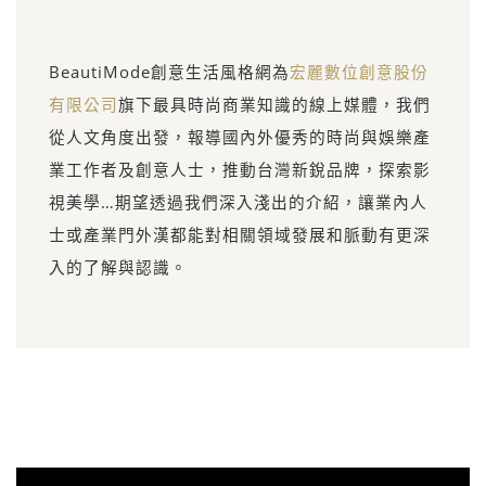
BeautiMode創意生活風格網為
宏麗數位創意股份
有限公司
旗下最具時尚商業知識的線上媒體，我們
從人文角度出發，報導國內外優秀的時尚與娛樂產
業工作者及創意人士，推動台灣新銳品牌，探索影
視美學…期望透過我們深入淺出的介紹，讓業內人
士或產業門外漢都能對相關領域發展和脈動有更深
入的了解與認識。