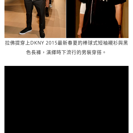
拉佛提穿上DKNY 2015最新春夏的棒球式短袖襯衫與黑
色長褲，演繹時下流行的男裝穿搭。