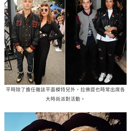
平時除了擔任雜誌平面模特兒外，拉佛提也時常出席各
大時尚派對活動。