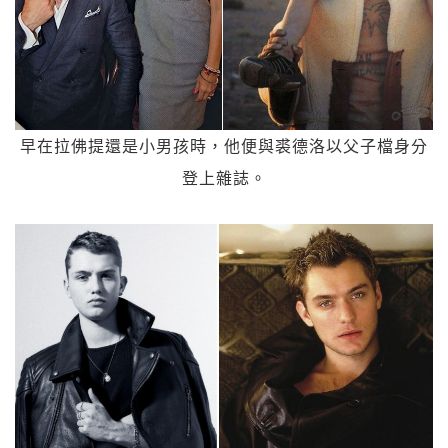
早在拉佛提還是小男孩時，他便與裘德洛以父子檔身分
登上雜誌。