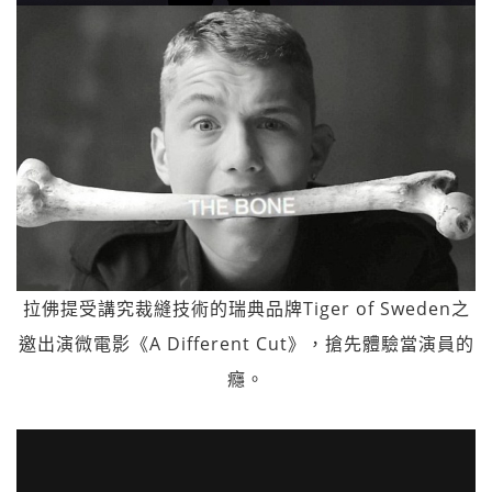
拉佛提受講究裁縫技術的瑞典品牌Tiger of Sweden之
邀出演微電影《A Different Cut》，搶先體驗當演員的
癮。