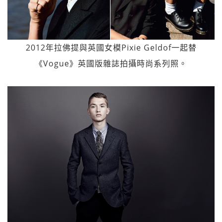
2012年拉佛提與英國女模Pixie Geldof一起替
《Vogue》英國版雜誌拍攝時尚系列照。