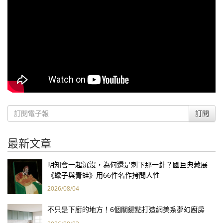
訂閱
最新文章
明知會一起沉沒，為何還是刺下那一針？國巨典藏展
《蠍子與青蛙》用66件名作拷問人性
2026/08/04
不只是下廚的地方！6個關鍵點打造網美系夢幻廚房