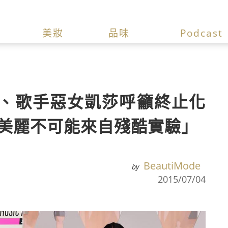
美妝
品味
Podcast
、歌手惡女凱莎呼籲終止化
的美麗不可能來自殘酷實驗」
BeautiMode
by
2015/07/04