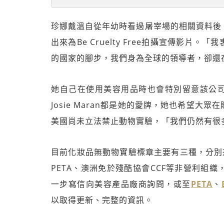
珍娜戴溫自從年幼時看過屠宰場的相關資料後
出來為Be Cruelty Free拍攝宣傳影
的國家的腳步，我們身為全球的領導者，卻還
她自己在使用美容用品時也會特別留意該公司是否有
Josie Maran都是她的愛牌，她也希望
美國尚未立法禁止動物實驗，「我們仍然有很
目前化妝品無動物實驗標章主要有三種，分別
PETA、澳洲免於殘酷協會CCF等非營利組
一步寫信向美容產品廠商詢問，或至
PETA
、
以取得更新、完整的資訊。