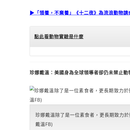
▶「領養，不棄養」《十二夜》為流浪動物請
點此看動物實驗是什麼
珍娜戴溫：美國身為全球領導者卻仍未禁止動
珍娜戴溫除了是一位素食者，更長期致力於
戴溫FB)