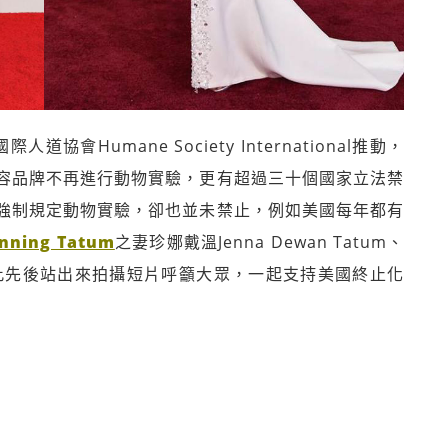
人道協會Humane Society International推動，
容品牌不再進行動物實驗，更有超過三十個國家立法禁
強制規定動物實驗，卻也並未禁止，例如美國每年都有
ning Tatum
之妻珍娜戴溫Jenna Dewan Tatum、
此先後站出來拍攝短片呼籲大眾，一起支持美國終止化