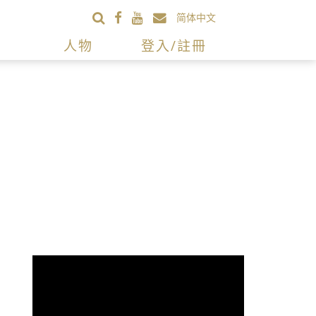
简体中文
人物
登入/註冊