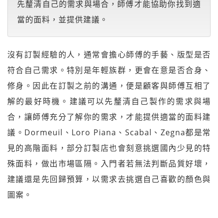
先釐清自己的需求與場合，師傅才能協助你找到適
當的面料，並提供建議。
沒有訂製經驗的人，通常會擔心師傅的手藝、版型是否
符合自己需求。特別是年輕族群，更會在意是否合身、
修身。因此在訂製之前的溝通，便是顧客與師傅互相了
解的最好時機。建議可以先釐清自己製作的需求與場
合，讓師傅充分了解你的需求，才能提供適當的面料建
議。Dormeuil、Loro Piana、Scabal、Zegna都是常
見的高階面料，部分訂製店也會刻意挑選國內少見的特
殊面料，做出市場區隔。入門者若無法判斷品質好壞，
建議還是先回歸預算，以需求去挑選自己喜歡的顏色與
圖案。