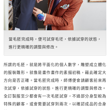
當毛胚完成時，便可試穿毛坯，依據試穿的狀態，
進行更精確的調整與修改。
所謂的毛胚，就是將平面化的個人數字，雕塑成立體化
的服裝雛形。就像是畫作畫作的素描初稿，藉此確定大
方向是否正確。當毛胚完成時，師傅便會請顧客前來再
次試穿，依據試穿的狀態，進行更精確的調整與修改。
全訂製服至少都會有一次毛胚試穿，不過部分身型較為
特殊的顧客，或會需要試穿到兩次，以確認成品的合身