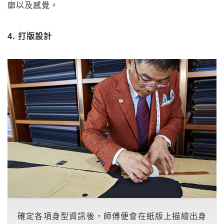
廓以及感覺。
4. 打版設計
確定各項身型資訊後，師傅便會在紙版上描繪出身