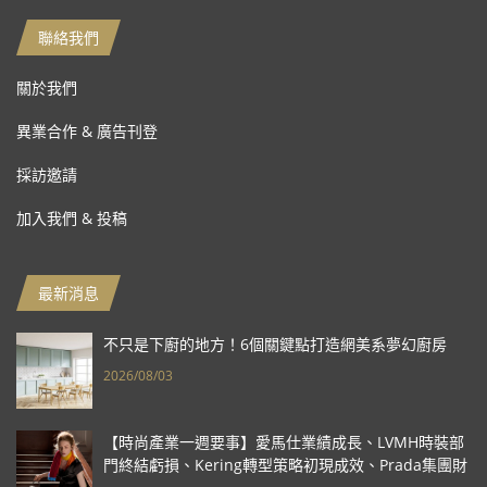
聯絡我們
關於我們
異業合作 & 廣告刊登
採訪邀請
加入我們 & 投稿
最新消息
不只是下廚的地方！6個關鍵點打造網美系夢幻廚房
2026/08/03
【時尚產業一週要事】愛馬仕業績成長、LVMH時裝部
門終結虧損、Kering轉型策略初現成效、Prada集團財