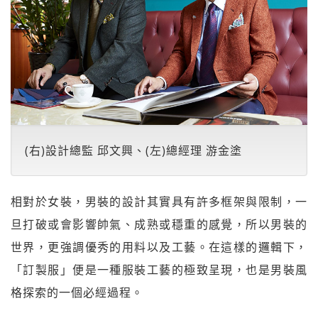
(右)設計總監 邱文興、(左)總經理 游金塗
相對於女裝，男裝的設計其實具有許多框架與限制，一
旦打破或會影響帥氣、成熟或穩重的感覺，所以男裝的
世界，更強調優秀的用料以及工藝。在這樣的邏輯下，
「訂製服」便是一種服裝工藝的極致呈現，也是男裝風
格探索的一個必經過程。