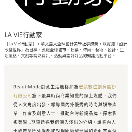
LA VIE行動家
《La Vie行動家》，華文最大全球設計美學社群媒體，以實踐「設計
改變世界」為目標。蒐羅全球城市、建築、時尚、藝術、設計、生
活風格、文創等精彩資訊、活動與設計好品的知識活動平台。
BeautiMode創意生活風格網為
宏麗數位創意股份
有限公司
旗下最具時尚商業知識的線上媒體，我們
從人文角度出發，報導國內外優秀的時尚與娛樂產
業工作者及創意人士，推動台灣新銳品牌，探索影
視美學…期望透過我們深入淺出的介紹，讓業內人
士或產業門外漢都能對相關領域發展和脈動有更深