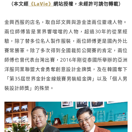
（本文經
《LaVie》
網站授權，未經許可請勿轉載）
金興西服的店名，取自邱文興與游金塗兩位靈魂人物。
兩位師傅皆是業界響噹噹的人物，超過30年的從業經
驗，除了替多位名人製作服裝，兩位師傅更是國內外比
賽常勝軍。除了多次得到全國裁剪公開賽的肯定，兩位
師傅也曾代表台灣出賽，2016年剛從泰國所舉辦的亞洲
洋服同業聯盟大會勇奪創意設計金牌獎，及在韓國奪下
「第35屆世界金針金線競賽男裝組金牌」以及「個人男
裝設計師獎」的殊榮。