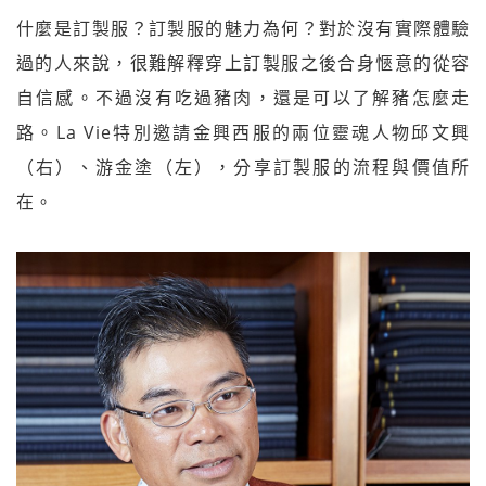
什麼是訂製服？訂製服的魅力為何？對於沒有實際體驗
過的人來說，很難解釋穿上訂製服之後合身愜意的從容
自信感。不過沒有吃過豬肉，還是可以了解豬怎麼走
路。La Vie特別邀請金興西服的兩位靈魂人物邱文興
（右）、游金塗（左），分享訂製服的流程與價值所
在。