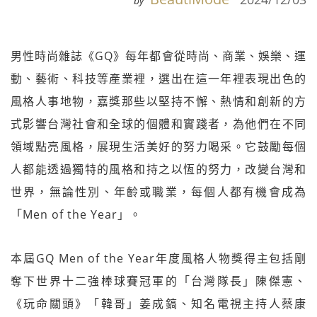
by
男性時尚雜誌《GQ》每年都會從時尚、商業、娛樂、運
動、藝術、科技等產業裡，選出在這一年裡表現出色的
風格人事地物，嘉獎那些以堅持不懈、熱情和創新的方
式影響台灣社會和全球的個體和實踐者，為他們在不同
領域點亮風格，展現生活美好的努力喝采。它鼓勵每個
人都能透過獨特的風格和持之以恆的努力，改變台灣和
世界，無論性別、年齡或職業，每個人都有機會成為
「Men of the Year」。
本屆GQ Men of the Year年度風格人物獎得主包括剛
奪下世界十二強棒球賽冠軍的「台灣隊長」陳傑憲、
《玩命關頭》「韓哥」姜成鎬、知名電視主持人蔡康