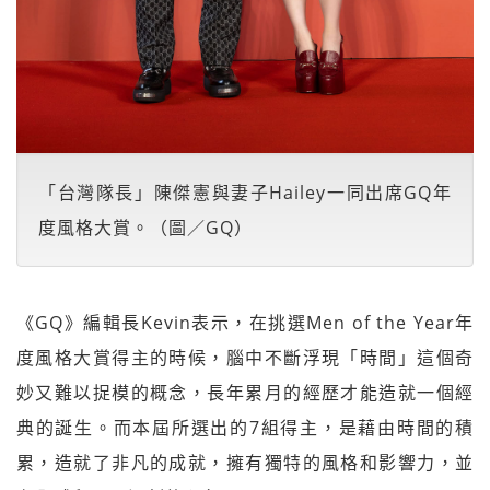
「台灣隊長」陳傑憲與妻子Hailey一同出席GQ年
度風格大賞。（圖／GQ）
《GQ》編輯長Kevin表示，在挑選Men of the Year年
度風格大賞得主的時候，腦中不斷浮現「時間」這個奇
妙又難以捉模的概念，長年累月的經歷才能造就一個經
典的誕生。而本屆所選出的7組得主，是藉由時間的積
累，造就了非凡的成就，擁有獨特的風格和影響力，並