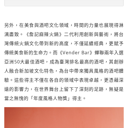
另外，在美食與酒吧文化領域，時間的力量也展現得淋
漓盡致。《詹記麻辣火鍋》二代利用創新與藝術，將台
灣傳統火鍋文化帶到新的高度，不僅延續經典，更賦予
傳統美食新的生命力。而《Vender Bar》蟬聯兩年入選
亞洲50大最佳酒吧，成為臺灣排名最高的酒吧，其創辦
人融合新加坡文化特色，為台中帶來獨具風格的酒吧體
驗。這些得主不僅在各自的領域中表現卓越，更憑藉深
遠的影響力，在世界舞台上留下了深刻的足跡，無疑是
當之無愧的「年度風格人物獎」得主。