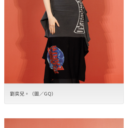
劉奕兒。（圖／GQ）