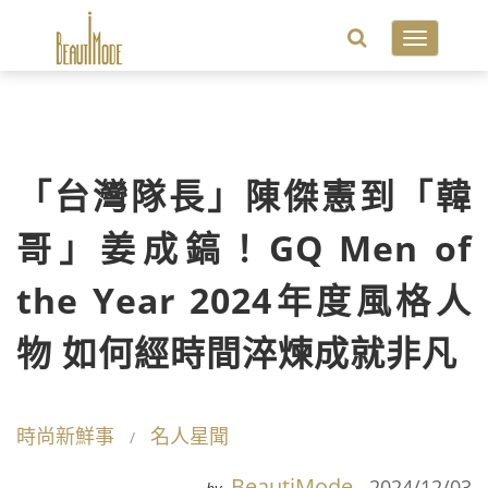
Toggle
navigatio
「台灣隊長」陳傑憲到「韓
哥」姜成鎬！GQ Men of
the Year 2024年度風格人
物 如何經時間淬煉成就非凡
時尚新鮮事
名人星聞
BeautiMode
2024/12/03