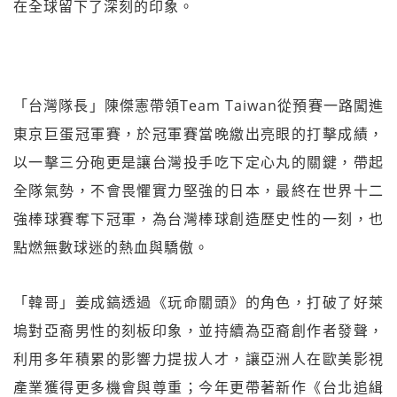
在全球留下了深刻的印象。
「台灣隊長」陳傑憲帶領Team Taiwan從預賽一路闖進
東京巨蛋冠軍賽，於冠軍賽當晚繳出亮眼的打擊成績，
以一擊三分砲更是讓台灣投手吃下定心丸的關鍵，帶起
全隊氣勢，不會畏懼實力堅強的日本，最終在世界十二
強棒球賽奪下冠軍，為台灣棒球創造歷史性的一刻，也
點燃無數球迷的熱血與驕傲。
「韓哥」姜成鎬透過《玩命關頭》的角色，打破了好萊
塢對亞裔男性的刻板印象，並持續為亞裔創作者發聲，
利用多年積累的影響力提拔人才，讓亞洲人在歐美影視
產業獲得更多機會與尊重；今年更帶著新作《台北追緝