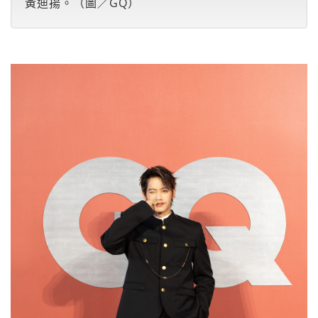
黃迪揚。（圖／GQ）