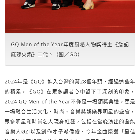
GQ Men of the Year年度風格人物獎得主《詹記
麻辣火鍋》二代。（圖／GQ）
2024年是《GQ》進入台灣的第28個年頭，經過這些年
的積累，《GQ》在眾多讀者心中留下了深刻的印象，
2024 GQ Men of the Year不僅是一場頒獎典禮，更是
一場融合生活文化、時尚、音樂與娛樂界明星的盛會，
眾多明星和時尚名人現身紅毯，包括在當晚演出的全能
音樂人ØZI以及創作才子派偉俊、今年金曲榮獲「最佳