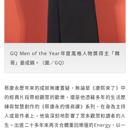
GQ Men of the Year年度風格人物獎得主「韓
哥」姜成鎬。（圖／GQ）
蔡康永歷年來的成就無庸置疑，無論是《康熙來了》中
的經典片段帶給觀眾的歡樂，還是他憑藉多年的生活歷
練與智慧創作的《蔡康永的情商課》系列，在身為主持
人或是作者上，他皆深刻地影響了眾多觀眾和讀者的人
生。出道二十多年來再次合體重回樂壇的Energy，以一