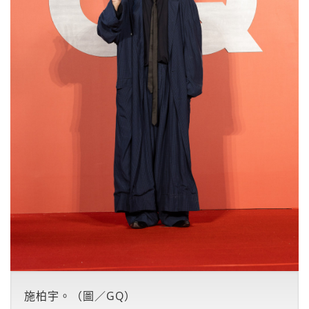
施柏宇。（圖／GQ）