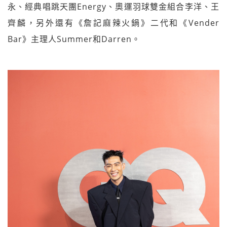
永、經典唱跳天團Energy、奧運羽球雙金組合李洋、王
齊麟，另外還有《詹記麻辣火鍋》二代和《Vender
Bar》主理人Summer和Darren。