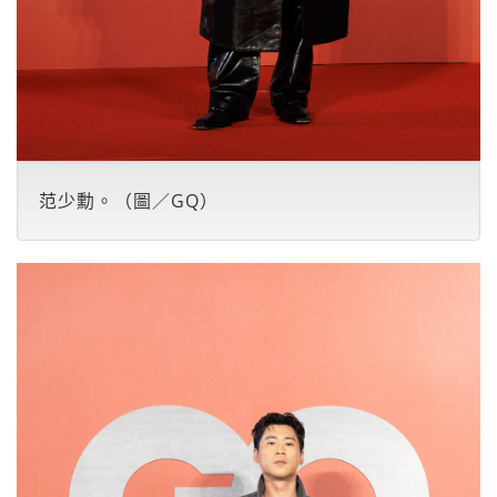
范少勳。（圖／GQ）