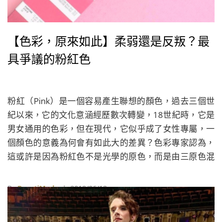
【色彩，原來如此】柔弱還是反叛？最
具爭議的粉紅色
粉紅（Pink）是一個容易產生聯想的顏色，過去三個世
紀以來，它的文化意涵經歷數次轉變，18世紀時，它是
男女通用的色彩，但在現代，它似乎成了女性專屬，一
個顏色的意義為何會有如此大的差異？色彩專家認為，
這或許是因為粉紅色不是光學的原色，而是由三原色混
合的結果。
By
BeautiMode
| 2019/06/12