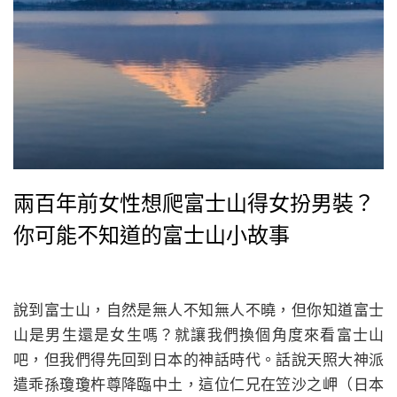
兩百年前女性想爬富士山得女扮男裝？
你可能不知道的富士山小故事
說到富士山，自然是無人不知無人不曉，但你知道富士
山是男生還是女生嗎？就讓我們換個角度來看富士山
吧，但我們得先回到日本的神話時代。話說天照大神派
遣乖孫瓊瓊杵尊降臨中土，這位仁兄在笠沙之岬（日本