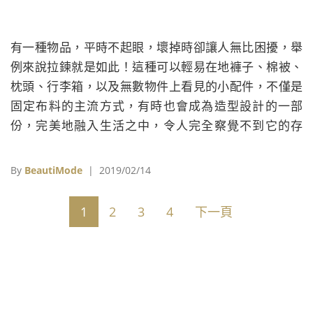
有一種物品，平時不起眼，壞掉時卻讓人無比困擾，舉
例來說拉鍊就是如此！這種可以輕易在地褲子、棉被、
枕頭、行李箱，以及無數物件上看見的小配件，不僅是
固定布料的主流方式，有時也會成為造型設計的一部
份，完美地融入生活之中，令人完全察覺不到它的存
在。
By
BeautiMode
| 2019/02/14
1
2
3
4
下一頁