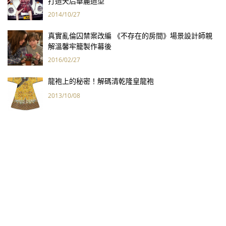
打造天后華麗造型
2014/10/27
真實亂倫囚禁案改編 《不存在的房間》場景設計師親
解溫馨牢籠製作幕後
2016/02/27
龍袍上的秘密！解碼清乾隆皇龍袍
2013/10/08