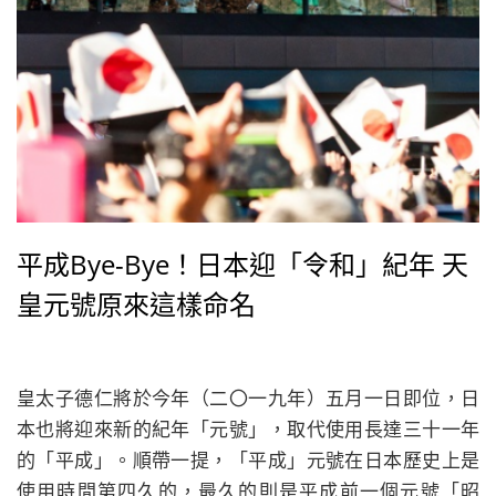
平成Bye-Bye！日本迎「令和」紀年 天
皇元號原來這樣命名
皇太子德仁將於今年（二〇一九年）五月一日即位，日
本也將迎來新的紀年「元號」，取代使用長達三十一年
的「平成」。順帶一提，「平成」元號在日本歷史上是
使用時間第四久的，最久的則是平成前一個元號「昭