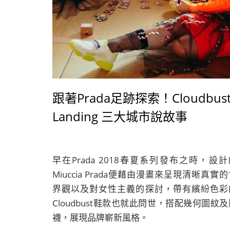
跟著Prada足跡探索！Cloudbus
Landing 三大城市說故事
早在Prada 2018春夏系列發布之時，設計
Miuccia Prada便藉由漫畫來呈現清晰真實
界觀以及對女性主義的探討，帶有繽紛色彩
Cloudbust鞋款也就此問世，搭配幾何圖紋及
襪，展現品牌嶄新風格。