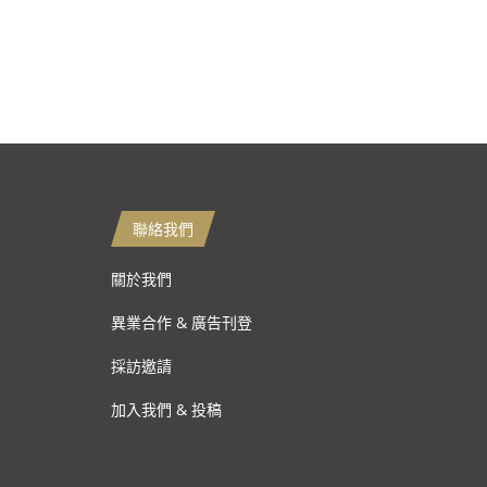
聯絡我們
關於我們
異業合作 & 廣告刊登
採訪邀請
加入我們 & 投稿