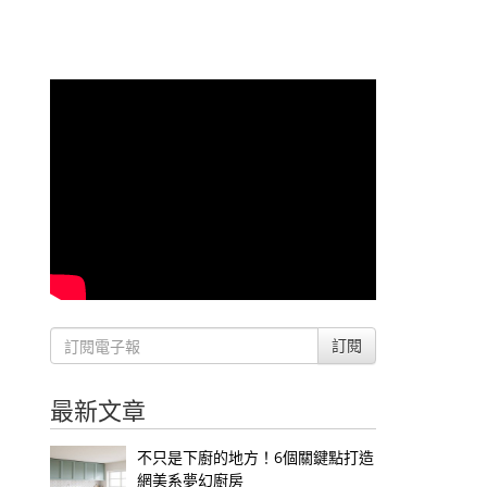
訂閱
最新文章
不只是下廚的地方！6個關鍵點打造
網美系夢幻廚房