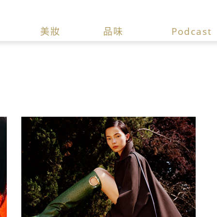
美妝
品味
Podcast