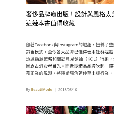
奢侈品牌瘋出版！設計與風格太
這幾本書值得收藏
隨著Facebook與Instagram的崛起，扭轉了
銷售模式，至今各大品牌已懂得善用社群媒體
透過話題策略和關鍵意見領袖（KOL）行銷，
圖霸占消費者目光。而近期精品品牌吹起一陣
務正業的風潮，將時尚觸角延伸至出版行業，
是一種建立話題的行銷變革。
By
BeautiMode
| 2018/08/10