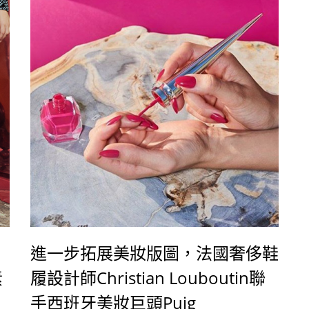
進一步拓展美妝版圖，法國奢侈鞋
素
履設計師Christian Louboutin聯
手西班牙美妝巨頭Puig