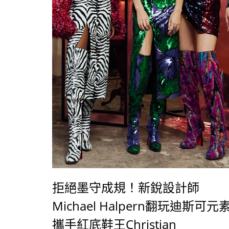
拒絕墨守成規！新銳設計師
Michael Halpern翻玩迪斯可元
攜手紅底鞋王Christian