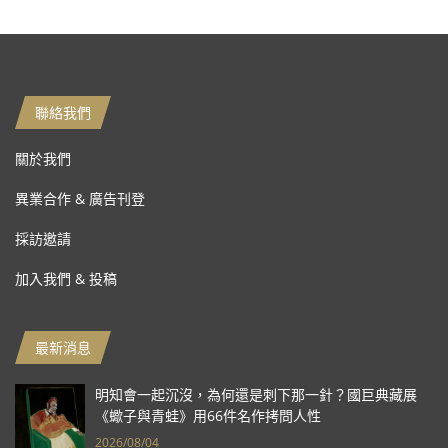
聯絡我們
關於我們
異業合作 & 廣告刊登
採訪邀請
加入我們 & 投稿
最新消息
明知會一起沉沒，為何還是刺下那一針？國巨典藏展
《蠍子與青蛙》用66件名作拷問人性
2026/08/04