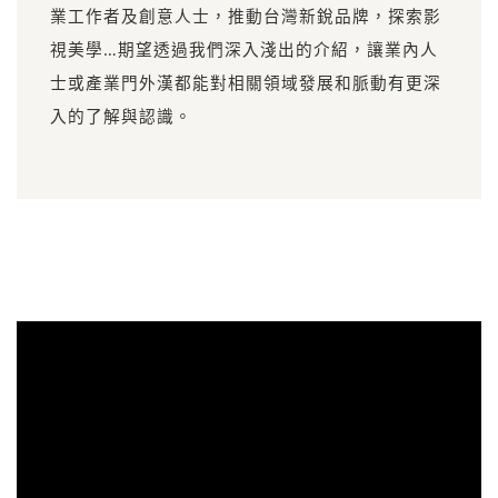
業工作者及創意人士，推動台灣新銳品牌，探索影
視美學…期望透過我們深入淺出的介紹，讓業內人
士或產業門外漢都能對相關領域發展和脈動有更深
入的了解與認識。