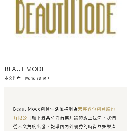
BEAUTIMODE
本文作者：Ivana Yang。
BeautiMode創意生活風格網為
宏麗數位創意股份
有限公司
旗下最具時尚商業知識的線上媒體，我們
從人文角度出發，報導國內外優秀的時尚與娛樂產