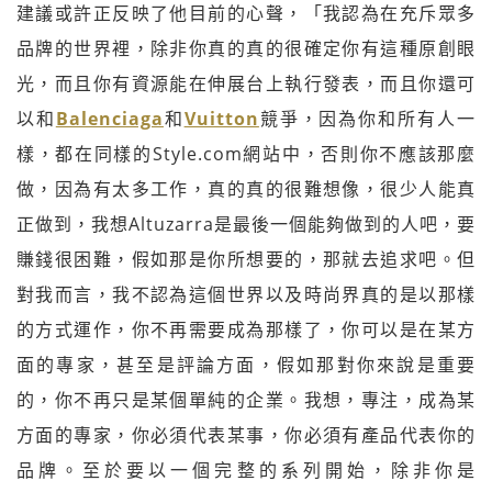
建議或許正反映了他目前的心聲，「我認為在充斥眾多
品牌的世界裡，除非你真的真的很確定你有這種原創眼
光，而且你有資源能在伸展台上執行發表，而且你還可
以和
Balenciaga
和
Vuitton
競爭，因為你和所有人一
樣，都在同樣的Style.com網站中，否則你不應該那麼
做，因為有太多工作，真的真的很難想像，很少人能真
正做到，我想Altuzarra是最後一個能夠做到的人吧，要
賺錢很困難，假如那是你所想要的，那就去追求吧。但
對我而言，我不認為這個世界以及時尚界真的是以那樣
的方式運作，你不再需要成為那樣了，你可以是在某方
面的專家，甚至是評論方面，假如那對你來說是重要
的，你不再只是某個單純的企業。我想，專注，成為某
方面的專家，你必須代表某事，你必須有產品代表你的
品牌。至於要以一個完整的系列開始，除非你是