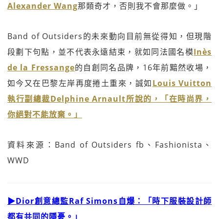
Alexander Wang
那類奇才，否則我不會那麼做。」
Band of Outsiders的未來動向目前無從得知，但現階
段劃下句點，並不代表永遠結束，就如同法國名模
Inès
de la Fressange
的自創同名品牌，16年前黯然收場，
如今又在巴黎左岸再度捲土重來，誠如
Louis Vuitton
執行副總裁Delphine Arnault所說的，「在時尚界，
你絕對不能放棄。」
資料來源：Band of Outsiders fb、Fashionista、
WWD
▶Dior創意總監Raf Simons自爆：「時下服裝設計師
都有共同的隱憂。」