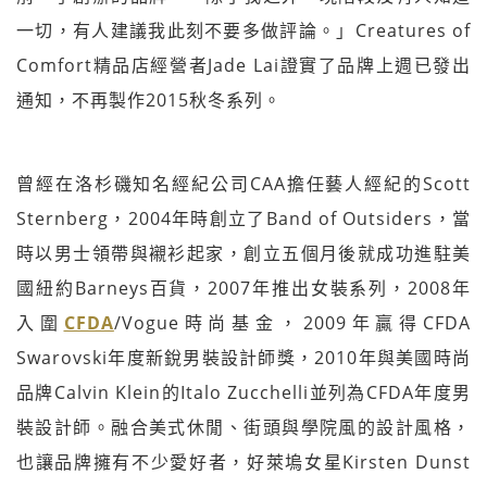
一切，有人建議我此刻不要多做評論。」Creatures of
Comfort精品店經營者Jade Lai證實了品牌上週已發出
通知，不再製作2015秋冬系列。
曾經在洛杉磯知名經紀公司CAA擔任藝人經紀的Scott
Sternberg，2004年時創立了Band of Outsiders，當
時以男士領帶與襯衫起家，創立五個月後就成功進駐美
國紐約Barneys百貨，2007年推出女裝系列，2008年
入圍
CFDA
/Vogue時尚基金，2009年贏得CFDA
Swarovski年度新銳男裝設計師獎，2010年與美國時尚
品牌Calvin Klein的Italo Zucchelli並列為CFDA年度男
裝設計師。融合美式休閒、街頭與學院風的設計風格，
也讓品牌擁有不少愛好者，好萊塢女星Kirsten Dunst