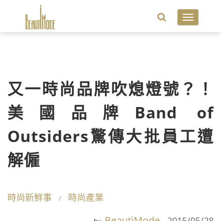
Toggle
navigatio
又一時尚品牌吹熄燈號？！
美國品牌Band of
Outsiders驚傳大批員工遭
解僱
時尚新鮮事
時尚產業
BeautiMode
2015/05/28