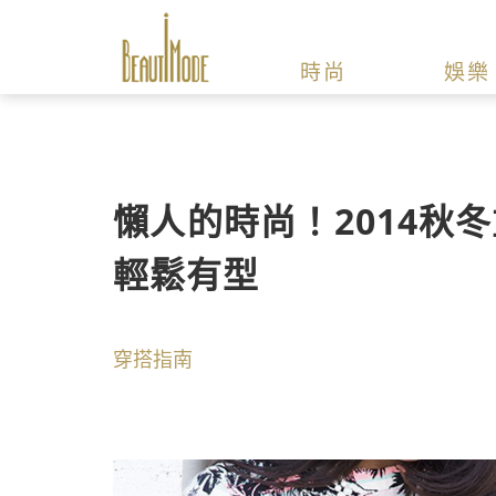
時尚
娛樂
懶人的時尚！2014秋冬
輕鬆有型
穿搭指南