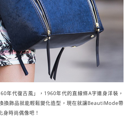
0年代復古風」，1960年代的直線條A字連身洋裝，
飾品就能輕鬆變化造型，現在就讓BeautiMode帶
化身時尚偶像吧！