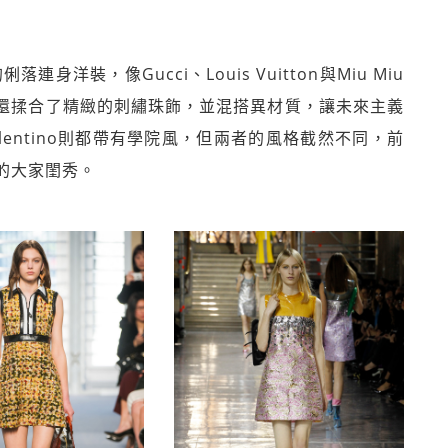
洋裝，像Gucci、Louis Vuitton與Miu Miu
同時還揉合了精緻的刺繡珠飾，並混搭異材質，讓未來主義
與Valentino則都帶有學院風，但兩者的風格截然不同，前
的大家閨秀。