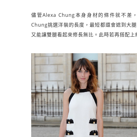
儘管Alexa Chung本身身材的條件就不
Chung挑選洋裝的長度，最短都還會遮到大
又能讓雙腿看起來修長無比。此時若再搭配上