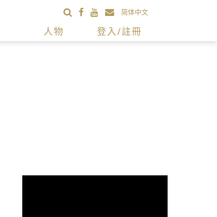
简体中文
人物
登入/註冊