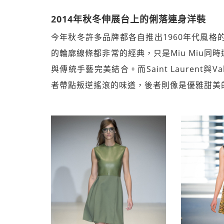
2014年秋冬伸展台上的俐落連身洋裝
今年秋冬許多品牌都各自推出1960年代風格的俐落連身
的輪廓線條都非常的經典，只是Miu Miu
與傳統手藝完美結合。而Saint Laurent
者帶點叛逆搖滾的味道，後者則像是優雅甜美