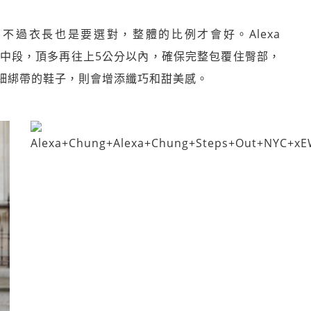
差，不過衣長也是要選對，整體的比例才會好。Alexa
腿中段，頂多再往上5公分以內，確保完整包覆住臀部，
細綁帶的鞋子，則會增添纖巧和甜美感。