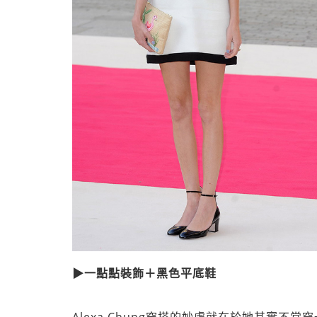
▶一點點裝飾＋黑色平底鞋