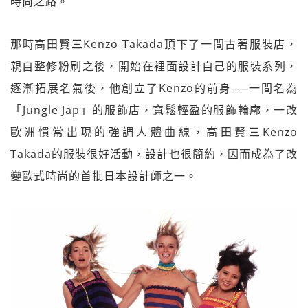
時尚之路。
那時高田賢三Kenzo Takada頂下了一間古著服裝店，
親自整修粉刷之後，開始在裡面設計自己的服裝系列，
逐漸拓展名氣後，他創立了Kenzo的前身──一間名為
「Jungle Jap」的服飾店，寬鬆輕盈的服飾輪廓，一改
歐洲慣常出現的強調人體曲線，高田賢三Kenzo
Takada的服裝很好活動，設計也很簡約，因而成為了改
變歐式時尚的首批日本設計師之一。