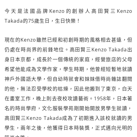
今天是法國品牌Kenzo的創辦人高田賢三Kenzo
Takada的75歲生日，生日快樂！
現在的Kenzo雖然已經和初創時期的風格相去甚遠，但
仍處在時尚界的前鋒地位。高田賢三Kenzo Takada出
身日本京都，成長於一個傳統的家庭，經營旅店的父母
希望他能成為文學作家，學生時期，他曾經短暫地就讀
神戶外國語大學，但自幼時就會和妹妹借時尚雜誌翻閱
的他，無法忍受學校的枯燥，因此他搬到了東京，白天
在畫室工作，晚上則去夜校攻讀藝術。1958年，日本著
名的時尚學府，文化服裝學苑剛開始開放男學生就讀，
高田賢三Kenzo Takada成為了初期進入該校就讀的男
學生，兩年之後，他獲得日本時裝獎，正式邁向光明的