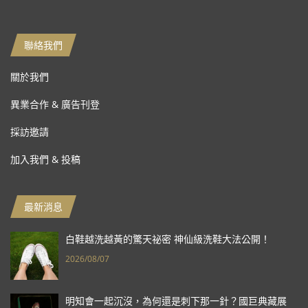
聯絡我們
關於我們
異業合作 & 廣告刊登
採訪邀請
加入我們 & 投稿
最新消息
白鞋越洗越黃的驚天祕密 神仙級洗鞋大法公開！
2026/08/07
明知會一起沉沒，為何還是刺下那一針？國巨典藏展