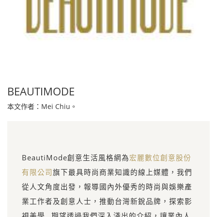
BEAUTIMODE
本文作者：Mei Chiu。
BeautiMode創意生活風格網為
宏麗數位創意股份
有限公司
旗下最具時尚商業知識的線上媒體，我們
從人文角度出發，報導國內外優秀的時尚與娛樂產
業工作者及創意人士，推動台灣新銳品牌，探索影
視美學…期望透過我們深入淺出的介紹，讓業內人