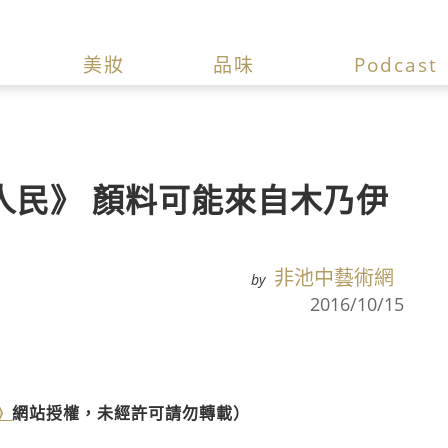
美妝
品味
Podcast
人民》 顏料可能來自木乃伊
非池中藝術網
by
2016/10/15
》
網站授權，未經許可請勿轉載）