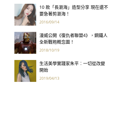
10 款「長瀏海」造型分享 現在還不
要急著剪瀏海！
2016/09/14
漫威公開《復仇者聯盟4》，鋼鐵人
全新戰袍概念圖！
2018/10/19
生活美學實踐家朱平︰一切從改變
開始
2019/04/13