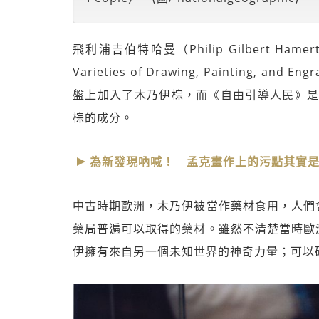
飛利浦吉伯特哈曼（Philip Gilbert Hamerton
Varieties of Drawing, Painting,
盤上加入了木乃伊棕，而《自由引導人民》是
棕的成分。
為新發現吶喊！ 孟克畫作上的污點其實是
中古時期歐洲，木乃伊被當作藥材食用，人們
藥局普遍可以取得的藥材。雖然不清楚當時歐
伊擁有來自另一個未知世界的神奇力量；可以