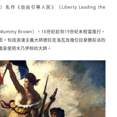
）名作《自由引導人民》（Liberty Leading the
mmy Brown），16世紀初到19世紀末相當風行，
影。包括浪漫主義大師德拉克洛瓦及幾位拉斐爾前派的
還是使用木乃伊棕的大師。