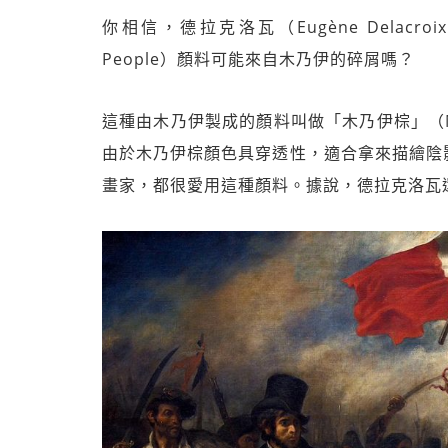
你相信，德拉克洛瓦（Eugène Delacroix
People）顏料可能來自木乃伊的碎屑嗎？
這種由木乃伊製成的顏料叫做「木乃伊棕」（Mu
由於木乃伊棕顏色具穿透性，適合拿來描繪陰
畫家，都很愛用這種顏料。據說，德拉克洛瓦