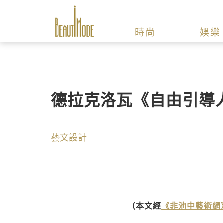
時尚
娛樂
德拉克洛瓦《自由引導
藝文設計
（本文經
《非池中藝術網