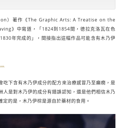
）著作《The Graphic Arts: A Treatise on the
 and Engraving》中寫道，「1824到1854間，德拉克洛瓦在色
1830年完成的」，間接指出這幅作品可能含有木乃伊
…
會吃下含有木乃伊成分的配方來治療感冒乃至癲癇，是
洲人是對木乃伊的成分有錯誤認知，還是他們相信木乃
確定的是，木乃伊棕是源自於藥材的食用。