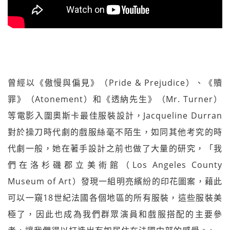
曾經以《傲慢與偏見》（Pride & Prejudice）、《贖
罪》（Atonement）和《透納先生》（Mr. Turner）
等電影入圍奧斯卡最佳服裝設計，Jacqueline Durran
對於操刀時代劇的戲服絲毫不陌生，如同其他考究的時
代劇一般，她在著手設計之前也做了大量的研究，「我
們在洛杉磯郡立美術館（Los Angeles County
Museum of Art）發現一組明亮繽紛的印花圖案，藉此
可以一窺18世紀法國各個地區的所有服裝，這些服裝美
極了，因此也成為我們群眾演員和戲服搭配的主要參