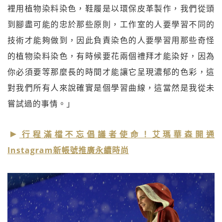
裡用植物染料染色，鞋履是以環保皮革製作，我們從頭
到腳盡可能的忠於那些原則，工作室的人要學習不同的
技術才能夠做到，因此負責染色的人要學習用那些奇怪
的植物染料染色，有時候要花兩個禮拜才能染好，因為
你必須要等那麼長的時間才能讓它呈現濃郁的色彩，這
對我們所有人來說確實是個學習曲線，這當然是我從未
嘗試過的事情。」
行程滿檔不忘倡議者使命！艾瑪華森開通
Instagram新帳號推廣永續時尚