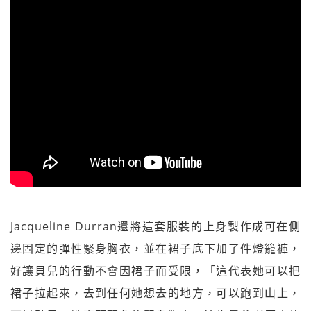
Jacqueline Durran還將這套服裝的上身製作成可在側
邊固定的彈性緊身胸衣，並在裙子底下加了件燈籠褲，
好讓貝兒的行動不會因裙子而受限，「這代表她可以把
裙子拉起來，去到任何她想去的地方，可以跑到山上，