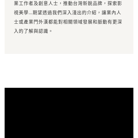
業工作者及創意人士，推動台灣新銳品牌，探索影
視美學…期望透過我們深入淺出的介紹，讓業內人
士或產業門外漢都能對相關領域發展和脈動有更深
入的了解與認識。