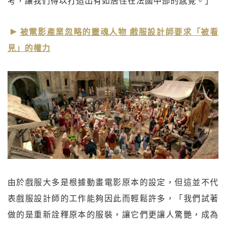
考，讓我們得以打造出有如居住在法國中部的感覺。」
被電影產業忽略的靈魂人物 戲服設計師要求「被看
見」的權力
由於戲服大多是根據動畫電影原本的設定，但這並不代
表戲服設計師的工作能夠因此而輕鬆許多，「我們試著
做的是重新詮釋原本的服裝，讓它們更讓人驚艷，成為