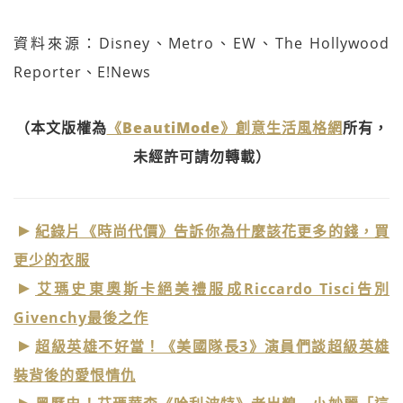
資料來源：Disney、Metro、EW、The Hollywood
Reporter、E!News
（本文版權為
《BeautiMode》創意生活風格網
所有，
未經許可請勿轉載）
紀錄片《時尚代價》告訴你為什麼該花更多的錢，買
更少的衣服
艾瑪史東奧斯卡絕美禮服成Riccardo Tisci告別
Givenchy最後之作
超級英雄不好當！《美國隊長3》演員們談超級英雄
裝背後的愛恨情仇