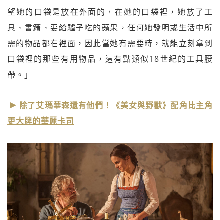
望她的口袋是放在外面的，在她的口袋裡，她放了工
具、書籍、要給驢子吃的蘋果，任何她發明或生活中所
需的物品都在裡面，因此當她有需要時，就能立刻拿到
口袋裡的那些有用物品，這有點類似18世紀的工具腰
帶。」
除了艾瑪華森還有他們！《美女與野獸》配角比主角
更大牌的華麗卡司