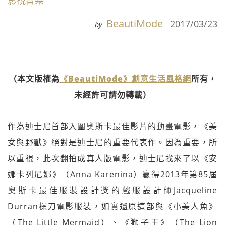
影視音樂
BeautiMode
2017/03/23
by
（本文版權為
《BeautiMode》創意生活風格網
所有，
未經許可請勿轉載）
作為迪士尼首部入圍奧斯卡最佳影片的動畫電影，《美
女與野獸》絕對是迪士尼的重要代表作。因為重要，所
以重視，此次翻拍成真人版電影，迪士尼找來了以《安
娜卡列尼娜》（Anna Karenina）贏得2013年第85屆
奧斯卡最佳服裝設計獎的戲服設計師Jacqueline
Durran操刀電影服裝，如實還原這部與《小美人魚》
（The Little Mermaid）、《獅子王》（The Lion