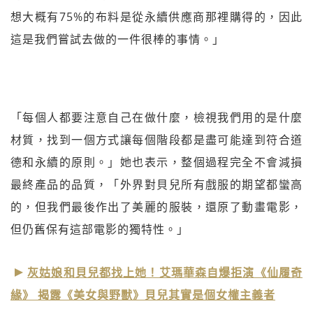
想大概有75%的布料是從永續供應商那裡購得的，因此
這是我們嘗試去做的一件很棒的事情。」
「每個人都要注意自己在做什麼，檢視我們用的是什麼
材質，找到一個方式讓每個階段都是盡可能達到符合道
德和永續的原則。」她也表示，整個過程完全不會減損
最終產品的品質，「外界對貝兒所有戲服的期望都蠻高
的，但我們最後作出了美麗的服裝，還原了動畫電影，
但仍舊保有這部電影的獨特性。」
灰姑娘和貝兒都找上她！艾瑪華森自爆拒演《仙履奇
緣》 揭露《美女與野獸》貝兒其實是個女權主義者