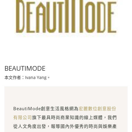
BEAUTIMODE
本文作者：Ivana Yang。
BeautiMode創意生活風格網為
宏麗數位創意股份
有限公司
旗下最具時尚商業知識的線上媒體，我們
從人文角度出發，報導國內外優秀的時尚與娛樂產