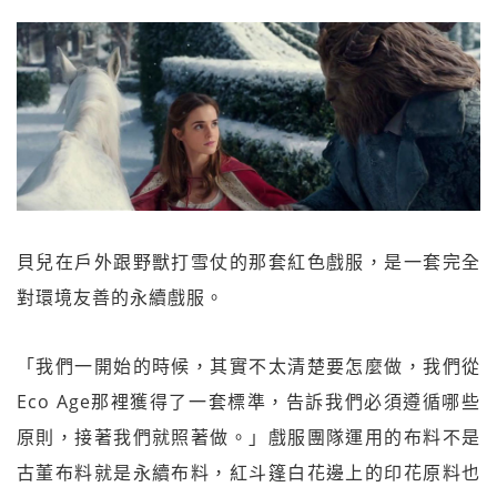
貝兒在戶外跟野獸打雪仗的那套紅色戲服，是一套完全
對環境友善的永續戲服。
「我們一開始的時候，其實不太清楚要怎麼做，我們從
Eco Age那裡獲得了一套標準，告訴我們必須遵循哪些
原則，接著我們就照著做。」戲服團隊運用的布料不是
古董布料就是永續布料，紅斗篷白花邊上的印花原料也