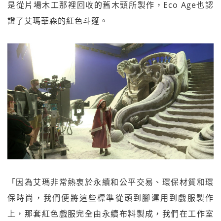
是從片場木工那裡回收的舊木頭所製作，Eco Age也認
證了艾瑪華森的紅色斗篷。
「因為艾瑪非常熱衷於永續和公平交易、環保材質和環
保時尚，我們便將這些標準從頭到腳運用到戲服製作
上，那套紅色戲服完全由永續布料製成，我們在工作室