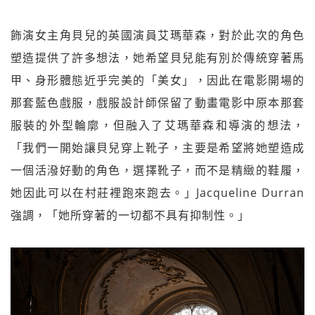
飾演女主角貝兒的英國演員艾瑪華森，對於此次的角色
塑造提供了許多想法，她希望貝兒能有別於傳統穿著馬
甲、身形體態近乎完美的「美女」，因此在電影開場的
那套藍色戲服，戲服設計師保留了動畫電影中原本那套
服裝的外型輪廓，但融入了艾瑪華森和導演的想法，
「我們一開始讓貝兒穿上靴子，主要是希望將她塑造成
一個活潑好動的角色，選擇靴子，而不是精緻的鞋履，
她因此可以在村莊裡跑來跑去。」Jacqueline Durran
強調，「她所穿著的一切都不具有抑制性。」