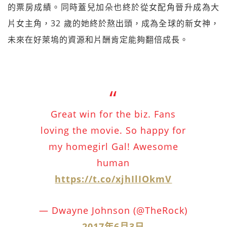
的票房成績。同時蓋兒加朵也終於從女配角晉升成為大
片女主角，32 歲的她終於熬出頭，成為全球的新女神，
未來在好萊塢的資源和片酬肯定能夠翻倍成長。
Great win for the biz. Fans
loving the movie. So happy for
my homegirl Gal! Awesome
human
https://t.co/xjhIlIOkmV
— Dwayne Johnson (@TheRock)
2017年6月3日