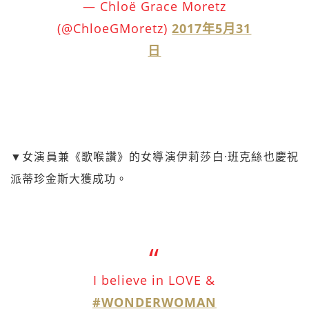
— Chloë Grace Moretz
(@ChloeGMoretz)
2017年5月31
日
▼女演員兼《歌喉讚》的女導演伊莉莎白·班克絲也慶祝
派蒂珍金斯大獲成功。
I believe in LOVE &
#WONDERWOMAN