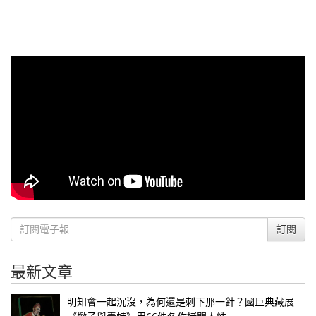
訂閱
最新文章
明知會一起沉沒，為何還是刺下那一針？國巨典藏展