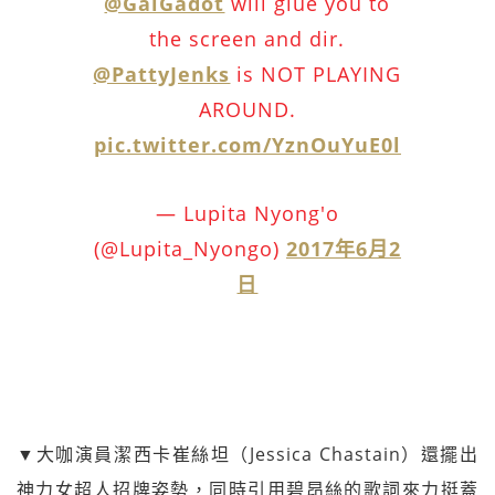
@GalGadot
will glue you to
the screen and dir.
@PattyJenks
is NOT PLAYING
AROUND.
pic.twitter.com/YznOuYuE0l
— Lupita Nyong'o
(@Lupita_Nyongo)
2017年6月2
日
▼大咖演員潔西卡崔絲坦（Jessica Chastain）還擺出
神力女超人招牌姿勢，同時引用碧昂絲的歌詞來力挺蓋