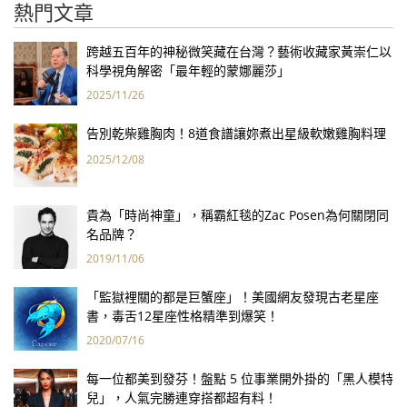
熱門文章
跨越五百年的神秘微笑藏在台灣？藝術收藏家黃崇仁以
科學視角解密「最年輕的蒙娜麗莎」
2025/11/26
告別乾柴雞胸肉！8道食譜讓妳煮出星級軟嫩雞胸料理
2025/12/08
貴為「時尚神童」，稱霸紅毯的Zac Posen為何關閉同
名品牌？
2019/11/06
「監獄裡關的都是巨蟹座」！美國網友發現古老星座
書，毒舌12星座性格精準到爆笑！
2020/07/16
每一位都美到發芬！盤點 5 位事業開外掛的「黑人模特
兒」，人氣完勝連穿搭都超有料！