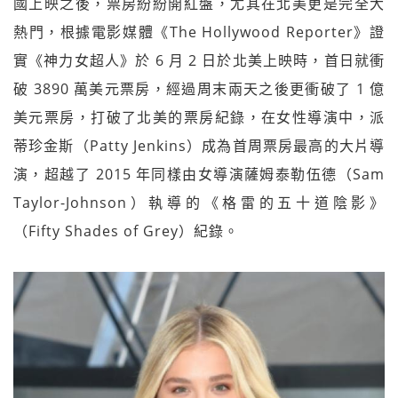
國上映之後，票房紛紛開紅盤，尤其在北美更是完全大
熱門，根據電影媒體《The Hollywood Reporter》證
實《神力女超人》於 6 月 2 日於北美上映時，首日就衝
破 3890 萬美元票房，經過周末兩天之後更衝破了 1 億
美元票房，打破了北美的票房紀錄，在女性導演中，派
蒂珍金斯（Patty Jenkins）成為首周票房最高的大片導
演，超越了 2015 年同樣由女導演薩姆泰勒伍德（Sam
Taylor-Johnson）執導的《格雷的五十道陰影》
（Fifty Shades of Grey）紀錄。