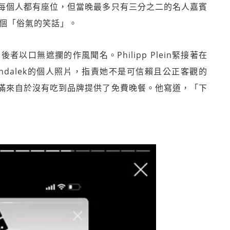
每個人都有座位，但當晚最多只有三分之二的名人嘉賓
是一個「俗氣的笑話」。
Plein，後者以口無遮攔的作風聞名。Philipp Plein緊接著在
a Mondalek的個人照片，指責她不是可信賴且公正客觀的
滿來自於沒有吃到品牌提供了免費晚餐。他寫道，「下