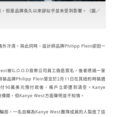
遭到指責，但是品牌長久以來卻似乎並未受到影響。（圖／
格外冷清，與此同時，設計師品牌Philipp Plein卻因一
West被G.O.O.D音樂公司員工偽造簽名，後者透過一家
裝品牌Philipp Plein簽定於2月11日在其紐約時裝週
in支付90萬美元預付款後，帳戶立即遭到清空。Kanye
一度被傳開，但Kanye West方面聲明並不知情。
入了騙局，一名自稱為Kanye West團隊成員的人製造了這