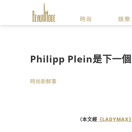
時尚
娛樂
Philipp Plein是下一
時尚新鮮事
（本文經
《LADYMAX