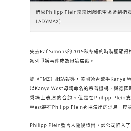
儘管Philipp Plein常常因觸犯雷區
LADYMAX）
失去Raf Simons的2019秋冬紐約時裝週顯得
系列爭議事件成為輿論焦點。
據《TMZ》網站報導，美國饒舌歌手Kanye 
以Kanye West母親命名的慈善機構，與德國時
秀場上表演的合約。但是在Philipp Ple
West將在Philipp Plein秀場演出的消息
Philipp Plein發言人隨後證實，該公司陷