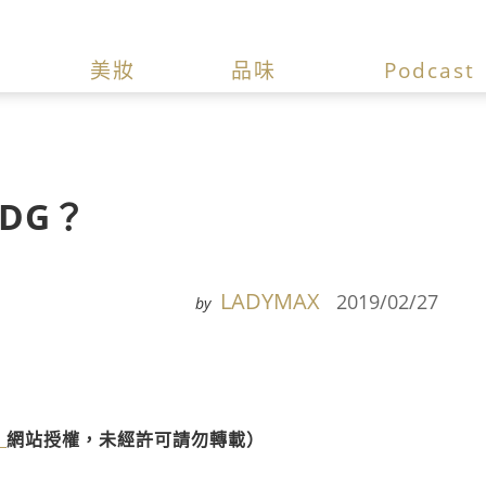
美妝
品味
Podcast
個DG？
LADYMAX
2019/02/27
by
》
網站授權，未經許可請勿轉載）