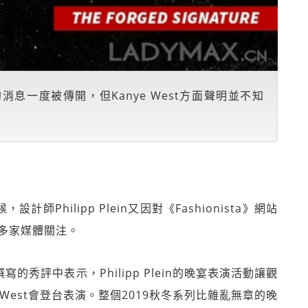
秀場演出的消息一度被傳開，但Kanye West方面聲明並不知
計師Philipp Plein又因對《Fashionista》網站
而被多家媒體關注。
sta》撰寫的秀評中表示，Philipp Plein的晚宴表演活動讓觀
West會登台表演。整個2019秋冬系列比雜亂無章的晚