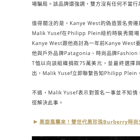
場騙局。該品牌還強調，雙方沒有任何不當行
值得關注的是，Kanye West的偽造簽名旁邊是其
Malik Yusef在Philipp Plein
Kanye West跟他商討為一年前Kanye We
他與戶外品牌Patagonia、時尚品牌Fashion
T恤以向該組織捐款75萬美元，並最終選擇與Phil
出，Malik Yusef立即聯繫告知Philipp P
不過，Malik Yusef表示對簽名一事並不知
徑解決此事。
黑旋風襲來！雙世代黑珍珠Burberry時尚