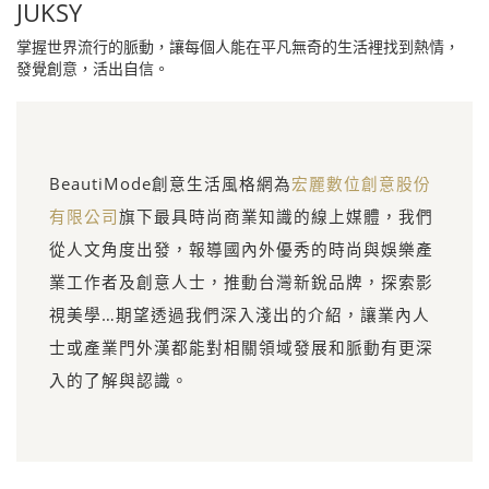
JUKSY
掌握世界流行的脈動，讓每個人能在平凡無奇的生活裡找到熱情，
發覺創意，活出自信。
BeautiMode創意生活風格網為
宏麗數位創意股份
有限公司
旗下最具時尚商業知識的線上媒體，我們
從人文角度出發，報導國內外優秀的時尚與娛樂產
業工作者及創意人士，推動台灣新銳品牌，探索影
視美學…期望透過我們深入淺出的介紹，讓業內人
士或產業門外漢都能對相關領域發展和脈動有更深
入的了解與認識。