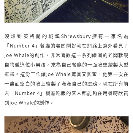
沒想到英格蘭的城鎮Shrewsbury擁有一家名為
「Number 4」餐廳的老闆剛好就在網路上意外看見了
Joe Whale的創作，非常喜歡這一系列繪圖的老闆就親
自聘僱這位小男孩，來為自己餐廳的一面牆壁繪製大型
壁畫。這份工作讓Joe Whale驚喜又興奮，他第一次在
一整面空白的牆上繪製了滿滿自己的塗鴉，現在所有前
去「Number 4」餐廳吃飯的客人都能夠在用餐時欣賞
到Joe Whale的創作。