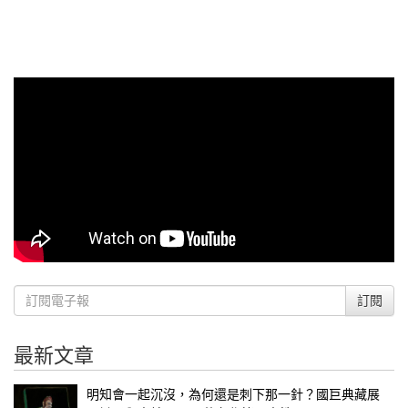
訂閱
最新文章
明知會一起沉沒，為何還是刺下那一針？國巨典藏展