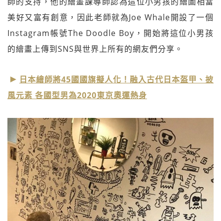
師的支持，他的繪畫課導師認為這位小男孩的繪圖相當
美好又富有創意，因此老師就為Joe Whale開設了一個
Instagram帳號The Doodle Boy，開始將這位小男孩
的繪畫上傳到SNS與世界上所有的網友們分享。
日本繪師將45國國旗擬人化！融入古代日本盔甲、披
風元素 各國型男為2020東京奧運熱身