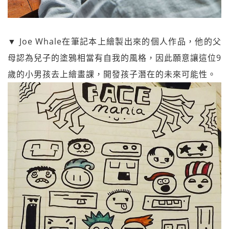
▼ Joe Whale在筆記本上繪製出來的個人作品，他的父
母認為兒子的塗鴉相當有自我的風格，因此願意讓這位9
歲的小男孩去上繪畫課，開發孩子潛在的未來可能性。