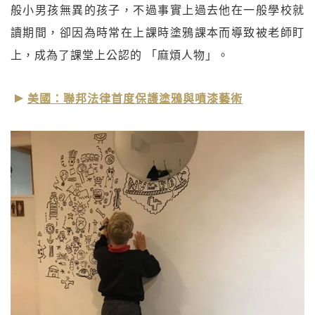
般小男孩無異的孩子，不過事實上過去他在一般學校就
讀期間，卻因為時常在上課時塗鴉課本而導致被老師盯
上，成為了課堂上公認的 「麻煩人物」。
美國：聯邦法律首度保護塗鴉與噴漆藝術