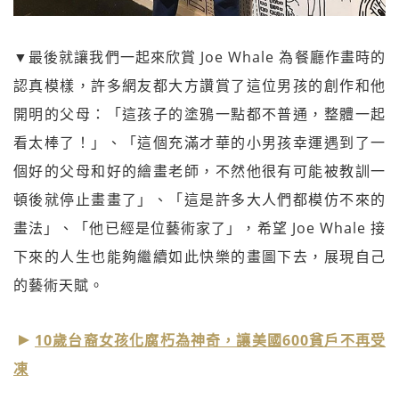
▼最後就讓我們一起來欣賞 Joe Whale 為餐廳作畫時的
認真模樣，許多網友都大方讚賞了這位男孩的創作和他
開明的父母：「這孩子的塗鴉一點都不普通，整體一起
看太棒了！」、「這個充滿才華的小男孩幸運遇到了一
個好的父母和好的繪畫老師，不然他很有可能被教訓一
頓後就停止畫畫了」、「這是許多大人們都模仿不來的
畫法」、「他已經是位藝術家了」，希望 Joe Whale 接
下來的人生也能夠繼續如此快樂的畫圖下去，展現自己
的藝術天賦。
10歲台裔女孩化腐朽為神奇，讓美國600貧戶不再受
凍