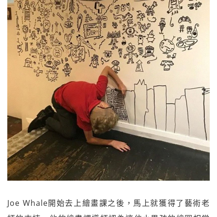
Joe Whale開始去上繪畫課之後，馬上就獲得了藝術老