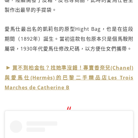
礎，陸續開發了皮箱、皮包等商品，此時的愛馬仕甚至
製作出最早的手提袋。
愛馬仕最出名的凱莉包的原型Hight Bag，也是在這段
期間（1892年）誕生。當初這款包包原本只是個馬鞍附
屬袋，1930年代愛馬仕修改尺碼，以方便仕女們攜帶。
買不到柏金包？找她準沒錯！專賣香奈兒(Chanel)
與愛馬仕(Hermès)的巴黎二手精品店Les Trois
Marches de Catherine B