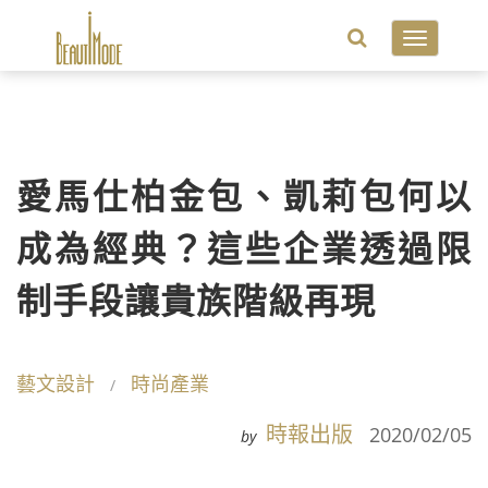
Toggle
navigatio
愛馬仕柏金包、凱莉包何以
成為經典？這些企業透過限
制手段讓貴族階級再現
藝文設計
時尚產業
時報出版
2020/02/05
by