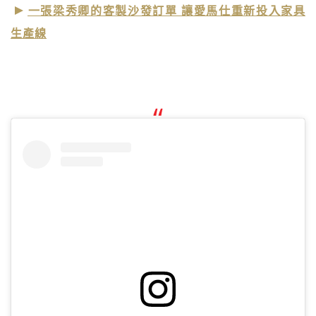
一張梁秀卿的客製沙發訂單 讓愛馬仕重新投入家具
生產線