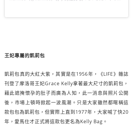
王妃專屬的凱莉包
凱莉包真的大紅大紫，其實是在1956年，《LIFE》雜誌
刊登了摩洛哥王妃Grace Kelly拿著最大尺寸的凱莉包，
藉此遮掩懷孕的肚子而廣為人知，此一消息與照片公開
後，市場上頓時掀起一波風潮。只是大家雖然都暱稱這
款包包為凱莉包，但實際上直到1977年，大家喊了快20
年，愛馬仕才正式將這款包更名為Kelly Bag。