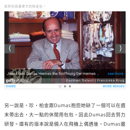
凱莉包容量更大的柏金包。
另一說是，珍‧柏金跟Dumas抱怨她缺了一個可以在週
末帶出去，大一點的休閒用包包，因此Dumas回去努力
研發。還有的版本說是倆人在飛機上偶遇後，Dumas邀