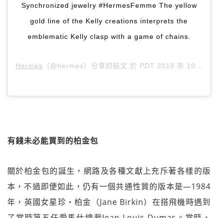
Synchronized jewelry #HermesFemme The yellow
gold line of the Kelly creations interprets the
emblematic Kelly clasp with a game of chains.
Hermès
（@hermes）分享的貼文 於
PDT 2018 年 10月 月 19 日 上午 9:00
有錢未必能買到的柏金包
關於柏金包的誕生，網路及各種文獻上充斥著各樣的版
本，不過即便如此，仍有一個共通性質的版本是―1984
年，英國女星珍‧柏金（Jane Birkin）在搭飛機時遇到
了當時第五任愛馬仕總裁Jean-Louis Dumas。當時，