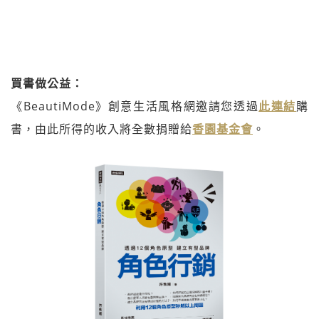
買書做公益：
《BeautiMode》創意生活風格網邀請您透過
此連結
購
書，由此所得的收入將全數捐贈給
香園基金會
。