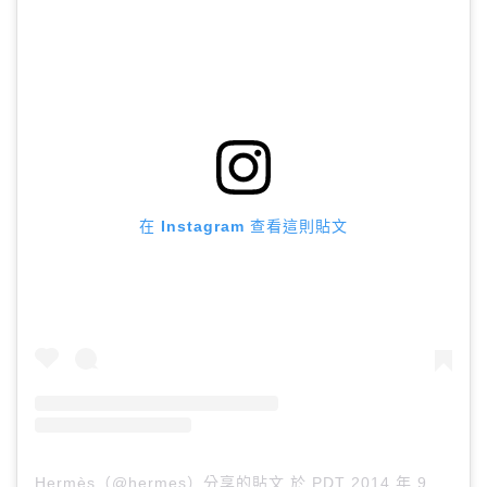
在 Instagram 查看這則貼文
Hermès（@hermes）分享的貼文
於
PDT 2014 年 9月 月 9 日 上午 2:00