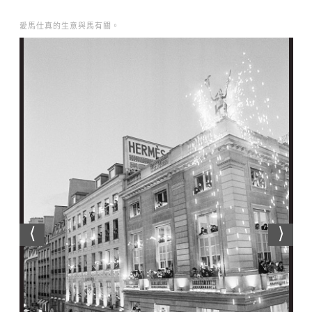
愛馬仕真的生意與馬有關。