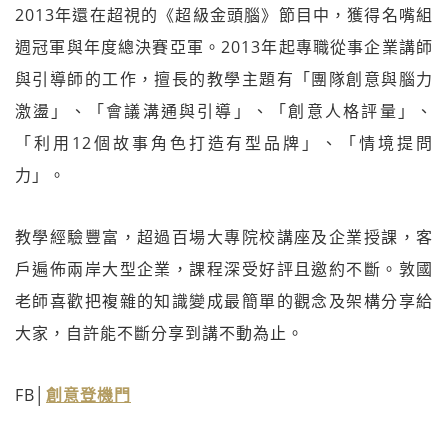
2013年還在超視的《超級金頭腦》節目中，獲得名嘴組
週冠軍與年度總決賽亞軍。2013年起專職從事企業講師
與引導師的工作，擅長的教學主題有「團隊創意與腦力
激盪」、「會議溝通與引導」、「創意人格評量」、
「利用12個故事角色打造有型品牌」、「情境提問
力」。
教學經驗豐富，超過百場大專院校講座及企業授課，客
戶遍佈兩岸大型企業，課程深受好評且邀約不斷。敦國
老師喜歡把複雜的知識變成最簡單的觀念及架構分享給
大家，自許能不斷分享到講不動為止。
FB│
創意登機門