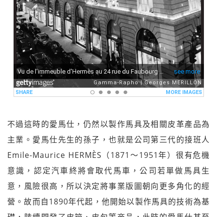
不過這時的愛馬仕，仍然以製作馬具及相關皮革產品為
主業。愛馬仕先生的孫子，也就是公司第三代的接班人
Emile-Maurice HERMÈS（1871～1951年）很有危機
意識，認定汽車終將會取代馬車，公司若單做馬具生
意，風險很高，所以決定將事業版圖朝向更多角化的經
營。故而自1890年代起，他開始以製作馬具的技術為基