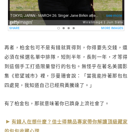
再者，柏金包可不是有錢就買得到，你得要先交錢，還
必須在候選名單中排隊，短則半年，長則一年，才等得
到這個手工打造限量發行的包包。無怪乎在著名美國影
集《慾望城市》裡，莎曼珊會說：「當我能拎著那包包
四處晃，我知道自己已經飛黃騰達了。」
有了柏金包，那就意味著你已躋身上流社會了。
有錢人在想什麼？佳士得精品專家帶你解讀頂級藏家
的包包收藏心理