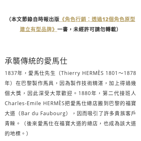
（本文節錄自時報出版
《角色行銷：透過12個角色原型
建立有型品牌》
一書，未經許可請勿轉載）
承襲傳統的愛馬仕
1837年，愛馬仕先生（Thierry HERMÈS 1801～1878
年）在巴黎製作馬具，因為製作技術精湛，加上得過幾
個大獎，因此深受大眾歡迎。1880年，第二代接班人
Charles-Emile HERMÈS把愛馬仕總店搬到巴黎的福寶
大道（Bar du Faubourg），因而吸引了許多貴族客戶
青睞。（後來愛馬仕在福寶大道的總店，也成為該大道
的地標。）