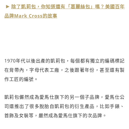
除了凱莉包，你知道還有「葛麗絲包」嗎？美國百年
品牌Mark Cross的故事
1970年代以後出產的凱莉包，每個都有獨立的編碼標記
在背帶內，字母代表工廠，之後跟著年份，甚至還有製
作工匠的編號。
凱莉包儼然成為愛馬仕旗下的另一個子品牌，愛馬仕公
司還推出了很多脫胎自凱莉包的衍生產品，比如手錶、
首飾及女裝等，嚴然成為愛馬仕旗下的次品牌。