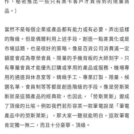
作，秘密推出一些只有黑卡客戶才買得到的限量商
品。）
當然不是每個企業或產品都有能力或有必要，弄出這樣
的階級。但是偶爾利用上述手段，創造一點差異化或是
市場話題，也是很好的策略。像是百貨公司消費滿一定
額度會成為尊榮會員、限量的手機背板的大師刻字、只
有專屬會員才能優先訂購或享用的產品或服務，機場專
用的通道與休息室等，精緻手工、專業訂製、限量、候
選名單、會員制等等都是創造階級的手段。像是勞斯萊
斯就是這類產品的經典款，也因此，「勞斯萊斯」變成
了頂級的比喻。例如我們若形容某一款筆電說是「筆電
產品中的勞斯萊斯」，那大家一聽就能明白，這款筆電
肯定獨一無二，而且十分豪華、頂級。