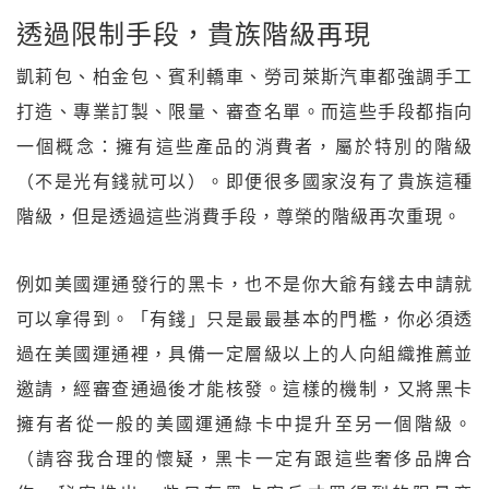
透過限制手段，貴族階級再現
凱莉包、柏金包、賓利轎車、勞司萊斯汽車都強調手工
打造、專業訂製、限量、審查名單。而這些手段都指向
一個概念：擁有這些產品的消費者，屬於特別的階級
（不是光有錢就可以）。即便很多國家沒有了貴族這種
階級，但是透過這些消費手段，尊榮的階級再次重現。
例如美國運通發行的黑卡，也不是你大爺有錢去申請就
可以拿得到。「有錢」只是最最基本的門檻，你必須透
過在美國運通裡，具備一定層級以上的人向組織推薦並
邀請，經審查通過後才能核發。這樣的機制，又將黑卡
擁有者從一般的美國運通綠卡中提升至另一個階級。
（請容我合理的懷疑，黑卡一定有跟這些奢侈品牌合