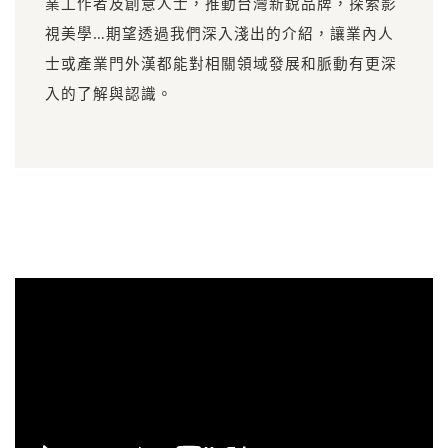
業工作者及創意人士，推動台灣新銳品牌，探索影
視美學…期望透過我們深入淺出的介紹，讓業內人
士或產業門外漢都能對相關領域發展和脈動有更深
入的了解與認識。