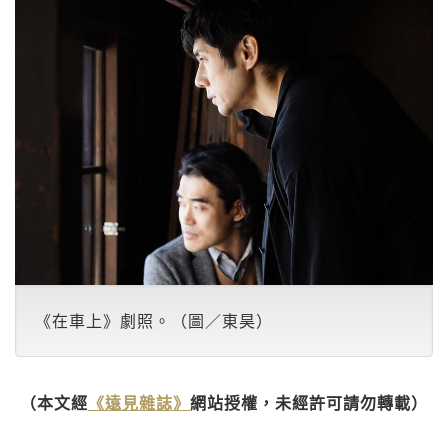
《在車上》劇照。（圖／東昊）
（本文經
《遠見雜誌》
網站授權，未經許可請勿轉載）