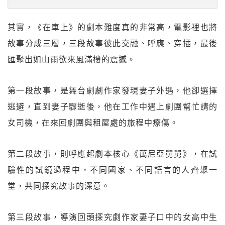
其實，《在車上》的劇本難度真的非常高，電影裡也將
故事分成三層，三段故事彼此交融、呼應、穿插，最後
匯聚出如山雨欲來風滿樓的震撼。
第一段故事，是舞台劇劇作家發現妻子外遇，他卻選擇
逃避，直到妻子驟逝後，他在工作中遇上劇團幫忙請的
女司機，在來回劇團與租屋處的旅程中療傷。
第二段故事，則呼應起劇本核心《萬尼亞舅舅》，在試
驗性的試鏡過程中，不同國家、不同語言的人齊聚一
堂，共同探究故事的深意。
第三段故事，導演回頭探究劇作家妻子口中的女高中生