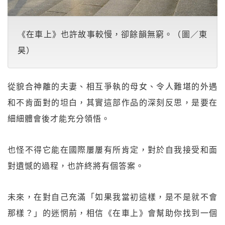
《在車上》也許故事較慢，卻餘韻無窮。（圖／東
昊）
從貌合神離的夫妻、相互爭執的母女、令人難堪的外遇
和不肯面對的坦白，其實這部作品的深刻反思，是要在
細細體會後才能充分領悟。
也怪不得它能在國際屢屢有所肯定，對於自我接受和面
對遺憾的過程，也許終將有個答案。
未來，在對自己充滿「如果我當初這樣，是不是就不會
那樣？」的迷惘前，相信《在車上》會幫助你找到一個