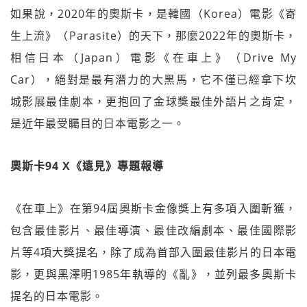
如果說，2020年的奧斯卡，是韓國（Korea）電影《寄
生上流》（Parasite）的天下，那麼2022年的奧斯卡，
相信日本（Japan）電影《在車上》（Drive My
Car），絕對是最有潛力的大黑馬，它不僅已經拿下坎
城影展最佳劇本，更抱回了金球獎最佳外語片之肯定，
是近年最受矚目的日本電影之一。
奧斯卡94 X《遠見》專題報導
《在車上》在第94屆奧斯卡金像獎上有多項入圍斬獲，
包含最佳影片、最佳導演、最佳改編劇本、最佳國際影
片等4項大獎提名，除了成為首部入圍最佳影片的日本電
影，更與黑澤明1985年執導的《亂》，並列最多奧斯卡
提名的日本電影。