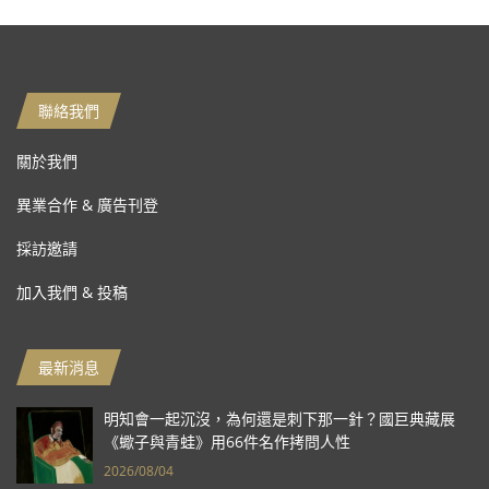
聯絡我們
關於我們
異業合作 & 廣告刊登
採訪邀請
加入我們 & 投稿
最新消息
明知會一起沉沒，為何還是刺下那一針？國巨典藏展
《蠍子與青蛙》用66件名作拷問人性
2026/08/04