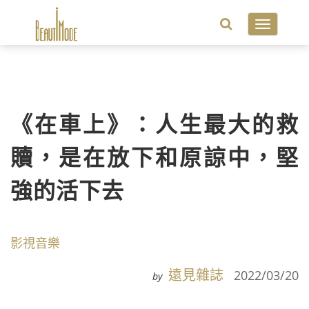
Toggle
navigatio
《在車上》：人生最大的救
贖，是在放下和原諒中，堅
強的活下去
影視音樂
遠見雜誌
2022/03/20
by