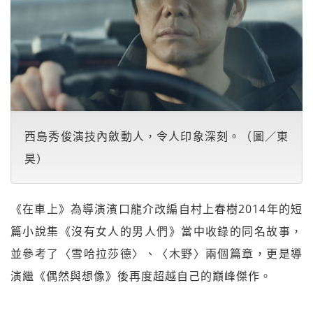
西島秀俊演技內斂動人，令人印象深刻。（圖／東
昊）
《在車上》為導演濱口龍介改編自村上春樹2014年的短
篇小說集《沒有女人的男人們》當中收錄的同名故事，
並參考了〈雪哈拉莎德〉、〈木野〉兩個篇章，更是導
演繼《偶然與想像》後再度超越自己的巔峰傑作。