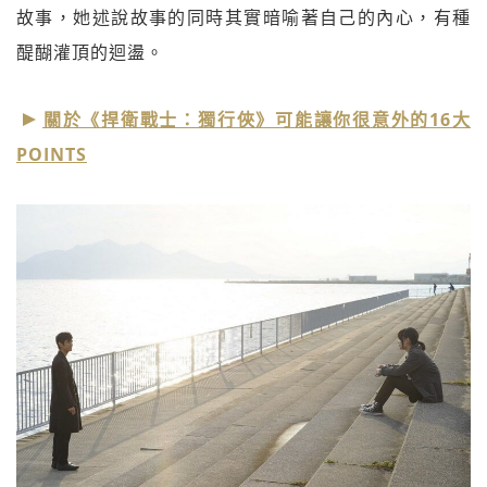
故事，她述說故事的同時其實暗喻著自己的內心，有種
醍醐灌頂的迴盪。
關於《捍衛戰士：獨行俠》可能讓你很意外的16大
POINTS