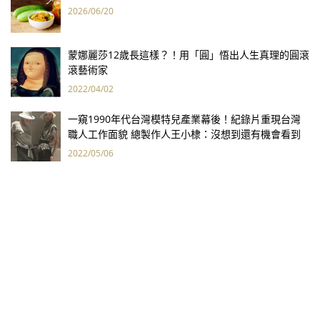
2026/06/20
蒙娜麗莎12歲長這樣？！用「圓」悟出人生真理的圓滾
滾藝術家
2022/04/02
一窺1990年代台灣模特兒產業幕後！紀錄片重現台灣
職人工作面貌 總製作人王小棣：沒想到還有機會看到
2022/05/06