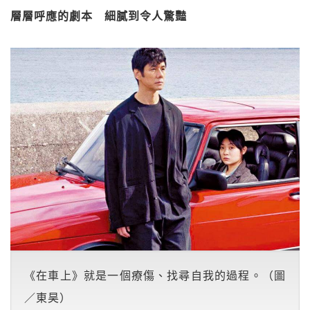
層層呼應的劇本 細膩到令人驚豔
《在車上》就是一個療傷、找尋自我的過程。（圖
／東昊）