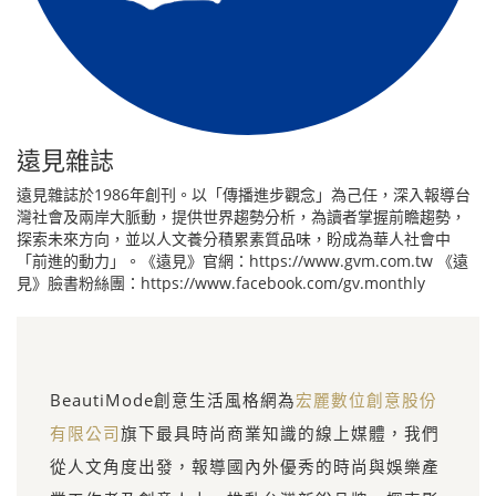
遠見雜誌
遠見雜誌於1986年創刊。以「傳播進步觀念」為己任，深入報導台
灣社會及兩岸大脈動，提供世界趨勢分析，為讀者掌握前瞻趨勢，
探索未來方向，並以人文養分積累素質品味，盼成為華人社會中
「前進的動力」。《遠見》官網：https://www.gvm.com.tw 《遠
見》臉書粉絲團：https://www.facebook.com/gv.monthly
BeautiMode創意生活風格網為
宏麗數位創意股份
有限公司
旗下最具時尚商業知識的線上媒體，我們
從人文角度出發，報導國內外優秀的時尚與娛樂產