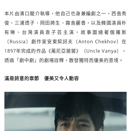
本片由濱口龍介執導，他自己也身兼編劇之一，西島秀
俊、三浦透子、岡田將生、霧島麗香，以及韓國演員朴
有琳、台灣演員袁子芸主演，故事圍繞著俄羅斯
（Russia）劇作家安東契訶夫（Anton Chekhov）在
1897年完成的作品《萬尼亞舅舅》（Uncle Vanya），
透過「劇中劇」的劇場詮釋，散發獨特而優美的意境。
滿是詩意的章節 優美又令人動容