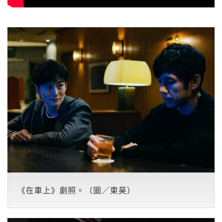
《在車上》劇照。（圖／東昊）