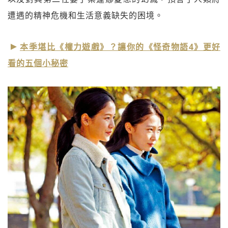
遭遇的精神危機和生活意義缺失的困境。
本季堪比《權力遊戲》？讓你的《怪奇物語4》更好
看的五個小秘密