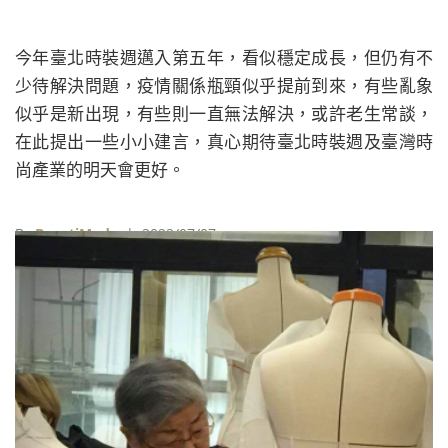
今年臺北時裝週邁入第五年，看似穩定成長，但仍有不
少待解決問題，疫情關係瓶頸似乎提前到來，有些亂象
似乎是新出現，有些則一直無法解決，或許老生常談，
在此提出一些小小建言，真心期待臺北時裝週及臺灣時
尚產業的明天會更好。
By
BeautiMode
| 2022/07/07