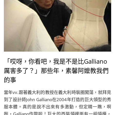
「哎呀，你看吧，我是不是比Galliano
厲害多了？」那些年，素馨阿嬤教我們
的事
當年vv.跟著義大利的教授在義大利時裝圈闖蕩，就拜見
到了設計師John Galliano在2004年打造的巨大領型的秀
服本體。真的是說不出來有多激動，但定睛一瞧，啊
咧，Galliano作弊啦！巨大的西裝領裡面有一組領檯，