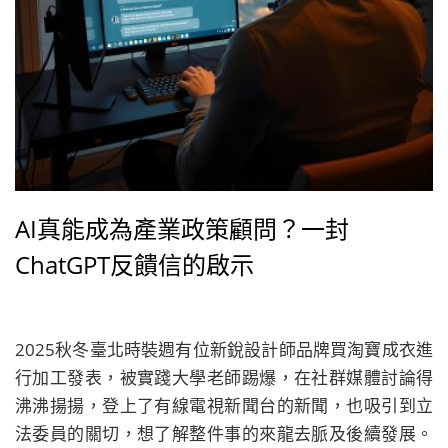
AI真能成為產業政策顧問？一封
ChatGPT反饋信的啟示
2025秋冬臺北時裝週有位新銳設計師品牌買淘寶成衣進
行加工發表，被實踐大學老師踢爆，在社群媒體討論得
沸沸揚揚，登上了有線電視新聞台的新聞，也吸引到立
法委員的關切，想了解整件事的來龍去脈及後續發展。