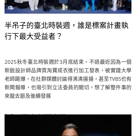
半吊子的臺北時裝週，誰是標案計畫執
行下最大受益者？
2025秋冬臺北時裝週於3月底結束，不過最近因為一個
新銳設計師品牌買淘寶成衣進行加工發表，被實踐大學
老師踢爆，在社群媒體討論得沸沸揚揚，甚至TVBS也有
新聞報導，也吸引到立法委員的關切，想了解整件事的
來龍去脈及後續發展
By
BeautiMode
| 2025/04/28