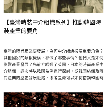
【臺灣時裝中介組織系列】推動韓國時
裝產業的要角
臺灣的時尚產業要發展，為何中介組織扮演重要角色？
其他國家的類似機構，都做了哪些事情？他們又是如何
影響產業發展？先前介紹過了英國、日本的時尚產業中
介組織，這次將以韓國為例進行探討，從韓國紡織及時
尚產業的歷史發展脈絡，思考臺灣可以如何借鏡韓國時
尚產業推動的經驗。
By
BeautiMode
| 2022/05/30