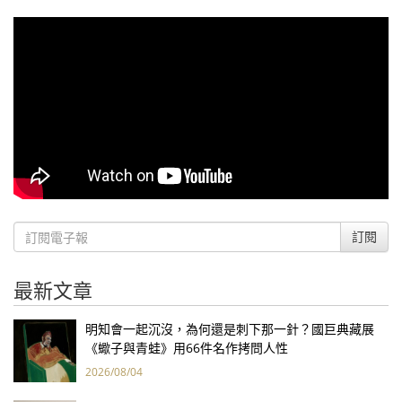
訂閱
最新文章
明知會一起沉沒，為何還是刺下那一針？國巨典藏展
《蠍子與青蛙》用66件名作拷問人性
2026/08/04