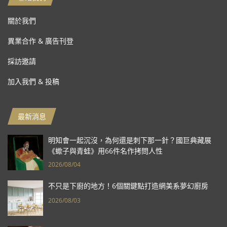
關於我們
異業合作 & 廣告刊登
採訪邀請
加入我們 & 投稿
最新消息
明知會一起沉沒，為何還是刺下那一針？國巨典藏展
《蠍子與青蛙》用66件名作拷問人性
2026/08/04
不只是下廚的地方！6個關鍵點打造網美系夢幻廚房
2026/08/03