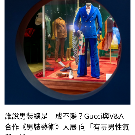
誰說男裝總是一成不變？Gucci與V&A
合作《男裝藝術》大展 向「有毒男性氣