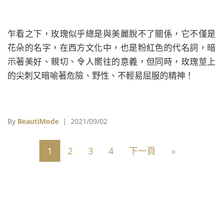
乍看之下，玫瑰似乎總是與美麗脫不了關係，它不僅是
花朵的名字，在西方文化中，也是粉紅色的代名詞，暗
示著美好、親切、令人嚮往的意義，但同時，玫瑰莖上
的尖刺又暗喻著危險、野性、不輕易屈服的精神！
By
BeautiMode
| 2021/09/02
1
2
3
4
下一頁
»