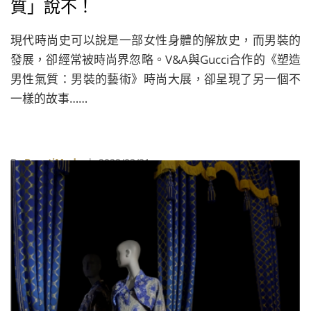
質」說不！
現代時尚史可以說是一部女性身體的解放史，而男裝的
發展，卻經常被時尚界忽略。V&A與Gucci合作的《塑造
男性氣質：男裝的藝術》時尚大展，卻呈現了另一個不
一樣的故事……
By
BeautiMode
| 2022/03/21